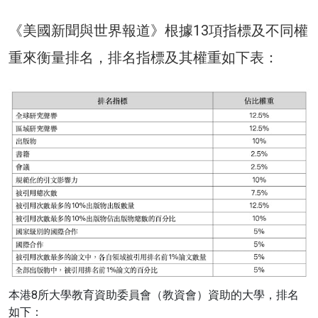
《美國新聞與世界報道》根據13項指標及不同權
重來衡量排名，排名指標及其權重如下表：
本港8所大學教育資助委員會（教資會）資助的大學，排名
如下：