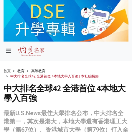
政局
教育
文化
財經
首頁
教育
高等教育
中大排名全球42 全港首位 4本地大學入百強 | 本社編輯部
生活
中大排名全球42 全港首位 4本地大
健康
學入百強
商業
最新U.S.News最佳大學排名公布，中大排名全
科技
港第一，其次是港大，本地大學還有香港理工大
影片
學（第67位）、香港城市大學（第79位）打入全