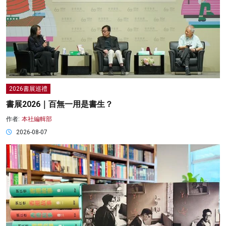
2026書展巡禮
書展2026｜百無一用是書生？
作者:
本社編輯部
2026-08-07