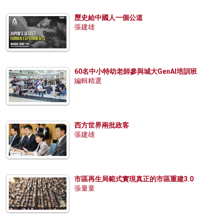
歷史給中國人一個公道
張建雄
60名中小特幼老師參與城大GenAI培訓班
編輯精選
西方世界兩批政客
張建雄
市區再生局範式實現真正的市區重建3.0
張量童