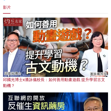
影片
邱國光博士x潘詠儀校長：如何善用動畫遊戲 提升學習古文
動機？