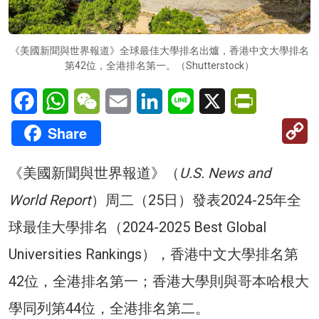
《美國新聞與世界報道》全球最佳大學排名出爐，香港中文大學排名
第42位，全港排名第一。（Shutterstock）
Facebook
WhatsApp
WeChat
Email
LinkedIn
Line
X
PrintFriendl
C
Share
Li
《美國新聞與世界報道》（
U.S. News and
World Report
）周二（25日）發表2024-25年全
球最佳大學排名（2024-2025 Best Global
Universities Rankings），香港中文大學排名第
42位，全港排名第一；香港大學則與哥本哈根大
學同列第44位，全港排名第二。