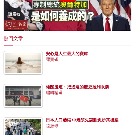
熱門文章
安心是人生最大的寶庫
譚寶碩
雄關漫道：把遙遠的歷史拉到眼前
編輯精選
日本人口萎縮 中港須先謀劃免步其後塵
陸振球