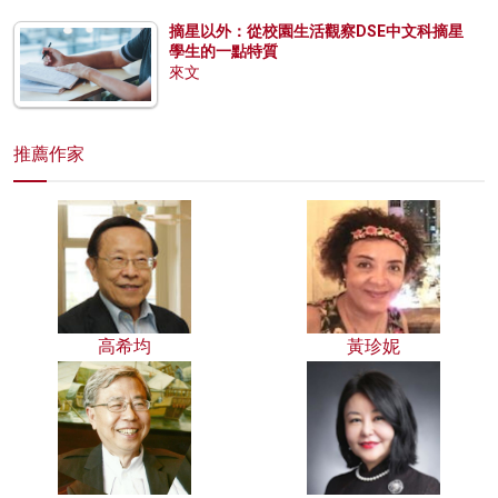
摘星以外：從校園生活觀察DSE中文科摘星
學生的一點特質
來文
推薦作家
高希均
黃珍妮