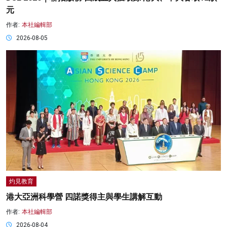
元
作者:
本社編輯部
2026-08-05
灼見教育
港大亞洲科學營 四諾獎得主與學生講解互動
作者:
本社編輯部
2026-08-04