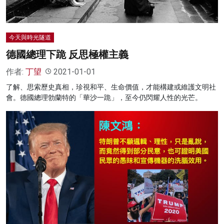
今天與時光隧道
德國總理下跪 反思極權主義
作者:
丁望
2021-01-01
了解、思索歷史真相，珍視和平、生命價值，才能構建或維護文明社
會。德國總理勃蘭特的「華沙一跪」，至今仍閃耀人性的光芒。