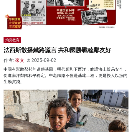
灼見教育
法西斯散播鐵路謊言 共和國勝戰睦鄰友好
作者:
來文
2025-09-02
中國有幫助鄰邦的遺傳基因，明代鄭和下西洋，維護海上貿易安全，
促進南洋鄰國和平穩定。中老鐵路不僅是基建工程，更是授人以漁的
生動實踐。