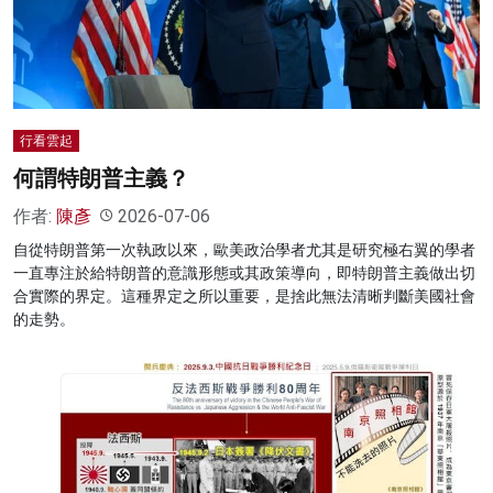
名家榜
灼見活動
關於我們
行看雲起
何謂特朗普主義？
作者:
陳彥
2026-07-06
自從特朗普第一次執政以來，歐美政治學者尤其是研究極右翼的學者
一直專注於給特朗普的意識形態或其政策導向，即特朗普主義做出切
合實際的界定。這種界定之所以重要，是捨此無法清晰判斷美國社會
的走勢。