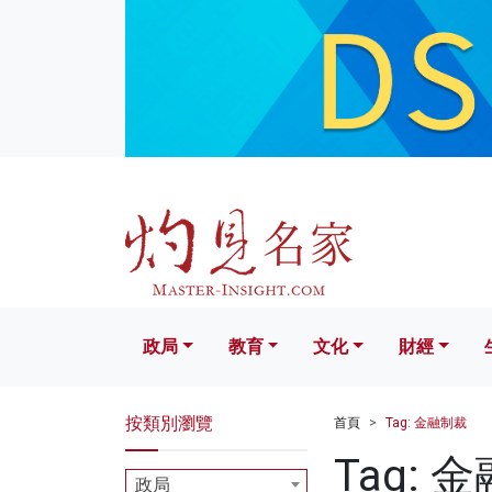
政局
教育
文化
財經
生活
政局
教育
文化
財經
按類別瀏覽
首頁
Tag: 金融制裁
Tag: 
政局