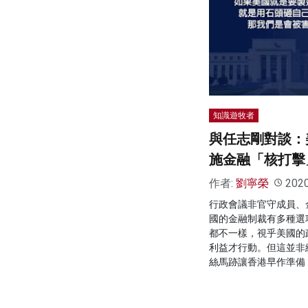
知識遊牧者
與任志剛​對談
施金融「核打擊
作者:
劉寧榮
202
行政會議非官守成員、
國的金融制裁有多種選
都不一樣，視乎美國的
利益才行動。但這並非
絲馬跡讓香港早作準備