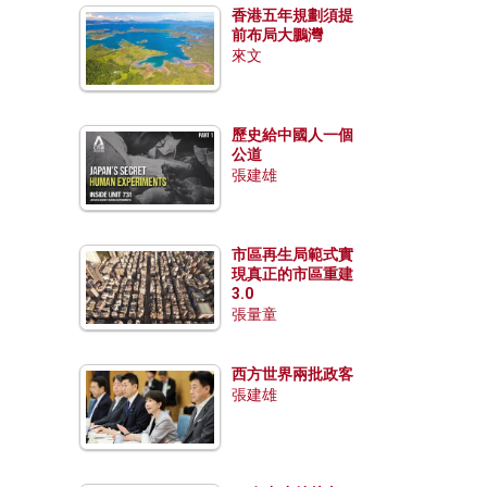
香港五年規劃須提
前布局大鵬灣
來文
歷史給中國人一個
公道
張建雄
市區再生局範式實
現真正的市區重建
3.0
張量童
西方世界兩批政客
張建雄