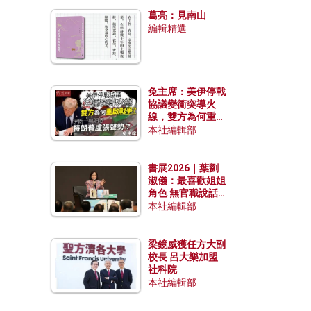
發揮穩定效用？
葛亮：見南山
編輯精選
兔主席：美伊停戰
協議變衝突導火
線，雙方為何重啟
戰爭？伊朗一早洞
本社編輯部
悉特朗普虛張聲
勢？
書展2026｜葉劉
淑儀：最喜歡姐姐
角色 無官職說話
包袱少
本社編輯部
梁鏡威獲任方大副
校長 呂大樂加盟
社科院
本社編輯部