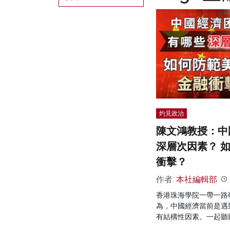
灼見政治
陳文鴻教授：中
深層次因素？ 
衝擊？
作者:
本社編輯部
香港珠海學院一帶一路
為，中國經濟當前是遇
有結構性因素。一起聽