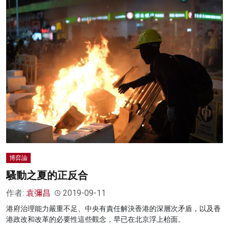
博弈論
騷動之夏的正反合
作者:
袁彌昌
2019-09-11
港府治理能力嚴重不足、中央有責任解決香港的深層次矛盾，以及香
港政改和改革的必要性這些觀念，早已在北京浮上枱面。