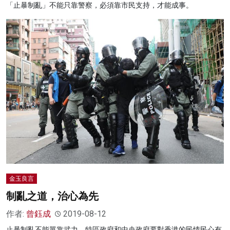
「止暴制亂」不能只靠警察，必須靠市民支持，才能成事。
金玉良言
制亂之道，治心為先
作者:
曾鈺成
2019-08-12
止暴制亂不能單靠武力。特區政府和中央政府要對香港的民情民心有