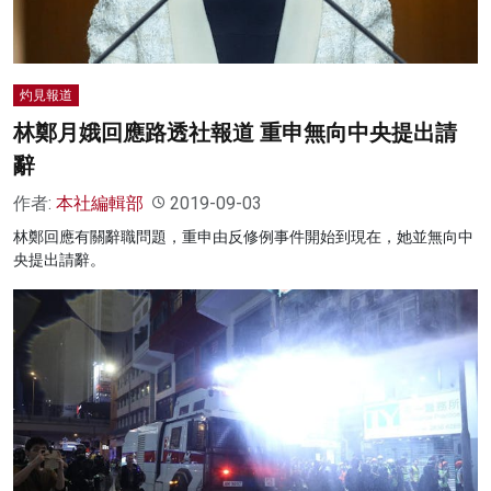
灼見報道
林鄭月娥回應路透社報道 重申無向中央提出請
辭
作者:
本社編輯部
2019-09-03
林鄭回應有關辭職問題，重申由反修例事件開始到現在，她並無向中
央提出請辭。