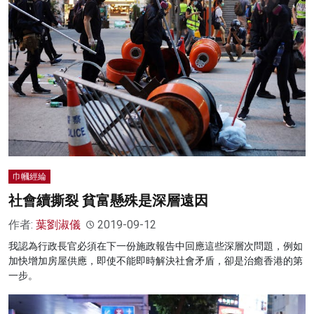
巾幗經綸
社會續撕裂 貧富懸殊是深層遠因
作者:
葉劉淑儀
2019-09-12
我認為行政長官必須在下一份施政報告中回應這些深層次問題，例如
加快增加房屋供應，即使不能即時解決社會矛盾，卻是治癒香港的第
一步。