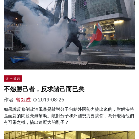
金玉良言
不怨勝己者，反求諸己而已矣
作者:
曾鈺成
2019-08-26
如果說反修例政治風暴是敵對分子勾結外國勢力搞出來的，對解決特
區面對的問題毫無幫助。敵對分子和外國勢力要搞你，為什麼給他們
有可乘之機，搞出這麼大的亂子？