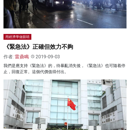
用經濟學做眼睛
《緊急法》正確但效力不夠
作者:
雷鼎鳴
2019-09-03
我們是應支持《緊急法》的，待暴亂消失後，《緊急法》也可隨着停
止，回復正常。這個代價值得付出。