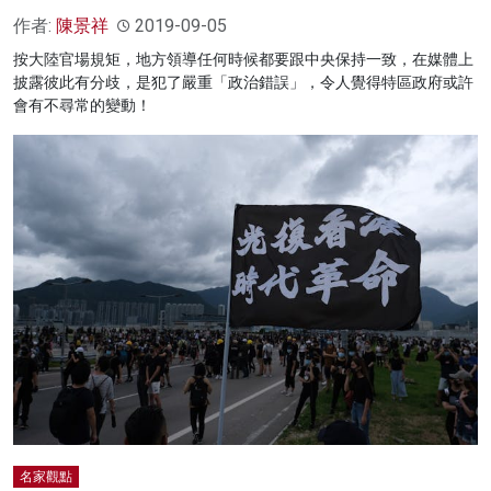
作者:
陳景祥
2019-09-05
按大陸官場規矩，地方領導任何時候都要跟中央保持一致，在媒體上
披露彼此有分歧，是犯了嚴重「政治錯誤」，令人覺得特區政府或許
會有不尋常的變動！
名家觀點