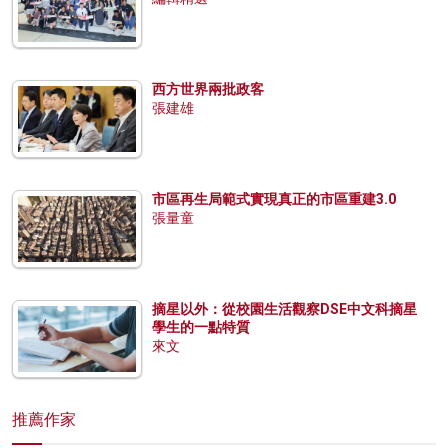
西方世界兩批政客
張建雄
市區再生局範式實現真正的市區重建3.0
張量童
摘星以外：從校園生活觀察DSE中文科摘星
學生的一點特質
來文
推薦作家