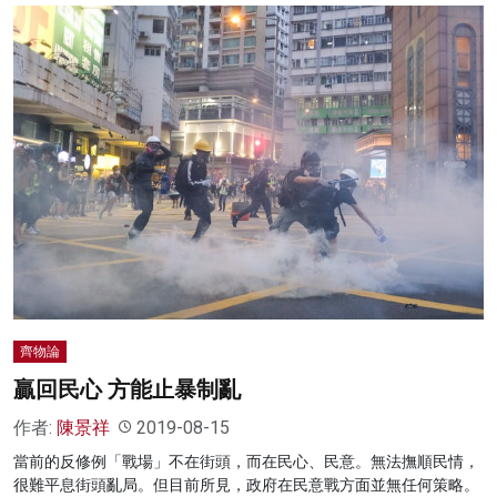
齊物論
贏回民心 方能止暴制亂
作者:
陳景祥
2019-08-15
當前的反修例「戰場」不在街頭，而在民心、民意。無法撫順民情，
很難平息街頭亂局。但目前所見，政府在民意戰方面並無任何策略。