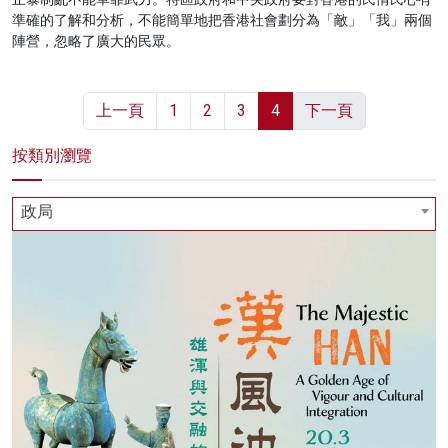
準確的了解和分析，不能簡單地把香港社會劃分為「敵」「我」兩個
陣營，忽略了廣大的民眾。
上一頁
1
2
3
4
下一頁
按類別瀏覽
政局