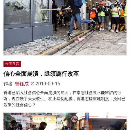
金玉良言
信心全面崩潰，亟須厲行改革
作者:
曾鈺成
2019-09-16
香港已陷入社會信心全面崩潰的局面，在常態社會裏不能容許的行
為，現在幾乎天天發生。在止暴制亂後，香港怎樣重建制度，挽回已
崩潰的社會信心？