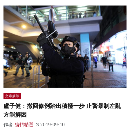
文章摘萃
盧子健：撤回修例踏出積極一步 止警暴制左亂
方能解困
作者:
編輯精選
2019-09-10