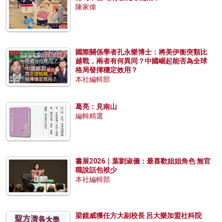
陳家偉
國際關係學者孔永樂博士：將美伊衝突類比
越戰，兩者有何異同？中國崛起能否為全球
格局發揮穩定效用？
本社編輯部
葛亮：見南山
編輯精選
書展2026｜葉劉淑儀：最喜歡姐姐角色 無官
職說話包袱少
本社編輯部
梁鏡威獲任方大副校長 呂大樂加盟社科院