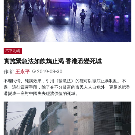
不平則鳴
實施緊急法如飲鴆止渴 香港恐變死城
作者:
王永平
2019-08-30
不理民情、純講效果，引用《緊急法》的確可以徹底止暴制亂。不
過，這些霹靂手段，除了令不分貧富的市民人人自危外，更足以把香
港變成一座對中國失去經濟價值的死城。