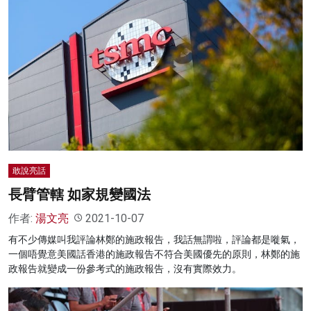
敢說亮話
長臂管轄 如家規變國法
作者:
湯文亮
2021-10-07
有不少傳媒叫我評論林鄭的施政報告，我話無謂啦，評論都是嘥氣，
一個唔覺意美國話香港的施政報告不符合美國優先的原則，林鄭的施
政報告就變成一份參考式的施政報告，沒有實際效力。