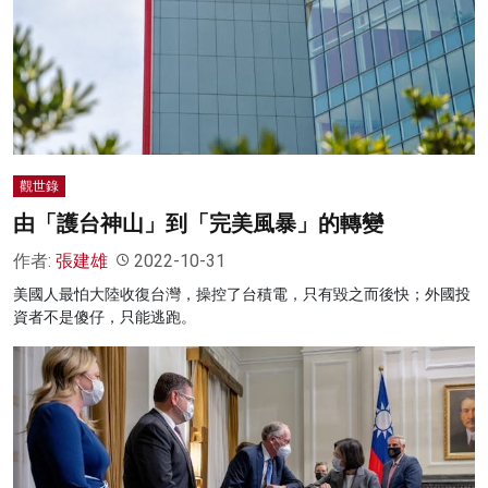
名家榜
灼見活動
關於我們
觀世錄
由「護台神山」到「完美風暴」的轉變
作者:
張建雄
2022-10-31
美國人最怕大陸收復台灣，操控了台積電，只有毀之而後快；外國投
資者不是傻仔，只能逃跑。