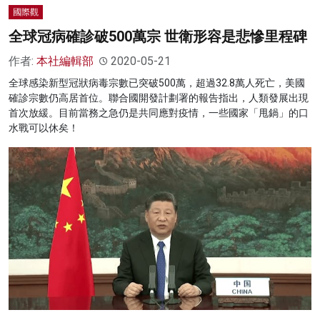
國際觀
全球冠病確診破500萬宗 世衛形容是悲慘里程碑
作者:
本社編輯部
2020-05-21
全球感染新型冠狀病毒宗數已突破500萬，超過32.8萬人死亡，美國
確診宗數仍高居首位。聯合國開發計劃署的報告指出，人類發展出現
首次放緩。目前當務之急仍是共同應對疫情，一些國家「甩鍋」的口
水戰可以休矣！