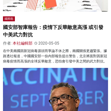
國際觀
國安部智庫報告：疫情下反華敵意高漲 或引發
中美武力對抗
作者:
本社編輯部
2020-05-05
在中美兩國因新冠病毒源頭而爭論不休之際，兩國關係更趨緊張。據
路透社報道，中國國安部一份內部報告提出警告，北京將面對因新冠
病毒疫情而高漲的全球反華敵意，恐怕會引發中美之間的武力對抗。