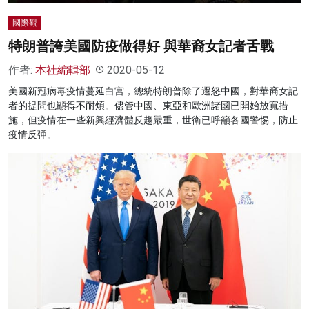
國際觀
特朗普誇美國防疫做得好 與華裔女記者舌戰
作者:
本社編輯部
2020-05-12
美國新冠病毒疫情蔓延白宮，總統特朗普除了遷怒中國，對華裔女記
者的提問也顯得不耐煩。儘管中國、東亞和歐洲諸國已開始放寬措
施，但疫情在一些新興經濟體反趨嚴重，世衛已呼籲各國警惕，防止
疫情反彈。