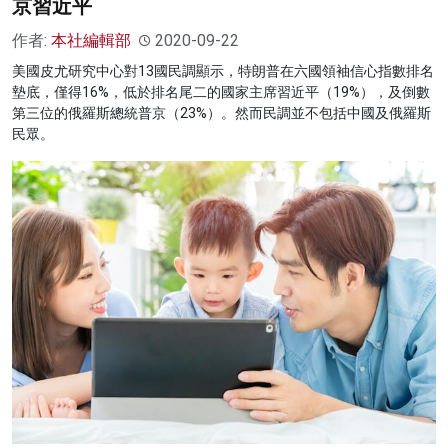
京習近平
作者:
本社編輯部
2020-09-22
美國皮尤研究中心對13國民調顯示，特朗普在六國領袖信心指數排名
墊底，僅得16%，低於排名尾二的國家主席習近平（19%），及倒數
第三位的俄羅斯總統普京（23%）。然而民調並不包括中國及俄羅斯
民眾。