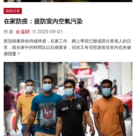
綠林好看
在家防疫：提防室內空氣污染
作者:
余遠騁
2020-09-01
新冠病毒肺炎持續肆虐，在家工作、網上學習已變成部分香港人的日
常，留在家中的時間比以往都要多，但你又有否想過留在室內也有健
康隱憂？