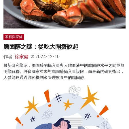
名家榜
灼見活動
關於我們
家貓與家健
膽固醇之謎：從吃大閘蟹說起
作者:
徐家健
2024-12-10
最新研究顯示，膽固醇的攝入量與人體血液中的膽固醇水平之間並無
明顯關聯。許多國家並未對膽固醇攝入量設限，而最新的研究指出，
人體能夠通過調節機制來管理飲食中的膽固醇。