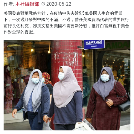
作者:
本社編輯部
2020-05-22
美國發表對華戰略方針，在疫情中失去近9.5萬美國人生命的背景
下，一次過紓發對中國的不滿。不過，曾任美國貿易代表的世界銀行
前行長佐利克，卻撰文指出美國不需要新冷戰，批評白宮無視中美合
作對全球的貢獻。