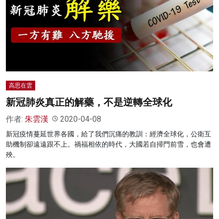
高思在雲
新冠肺炎真正的解藥，不是逆轉全球化
作者:
朱雲漢
2020-04-08
新冠疫情蔓延世界各國，給了我們沉痛的教訓：經濟全球化，公衛互
助機制卻遠遠跟不上。禍福相依的時代，大國若自掃門前雪，也會遭
殃。