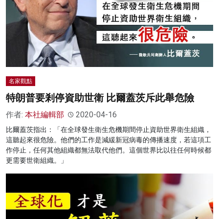
名家觀點
特朗普要剎停資助世衛 比爾蓋茨斥此舉危險
作者:
本社編輯部
2020-04-16
比爾蓋茨指出：「在全球發生衛生危機期間停止資助世界衛生組織，
這聽起來很危險。他們的工作是減緩新冠病毒的傳播速度，若這項工
作停止，任何其他組織都無法取代他們。這個世界比以往任何時候都
更需要世衛組織。」