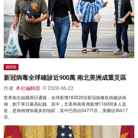
國際觀
新冠病毒全球確診近900萬 南北美洲成重災區
作者:
本社編輯部
2020-06-22
世界衛生組織周日通報，全球新增183020宗新冠病毒疾病確診病
例，創下單日最高紀錄。其中，北美和南美洲新增116000多人染
疫，是病例增加最多的地區，其中巴西佔54771宗，美國佔36617
宗。