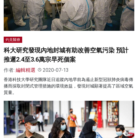
灼見醫療
科大研究發現內地封城有助改善空氣污染 預計
推遲2.4至3.6萬宗早死個案
作者:
編輯精選
2020-07-13
香港科技大學研究團隊近日追蹤內地早前為遏止新型冠狀肺炎病毒傳
播而採取封閉式管理措施的環境效益，發現封城顯著提高了區域空氣
質量。