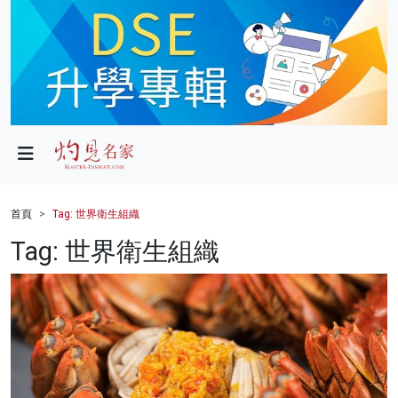
政局
教育
文化
財經
首頁
Tag: 世界衛生組織
生活
Tag: 世界衛生組織
健康
商業
科技
影片