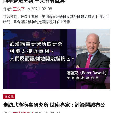
同舉多邊主義 中美各有盤算
作者:
王永平
2021-02-08
可以預期，拜登主政後，美國會在聯合國及其他國際組織與中國明爭
暗鬥，爭奪話語權和制定國際規則的主導權。
國際觀
走訪武漢病毒研究所 世衛專家：討論開誠布公