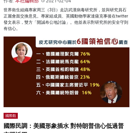
作者:
本社編輯部
2021-02-04
世界衛生組織專家周三（3日）走訪武漢病毒研究所，並與研究員石
正麗會面交換意見。專家組成員、英國動物學家達薩克事後在twitter
發文表示，雙方「開誠布公地討論」。他並表示對研究所的安全守則
有信心。
國際觀
國際民調：美國形象插水 對特朗普信心低過普