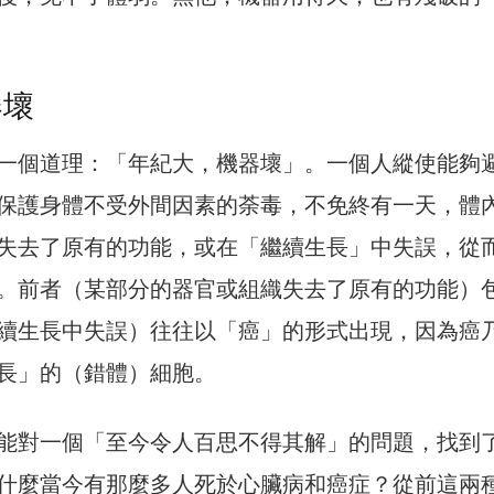
器壞
一個道理：「年紀大，機器壞」。一個人縱使能夠
保護身體不受外間因素的荼毒，不免終有一天，體
失去了原有的功能，或在「繼續生長」中失誤，從
。前者（某部分的器官或組織失去了原有的功能）
續生長中失誤）往往以「癌」的形式出現，因為癌
長」的（錯體）細胞。
能對一個「至今令人百思不得其解」的問題，找到
什麼當今有那麼多人死於心臟病和癌症？從前這兩