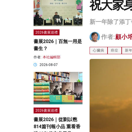
祝大家
新一年除了添丁
2026書展巡禮
作者:
顧小
書展2026｜百無一用是
書生？
心臟病
癌症
新
作者:
本社編輯部
2026-08-07
2026書展巡禮
書展2026｜從劉以鬯
814篇刊報小品 重看香