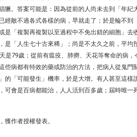
猖獗。答案可能是：因為從前的人尚未去到「年紀
已經敵不過各式各樣的病，早就走了；於是輪不到
或是「複製再複製以至過程中不免出錯的細胞」去
，是「人生七十古來稀」；尚是不太久之前，平均
今天是79歲；從前有瘟疫、肺癆、天花等奪命的病，
這些病都有特效的藥或防治的方法，把病人從鬼門
」的「可能發生」機率，於是大增。有人甚至這樣
，可會是百病都能治，人人活到百多歲；屆時唯一
，獲作者授權發表。