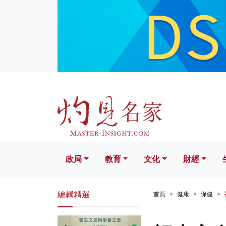
政局
教育
文化
財經
生活
政局
教育
文化
財經
編輯精選
首頁
健康
保健