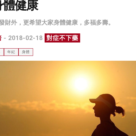
身體健康
發財外，更希望大家身體健康，多福多壽。
培
- 2018-02-18
對症不下藥
年
年紀
身體