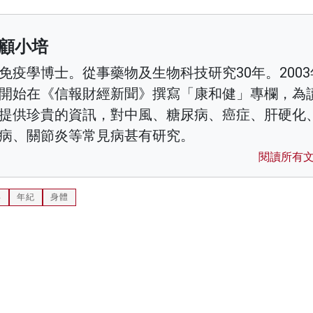
顧小培
免疫學博士。從事藥物及生物科技研究30年。2003
開始在《信報財經新聞》撰寫「康和健」專欄，為
提供珍貴的資訊，對中風、糖尿病、癌症、肝硬化
病、關節炎等常見病甚有研究。
閱讀所有
年
年紀
身體