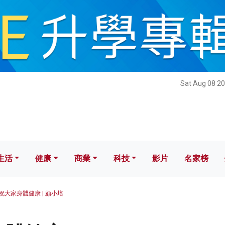
健康
商業
科技
影片
名家榜
Sat Aug 08 20
生活
健康
商業
科技
影片
名家榜
祝大家身體健康 | 顧小培