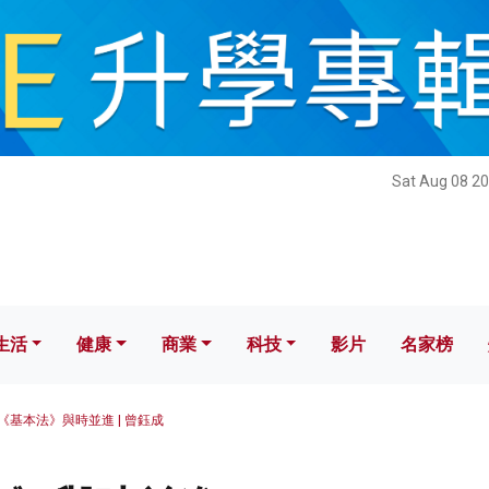
健康
商業
科技
影片
名家榜
Sat Aug 08 20
生活
健康
商業
科技
影片
名家榜
《基本法》與時並進 | 曾鈺成