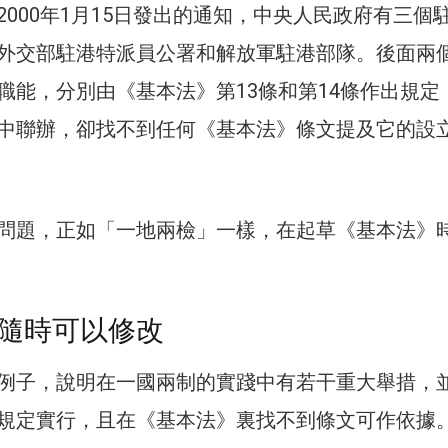
2000年1月15日發出的通知，中央人民政府有三個
外交部駐港特派員公署和解放軍駐港部隊。後面兩
職能，分別由《基本法》第13條和第14條作出規定
中聯辦，卻找不到任何《基本法》條文提及它的設
問題，正如「一地兩檢」一樣，在起草《基本法》
隨時可以修改
例子，說明在一國兩制的實踐中有若干重大舉措，
規定實行，且在《基本法》裏找不到條文可作依據