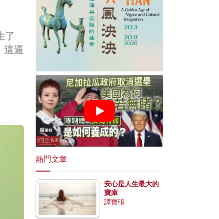
生了
，這逼
熱門文章
安心是人生最大的
寶庫
譚寶碩