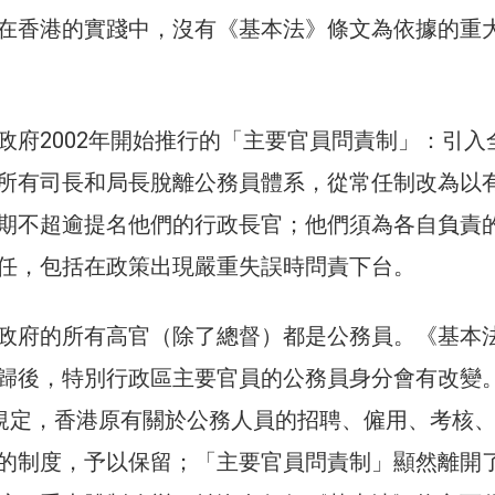
在香港的實踐中，沒有《基本法》條文為依據的重
政府2002年開始推行的「主要官員問責制」：引入
所有司長和局長脫離公務員體系，從常任制改為以
期不超逾提名他們的行政長官；他們須為各自負責
任，包括在政策出現嚴重失誤時問責下台。
政府的所有高官（除了總督）都是公務員。《基本
歸後，特別行政區主要官員的公務員身分會有改變
條規定，香港原有關於公務人員的招聘、僱用、考核
的制度，予以保留；「主要官員問責制」顯然離開