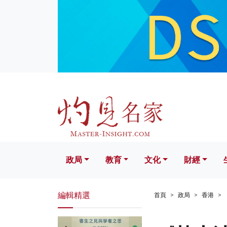
政局
教育
文化
財經
生活
政局
教育
文化
財經
編輯精選
首頁
政局
香港