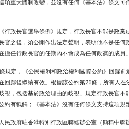
這項重大體制改變，並沒有任何《基本法》條文可
《行政長官選舉條例》規定，行政長官不能是政黨
長官之後，須公開作出法定聲明，表明他不是任何
在擔任行政長官的任期內不會成為任何政黨的成員
9條規定，《公民權利和政治權利國際公約》回歸前
在回歸後繼續有效。根據該公約第26條，所有人在
歧視，包括基於政治理由的歧視。規定行政長官不
公約有牴觸；《基本法》沒有任何條文支持這項規
人民政府駐香港特別行政區聯絡辦公室（簡稱中聯