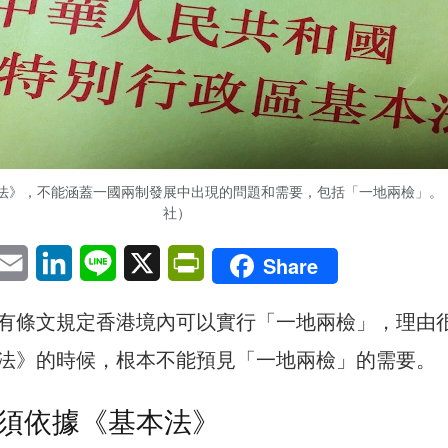
法》，不能涵蓋一國兩制發展中出現的問題和需要，包括「一地兩檢」。
社）
pp
eChat
Email
LinkedIn
Line
X
PrintFriendly
Share
有條文規定香港境內可以實行「一地兩檢」，理由
法》的時候，根本不能預見「一地兩檢」的需要。
須依據《基本法》