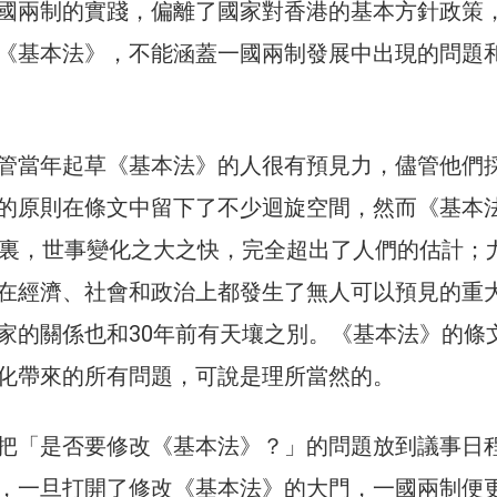
國兩制的實踐，偏離了國家對香港的基本方針政策
《基本法》，不能涵蓋一國兩制發展中出現的問題
管當年起草《基本法》的人很有預見力，儘管他們
的原則在條文中留下了不少迴旋空間，然而《基本
年裏，世事變化之大之快，完全超出了人們的估計；
在經濟、社會和政治上都發生了無人可以預見的重
家的關係也和30年前有天壤之別。《基本法》的條
化帶來的所有問題，可說是理所當然的。
把「是否要修改《基本法》？」的問題放到議事日
，一旦打開了修改《基本法》的大門，一國兩制便