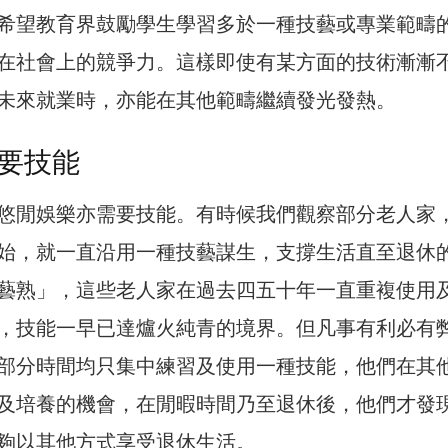
希望教育界鼓勵學生學習多於一種技藝或專業範疇
在社會上的競爭力。這樣即使有某方面的技術漸漸
未來就業時，亦能在其他範疇繼續發光發熱。
要技能
悠閒娛樂亦需要技能。有時候我們觀察部分老人家
始，就一直沿用一種技藝謀生，支撐生活直至退休
藝熟」，這些老人家在過去四五十年一直重複使用
，技能一早已達爐火純青的境界。但凡事有利必有
部分時間均只集中練習及使用一種技能，他們在其
及培養的機會，在閒暇時間乃至退休後，他們才發
夠以其他方式享受退休生活。