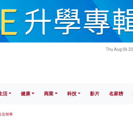
健康
商業
科技
影片
名家榜
Thu Aug 06 20
生活
健康
商業
科技
影片
名家榜
| 彭智華