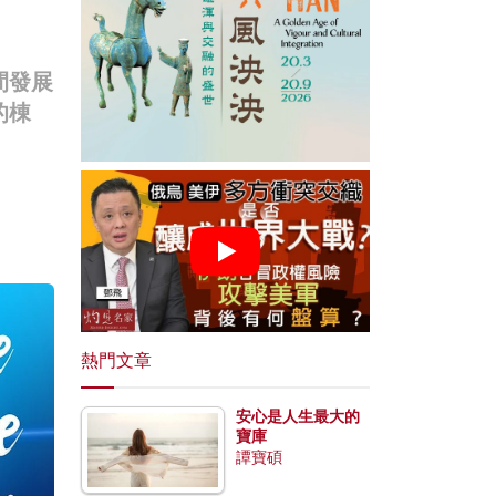
間發展
的棟
熱門文章
安心是人生最大的
寶庫
譚寶碩