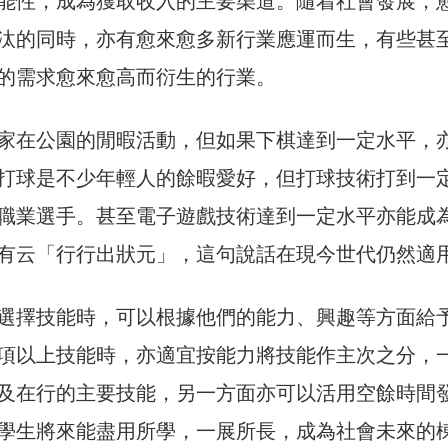
能性，成為獲取收入的主要渠道。隨着社會發展，
汰的同時，亦有愈來愈多新行業應運而生，有些甚
的需求愈來愈高而衍生的行業。
家在公園的閒暇活動，但如果下棋達到一定水平，
打球是不少年輕人的餘暇愛好，但打球技術打到一
職業選手。甚至電子遊戲技術達到一定水平亦能成
有云「行行出狀元」，這句說話在現今世代仍然適
選擇技能時，可以根據他們的能力、興趣等方面給
項以上技能時，亦適宜按能力將技能作主次之分，
及在行的主要技能，另一方面亦可以活用空餘時間
學生將來能盡用所學，一展所長，成為社會未來的