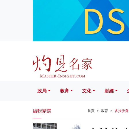
政局
教育
文化
財經
生活
政局
教育
文化
財經
編輯精選
首頁
教育
多技傍身 