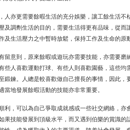
，人亦更需要餘暇生活的充分娛樂，讓工餘生活不
壓及調劑生活的目的，需要生活得更有品味，從而
作及生活壓力之中暫時放鬆，保持工作及生命的原
有留意到，原來餘暇或遊玩亦需要技能，亦需要磨
有些人喜歡運動打球、有些人則喜歡園藝，這些均
至鍛鍊。人總是較喜歡做自己擅長的事情，因此，
適當地發展餘暇活動的技能亦非常重要。
順利，可以為自己爭取成就感或一些社交網絡，亦
如果技能發展到頂級水平，而又遇到伯樂的賞識的