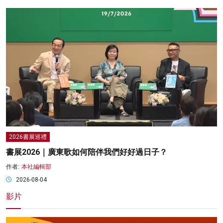
2026書展巡禮
書展2026｜廣東歌如何陪伴我們好好過日子？
作者:
本社編輯部
2026-08-04
影片