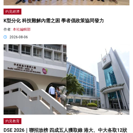
灼見經濟
K型分化 科技難解內需之困 學者倡政策協同發力
作者:
本社編輯部
2026-08-06
灼見教育
DSE 2026｜聯招放榜 四成五人獲取錄 港大、中大各取12狀