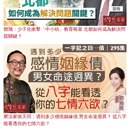
鄧飛：少子化衝擊「中小幼」教育根基 北都如何成為解決問
題關鍵？
曆法家侯天同：遇到多少感情姻緣債 男女命途迥異？ 從八字
能看透你的七情六欲？