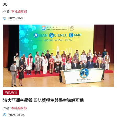
元
作者:
本社編輯部
2026-08-05
灼見教育
港大亞洲科學營 四諾獎得主與學生講解互動
作者:
本社編輯部
2026-08-04