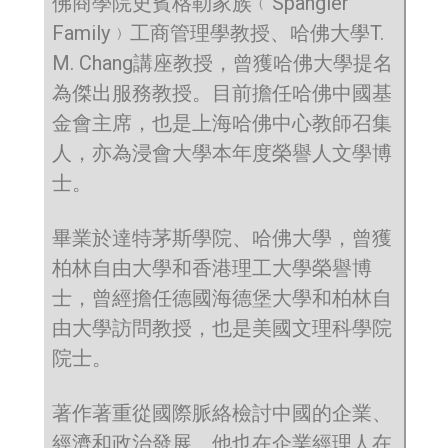
佛商學院史賓格勒家族﹙Spangler
Family﹚工商管理學教授、哈佛大學T.
M. Chang講座教授，曾獲哈佛大學提名
為傑出服務教授。目前擔任哈佛中國基
金會主席，也是上海哈佛中心教師召集
人，亦為浸會大學本年度榮譽人文學博
士。
畢業於達特茅斯學院、哈佛大學，曾獲
柏林自由大學和香港理工大學榮譽博
士，曾經擔任德國海德堡大學和柏林自
由大學訪問教授，也是美國文理科學院
院士。
著作著重從國際脈絡檢討中國的企業、
經濟和政治發展。他也在企業經理人在