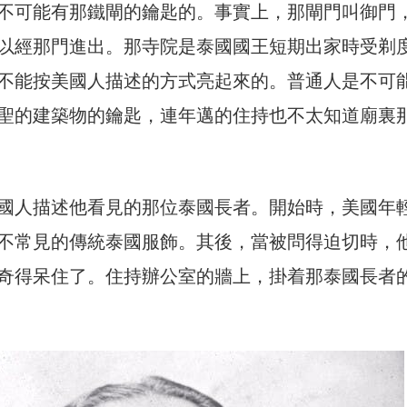
不可能有那鐵閘的鑰匙的。事實上，那閘門叫御門
以經那門進出。那寺院是泰國國王短期出家時受剃
不能按美國人描述的方式亮起來的。普通人是不可
聖的建築物的鑰匙，連年邁的住持也不太知道廟裏
國人描述他看見的那位泰國長者。開始時，美國年
不常見的傳統泰國服飾。其後，當被問得迫切時，
奇得呆住了。住持辦公室的牆上，掛着那泰國長者