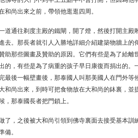
在和尚出來之前，帶領他逛逛四周。
一道通往剃度主殿的鐵閘，開了燈，然後打開主殿
進去。那長者就引人入勝地詳細介紹建築物牆上的
贊助那些圖畫及贊助的原因。它們有些是為了給離
出的，有些是為了病重的孩子早日康復而捐出的。
完最後一幅壁畫後，那泰國人叫那美國人在門外等
大和尚出來，到時可把食物放在大和尚的鉢裏，並
候，那泰國長者把門鎖上。
做了，之後被大和尚引領到佛寺裏面去接受基本訓
準備。