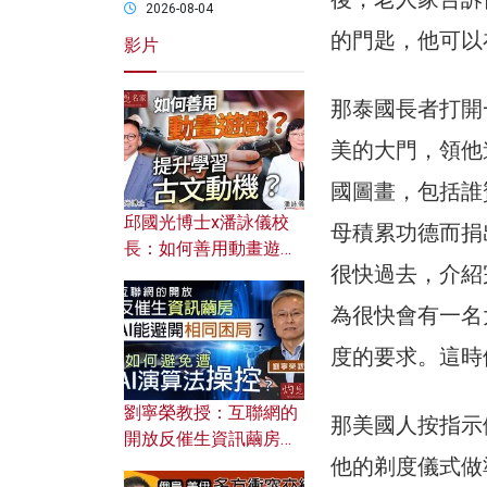
2026-08-04
的門匙，他可以
影片
那泰國長者打開
美的大門，領他
國圖畫，包括誰
邱國光博士x潘詠儀校
母積累功德而捐
長：如何善用動畫遊戲
很快過去，介紹
提升學習古文動機？
為很快會有一名
度的要求。這時
劉寧榮教授：互聯網的
那美國人按指示
開放反催生資訊繭房，
他的剃度儀式做
AI能避開相同困局？如