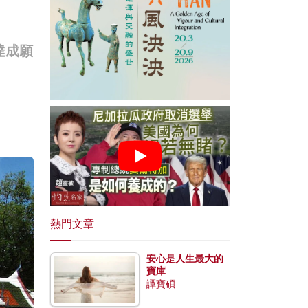
達成願
熱門文章
安心是人生最大的
寶庫
譚寶碩