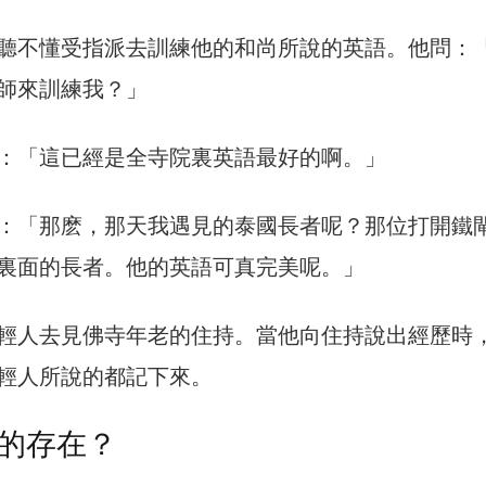
聽不懂受指派去訓練他的和尚所說的英語。他問：
師來訓練我？」
：「這已經是全寺院裏英語最好的啊。」
：「那麽，那天我遇見的泰國長者呢？那位打開鐵
裏面的長者。他的英語可真完美呢。」
輕人去見佛寺年老的住持。當他向住持說出經歷時
輕人所說的都記下來。
的存在？