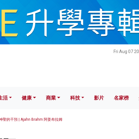
健康
商業
科技
影片
名家榜
Fri Aug 07 2
生活
健康
商業
科技
影片
名家榜
神聖的干預 | Ajahn Brahm 阿姜布拉姆