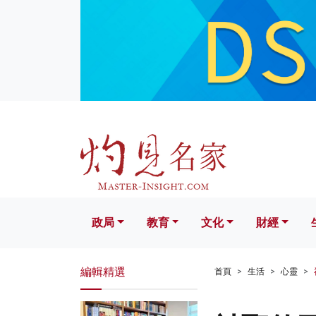
政局
教育
文化
財經
生活
政局
教育
文化
財經
編輯精選
首頁
生活
心靈