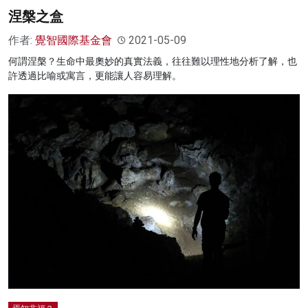
涅槃之盒
作者:
覺智國際基金會
2021-05-09
何謂涅槃？生命中最奧妙的真實法義，往往難以理性地分析了解，也
許透過比喻或寓言，更能讓人容易理解。