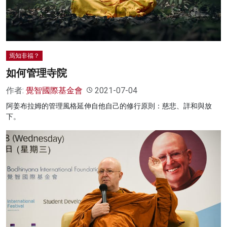
焉知非福？
如何管理寺院
作者:
覺智國際基金會
2021-07-04
阿姜布拉姆的管理風格延伸自他自己的修行原則：慈悲、詳和與放
下。