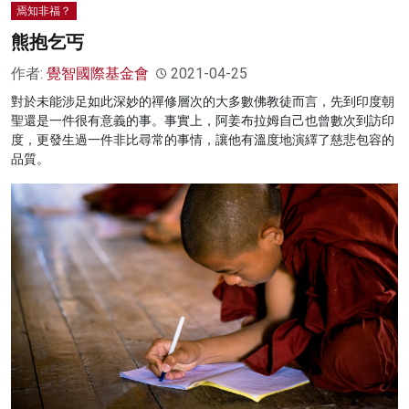
焉知非福？
熊抱乞丐
作者:
覺智國際基金會
2021-04-25
對於未能涉足如此深妙的禪修層次的大多數佛教徒而言，先到印度朝
聖還是一件很有意義的事。事實上，阿姜布拉姆自己也曾數次到訪印
度，更發生過一件非比尋常的事情，讓他有溫度地演繹了慈悲包容的
品質。