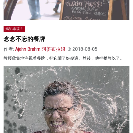
焉知非福？
念念不忘的餐牌
作者:
Ajahn Brahm 阿姜布拉姆
2018-08-05
教授欣賞地注視着餐牌，把它讀了好幾遍。然後，他把餐牌吃了。