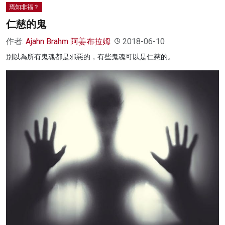
焉知非福？
仁慈的鬼
作者:
Ajahn Brahm 阿姜布拉姆
2018-06-10
別以為所有鬼魂都是邪惡的，有些鬼魂可以是仁慈的。