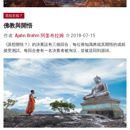
焉知非福？
佛教與開悟
作者:
Ajahn Brahm 阿姜布拉姆
2018-07-15
《誰想開悟？》的決賽設有三個回合，每位善知識將就其開悟的成就
接受測試。每回合會有一名決賽者被淘汰，並被送回到源頭。