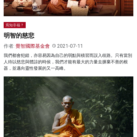
焉知非福？
明智的慈悲
作者:
覺智國際基金會
2021-07-11
我們都會犯錯，亦容易因為自己的弱點與積習而誤入歧路。只有當別
人待以慈悲與體諒的時侯，我們才能有最大的力量去摒棄不善的根
器，並邁向靈性發展的又一高峰。