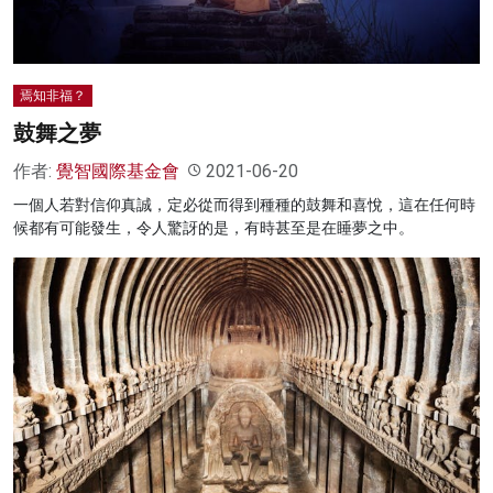
焉知非福？
鼓舞之夢
作者:
覺智國際基金會
2021-06-20
一個人若對信仰真誠，定必從而得到種種的鼓舞和喜悅，這在任何時
候都有可能發生，令人驚訝的是，有時甚至是在睡夢之中。