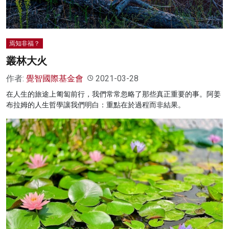
焉知非福？
叢林大火
作者:
覺智國際基金會
2021-03-28
在人生的旅途上匍匐前行，我們常常忽略了那些真正重要的事。阿姜
布拉姆的人生哲學讓我們明白：重點在於過程而非結果。