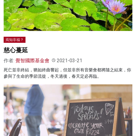
焉知非福？
慈心蔓延
作者:
覺智國際基金會
2021-03-21
死亡並非終結，猶如終曲響起，但並非所有音樂會都將隨之結束，你
參與了生命的季節流徙，冬天過後，春天定必再臨。