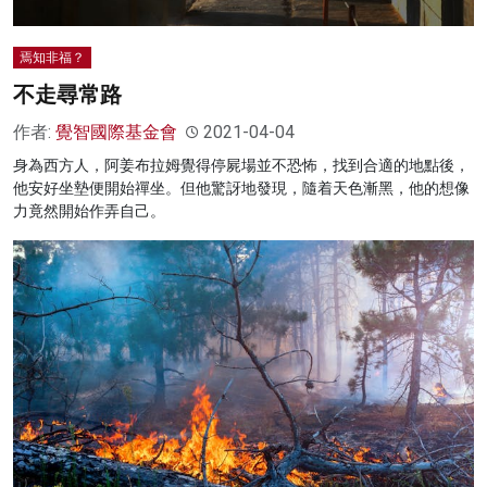
焉知非福？
不走尋常路
作者:
覺智國際基金會
2021-04-04
身為西方人，阿姜布拉姆覺得停屍場並不恐怖，找到合適的地點後，
他安好坐墊便開始禪坐。但他驚訝地發現，隨着天色漸黑，他的想像
力竟然開始作弄自己。