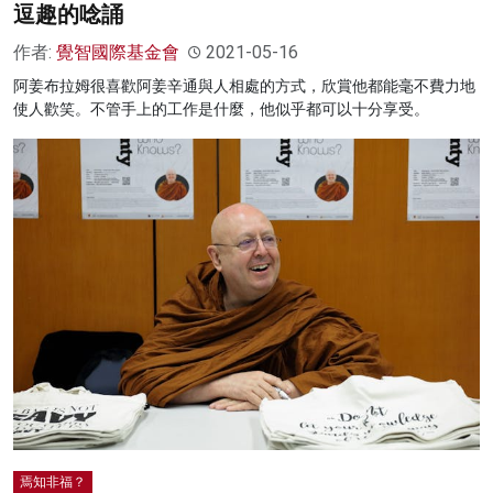
逗趣的唸誦
作者:
覺智國際基金會
2021-05-16
阿姜布拉姆很喜歡阿姜辛通與人相處的方式，欣賞他都能毫不費力地
使人歡笑。不管手上的工作是什麼，他似乎都可以十分享受。
焉知非福？