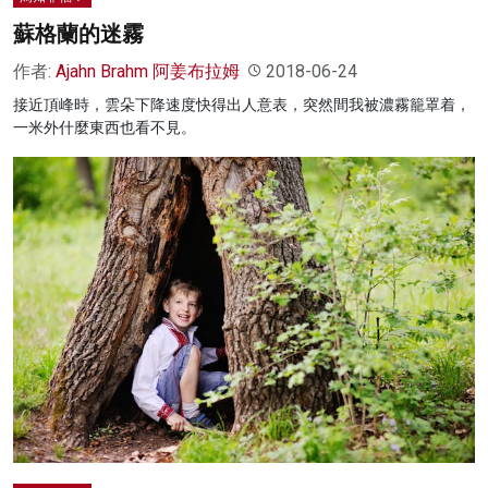
蘇格蘭的迷霧
作者:
Ajahn Brahm 阿姜布拉姆
2018-06-24
接近頂峰時，雲朵下降速度快得出人意表，突然間我被濃霧籠罩着，
一米外什麼東西也看不見。