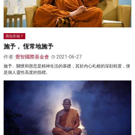
焉知非福？
施予， 恆常地施予
作者:
覺智國際基金會
2021-06-27
施予、關懷和慈悲是精神生活的基礎，其於內心札根的深刻程度，便
是個人靈性高度的指標。