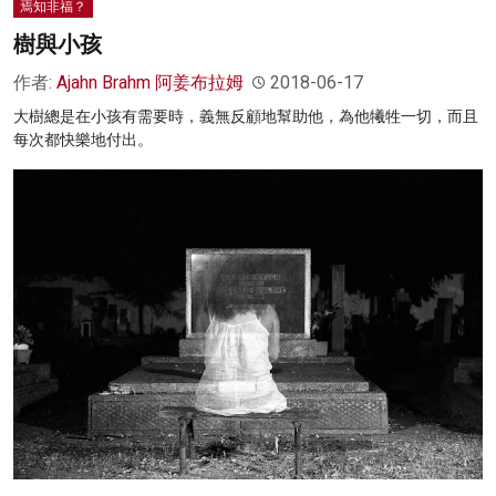
焉知非福？
樹與小孩
作者:
Ajahn Brahm 阿姜布拉姆
2018-06-17
大樹總是在小孩有需要時，義無反顧地幫助他，為他犧牲一切，而且
每次都快樂地付出。