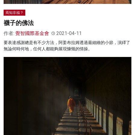
焉知非福？
襪子的佛法
作者:
覺智國際基金會
2021-04-11
要表達感謝總是有不少方法，阿姜布拉姆透過最細緻的小節，演繹了
無論何時何地，任何人都能夠展現慷慨的情操。