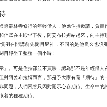
待
國際叢林寺修行的年輕僧人，他應住持邀請，負責
和信眾在主殿坐下後，阿姜布拉姆站起來，向主持
按慣例在開講前先閉目聚神，不同的是他良久也沒
閉目靜坐了整整一個小時！
示」。可是住持卻並不買賬，認為那不是年輕僧人
但對阿姜布拉姆而言，那是予大家有關「期待」的
非問題，人們困惑只因對開示心存期待。生命中的
懷着的種種期待。