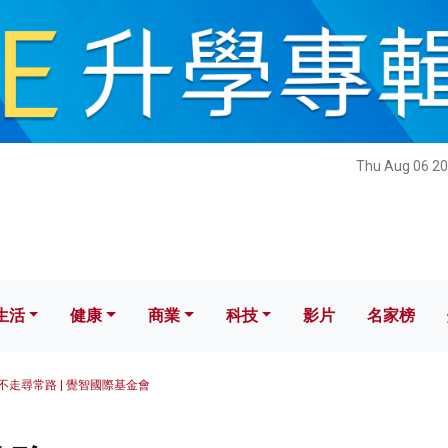
健康
商業
科技
影片
名家榜
Thu Aug 06 20
生活
健康
商業
科技
影片
名家榜
不走尋常路 | 覺智國際基金會