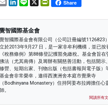
Share
覺智國際基金會
覺智國際基金會有限公司（公司註冊編號1126823
立於2013年9月27 日，是一家非牟利機構，並已按
《稅務條例》第88條登記獲豁免繳稅。基金會旨在
佛法（尤其南傳）及籌辦有關慈善活動，包括開示
修營、短期出家、刊物出版（包括書報與電子版）
基金會非常榮幸，邀得西澳洲舍本庭市覺乘寺
（Bodhinyana Monastery）住持阿姜布拉姆擔任
師。
閱讀所有