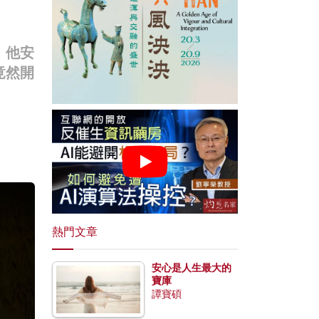
，他安
竟然開
熱門文章
安心是人生最大的
寶庫
譚寶碩