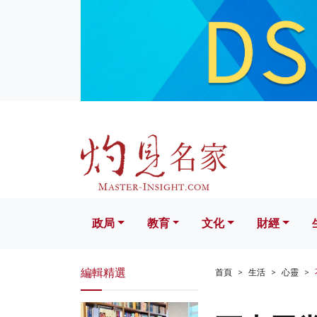
政局
教育
文化
財經
生活
政局
教育
文化
財經
編輯精選
首頁
生活
心靈