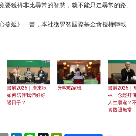
竟要獲得非比尋常的智慧，就不能只走尋常的路。
心蔓延》一書，本社獲覺智國際基金會授權轉載。
書展2026｜廣東歌
升呢唱家班
書展2026｜
如何陪伴我們好好
林：念經拜
過日子？
人生順遂？
實觀照無常
pp
eChat
Email
LinkedIn
Line
X
PrintFriendly