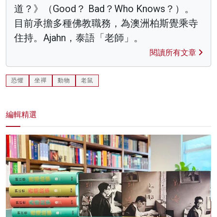
道？》（Good？ Bad？Who Knows？）。
目前承擔多種佛教職務，為澳洲柏斯覺乘寺
住持。Ajahn，泰語「老師」。
閱讀所有文章
恐懼
坐禪
動物
老鼠
編輯精選