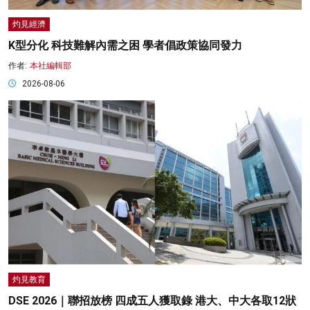
灼見經濟
K型分化 科技難解內需之困 學者倡政策協同發力
作者:
本社編輯部
2026-08-06
灼見教育
DSE 2026｜聯招放榜 四成五人獲取錄 港大、中大各取12狀