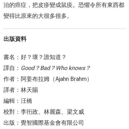
治的癌症，把皮疹變成鼠疫。恐懼令所有東西都
變得比原來的大很多很多。
出版資料
書名：好？壞？誰知道？
譯自：
Good？Bad？Who knows？
作者：阿姜布拉姆（Ajahn Brahm）
譯者：林天賜
編輯：汪橋
校對：李衎政、林麗森、梁文威
出版：覺智國際基金會有限公司