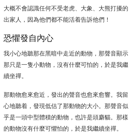
大概不會認識任何不受老虎、大象、大熊打擾的
出家人，因為他們都不能活着告訴他們！
恐懼發自內心
我小心地聽那在黑暗中走近的動物，那聲音顯示
那只是一隻小動物，沒有什麼可怕的，於是我繼
續坐禪。
那動物愈來愈近，發出的聲音也愈來愈響。我留
心地聽着，發現低估了那動物的大小。那聲音似
乎是一頭中型體積的動物，也許是頭麝貓。那樣
的動物沒有什麼可懼怕的，於是我繼續坐禪。