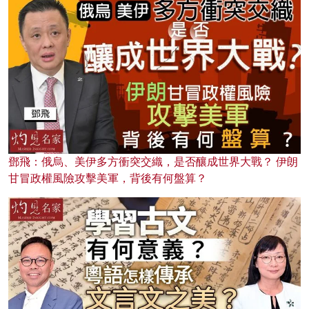
鄧飛：俄烏、美伊多方衝突交織，是否釀成世界大戰？ 伊朗
甘冒政權風險攻擊美軍，背後有何盤算？