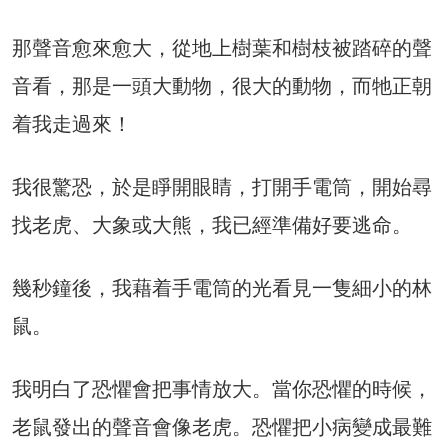
那聲音愈來愈大，從地上樹葉和樹枝被踏碎的聲
音看，那是一頭大動物，很大的動物，而牠正朝
着我走過來！
我很驚恐，於是睜開眼睛，打開手電筒，開始尋
找老虎、大象或大熊，我已經準備好要逃命。
幾秒鐘後，我藉着手電筒的光看見一隻細小的林
鼠。
我明白了恐懼會把事情放大。當你恐懼的時候，
老鼠發出的聲音會像老虎。恐懼把小病變成最難