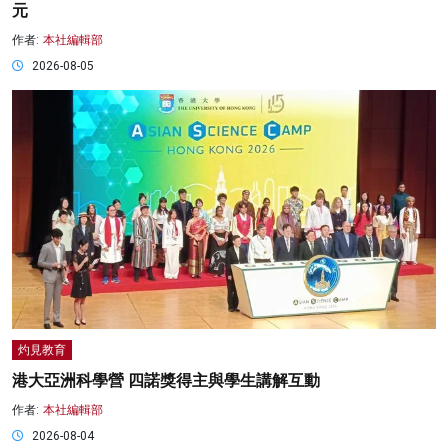
元
作者:
本社編輯部
2026-08-05
灼見教育
港大亞洲科學營 四諾獎得主與學生講解互動
作者:
本社編輯部
2026-08-04