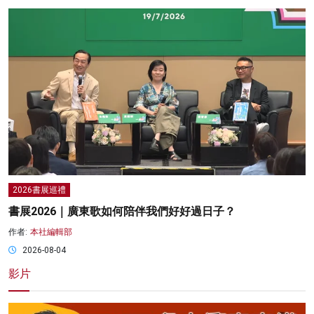
2026書展巡禮
書展2026｜廣東歌如何陪伴我們好好過日子？
作者:
本社編輯部
2026-08-04
影片