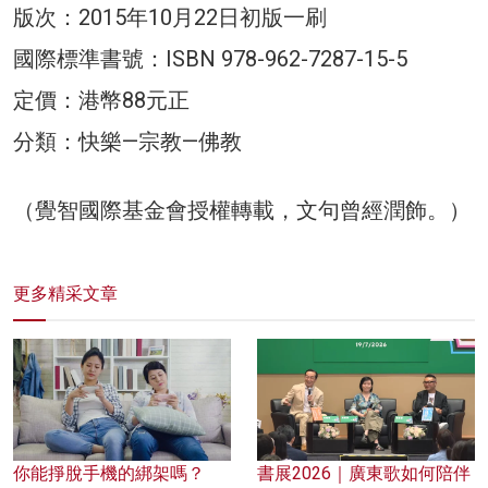
版次：2015年10月22日初版一刷
國際標準書號：ISBN 978-962-7287-15-5
定價：港幣88元正
分類：快樂—宗教—佛教
（覺智國際基金會授權轉載，文句曾經潤飾。）
更多精采文章
你能掙脫手機的綁架嗎？
書展2026｜廣東歌如何陪伴