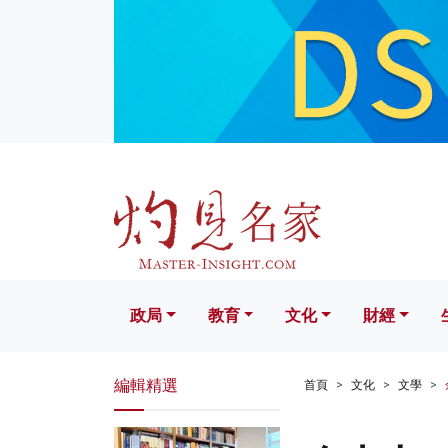
政局
教育
文化
財經
生活
政局
教育
文化
財經
編輯精選
首頁
文化
文學