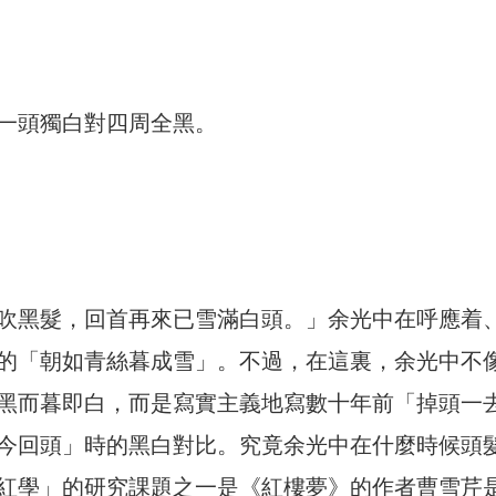
〉
一頭獨白對四周全黑。
吹黑髮，回首再來已雪滿白頭。」余光中在呼應着
的「朝如青絲暮成雪」。不過，在這裏，余光中不
黑而暮即白，而是寫實主義地寫數十年前「掉頭一
今回頭」時的黑白對比。究竟余光中在什麼時候頭
紅學」的研究課題之一是《紅樓夢》的作者曹雪芹