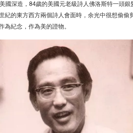
在美國深造，84歲的美國元老級詩人佛洛斯特一頭銀
世紀的東方西方兩個詩人會面時，余光中很想偷偷
作為紀念，作為美的證物。