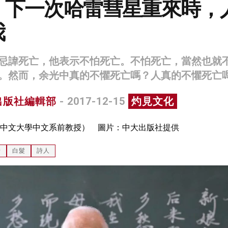
：下一次哈雷彗星重來時，
我
忌諱死亡，他表示不怕死亡。不怕死亡，當然也就
。然而，余光中真的不懼死亡嗎？人真的不懼死亡
出版社編輯部
- 2017-12-15
灼見文化
中文大學中文系前教授） 圖片：中大出版社提供
老
白髮
詩人