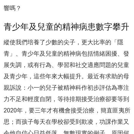
響嗎？
青少年及兒童的精神病患數字攀升
縱使我們培養了少數的尖子，更大比率的「隱
青」、青少年及兒童的精神病包括情緒困擾、發
展失調，或有行為、學習和社交適應問題的兒童
及青少年，這些年來大幅提升。最近有求助的母
親訴說：小一的兒子被精神科作初步評估為專注
力不足和輕度自閉，等待排期接受治療卻要等到
2020年，要三年才有機會接受治療，簡直匪夷所
思；而孩子每天在學校卻受到欺凌，功課作業又
令他自信心日益低落。無數現實的例子，原因何