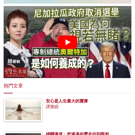
熱門文章
安心是人生最大的寶庫
譚寶碩
雄關漫道：把遙遠的歷史拉到眼前