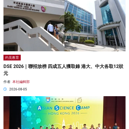
灼見教育
DSE 2026｜聯招放榜 四成五人獲取錄 港大、中大各取12狀
元
作者:
本社編輯部
2026-08-05