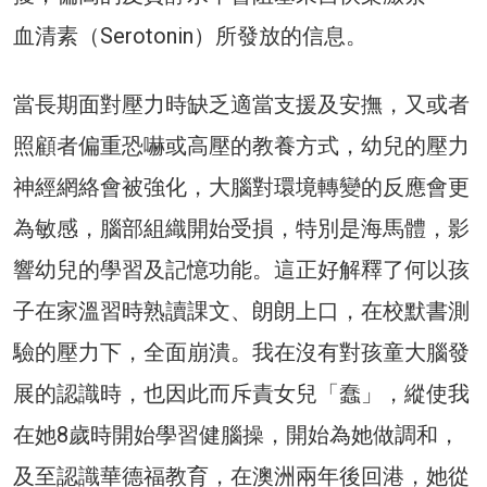
血清素（Serotonin）所發放的信息。
當長期面對壓力時缺乏適當支援及安撫，又或者
照顧者偏重恐嚇或高壓的教養方式，幼兒的壓力
神經網絡會被強化，大腦對環境轉變的反應會更
為敏感，腦部組織開始受損，特別是海馬體，影
響幼兒的學習及記憶功能。這正好解釋了何以孩
子在家溫習時熟讀課文、朗朗上口，在校默書測
驗的壓力下，全面崩潰。我在沒有對孩童大腦發
展的認識時，也因此而斥責女兒「蠢」，縱使我
在她8歲時開始學習健腦操，開始為她做調和，
及至認識華德福教育，在澳洲兩年後回港，她從