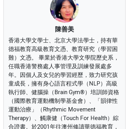
陳善美
香港大學文學士、北京大學法學士，持有華
德福教育高級教育文憑、教育研究（學習困
難）文憑。 畢業於香港大學文學院歷史系，
任職香港警務處人事管理及訓練發展處多
年。因個人及女兒的學習經歷，致力研究孩
童成長，擁有身心語言程式學（NLP）高級
執行師、健腦操（Brain Gym®）培訓師資格
（國際教育運動機制學基金會）、「韻律性
運動治療」（Rhythmic Movement
Therapy）、觸康健（Touch For Health）綜
合證書。於2001年往澳州修讀華德福教育，