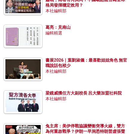
格局發揮穩定效用？
本社編輯部
葛亮：見南山
編輯精選
書展2026｜葉劉淑儀：最喜歡姐姐角色 無官
職說話包袱少
本社編輯部
梁鏡威獲任方大副校長 呂大樂加盟社科院
本社編輯部
兔主席：美伊停戰協議變衝突導火線，雙方
為何重啟戰爭？伊朗一早洞悉特朗普虛張聲