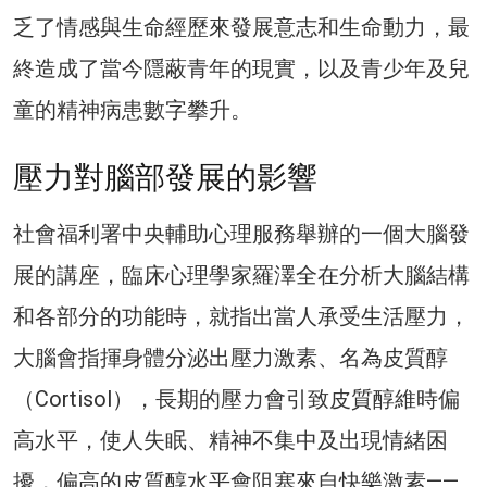
乏了情感與生命經歷來發展意志和生命動力，最
終造成了當今隱蔽青年的現實，以及青少年及兒
童的精神病患數字攀升。
壓力對腦部發展的影響
社會福利署中央輔助心理服務舉辦的一個大腦發
展的講座，臨床心理學家羅澤全在分析大腦結構
和各部分的功能時，就指出當人承受生活壓力，
大腦會指揮身體分泌出壓力激素、名為皮質醇
（Cortisol），長期的壓力會引致皮質醇維時偏
高水平，使人失眠、精神不集中及出現情緒困
擾，偏高的皮質醇水平會阻塞來自快樂激素——