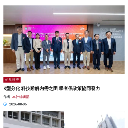
灼見經濟
K型分化 科技難解內需之困 學者倡政策協同發力
作者:
本社編輯部
2026-08-06