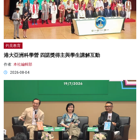
灼見教育
港大亞洲科學營 四諾獎得主與學生講解互動
作者:
本社編輯部
2026-08-04