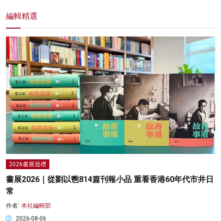
編輯精選
2026書展巡禮
書展2026｜從劉以鬯814篇刊報小品 重看香港60年代市井日
常
作者:
本社編輯部
2026-08-06