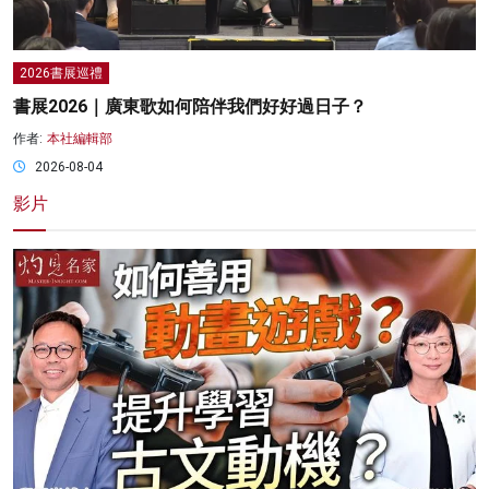
2026書展巡禮
書展2026｜廣東歌如何陪伴我們好好過日子？
作者:
本社編輯部
2026-08-04
影片