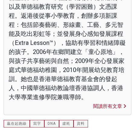
以及華德福教育研究（學習困難）文憑課
程。返港後從事小學教育，創辦多項新課
程：包括節奏藝術、形線畫、工藝、多元智
能及吃出彩虹等；並發展身心感知發展課程
（Extra Lesson™），協助有學習和情緒障礙
的孩子。2006年在鄉間建立「童心原地」，
與孩子共享藝術與自然；2009年全心發展家
庭式華德福幼稚園，2010年開展幼兒教育培
訓。她也是香港華德福教育基金會的發起
人，中國華德福幼教論壇香港協調人，香港
大學專業進修學院兼職導師。
閱讀所有文章
贏在起跑線
寫字
DNA
虛耗
資料