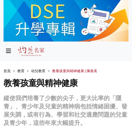
政局
教育
文化
財經
首頁
教育
幼兒教育
教養孩童與精神健康 | 陳善美
生活
教養孩童與精神健康
健康
縱使我們培養了少數的尖子，更大比率的「隱
商業
青」、青少年及兒童的精神病包括情緒困擾、發
展失調，或有行為、學習和社交適應問題的兒童
科技
及青少年，這些年來大幅提升。
影片