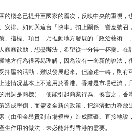
區的概念已提升至國家的層次，反映中央的重視，
、安排。如何與這台「快車」扣上關係，響應號召
策、指標、項目，乃推動地方發展的「政治藝術」
人蠢蠢欲動，想盡辦法，希望從中分得一杯羹。在
種地方行為很容易理解，因為沒有一套新的說法，
受抑壓的活動，難以發展起來。但論述一轉，則有
上述情况基本上不適用於香港。香港是市場經濟，
的用詞是商機），便能引起商業行為。換言之，香
策造成壓倒，而需要全新的政策，把經濟動力釋放
素（由租金昂貴到市場規模）造成障礙。直接地說
產生作用的做法，未必能針對香港的需要。