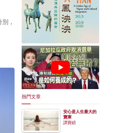
分別，
熱門文章
安心是人生最大的
寶庫
譚寶碩