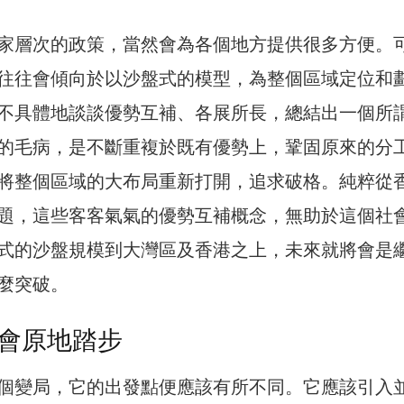
家層次的政策，當然會為各個地方提供很多方便。
往往會傾向於以沙盤式的模型，為整個區域定位和
不具體地談談優勢互補、各展所長，總結出一個所
的毛病，是不斷重複於既有優勢上，鞏固原來的分
將整個區域的大布局重新打開，追求破格。純粹從
題，這些客客氣氣的優勢互補概念，無助於這個社
式的沙盤規模到大灣區及香港之上，未來就將會是
麼突破。
會原地踏步
個變局，它的出發點便應該有所不同。它應該引入