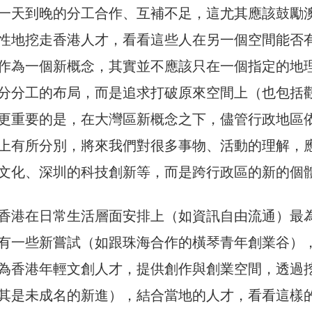
一天到晚的分工合作、互補不足，這尤其應該鼓勵
性地挖走香港人才，看看這些人在另一個空間能否
作為一個新概念，其實並不應該只在一個指定的地
分分工的布局，而是追求打破原來空間上（也包括
更重要的是，在大灣區新概念之下，儘管行政地區
上有所分別，將來我們對很多事物、活動的理解，
文化、深圳的科技創新等，而是跨行政區的新的個
香港在日常生活層面安排上（如資訊自由流通）最
有一些新嘗試（如跟珠海合作的橫琴青年創業谷）
為香港年輕文創人才，提供創作與創業空間，透過
其是未成名的新進），結合當地的人才，看看這樣