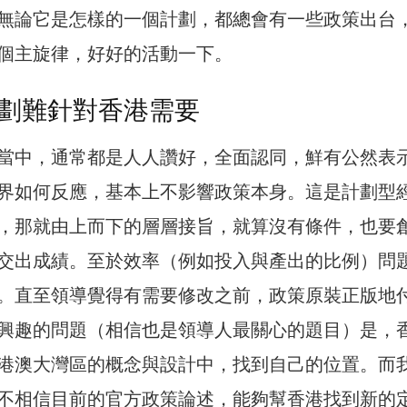
無論它是怎樣的一個計劃，都總會有一些政策出台
個主旋律，好好的活動一下。
劃難針對香港需要
當中，通常都是人人讚好，全面認同，鮮有公然表
界如何反應，基本上不影響政策本身。這是計劃型
，那就由上而下的層層接旨，就算沒有條件，也要
交出成績。至於效率（例如投入與產出的比例）問
。直至領導覺得有需要修改之前，政策原裝正版地
興趣的問題（相信也是領導人最關心的題目）是，
港澳大灣區的概念與設計中，找到自己的位置。而
不相信目前的官方政策論述，能夠幫香港找到新的