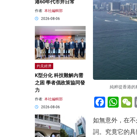
港60年代市井日常
作者:
本社編輯部
2026-08-06
灼見經濟
K型分化 科技難解內需
之困 學者倡政策協同發
純粹從香港的
力
Facebook
WhatsA
W
作者:
本社編輯部
2026-08-06
如無意外，在不
詞。究竟它的具