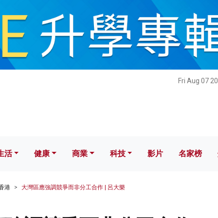
健康
商業
科技
影片
名家榜
Fri Aug 07 2
生活
健康
商業
科技
影片
名家榜
香港
大灣區應強調競爭而非分工合作 | 呂大樂