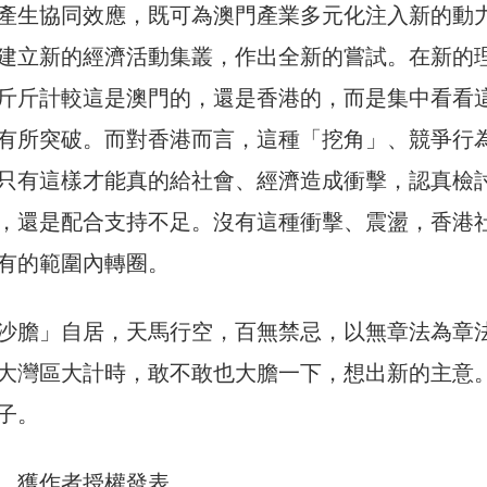
產生協同效應，既可為澳門產業多元化注入新的動
建立新的經濟活動集叢，作出全新的嘗試。在新的
斤斤計較這是澳門的，還是香港的，而是集中看看
有所突破。而對香港而言，這種「挖角」、競爭行
只有這樣才能真的給社會、經濟造成衝擊，認真檢
，還是配合支持不足。沒有這種衝擊、震盪，香港
有的範圍內轉圈。
沙膽」自居，天馬行空，百無禁忌，以無章法為章
大灣區大計時，敢不敢也大膽一下，想出新的主意
子。
，獲作者授權發表。