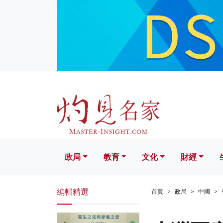
政局
教育
文化
財經
生活
政局
教育
文化
財經
編輯精選
首頁
政局
中國