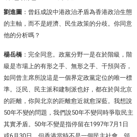
劉進圖
：曾鈺成說中港政治矛盾為香港政治生態
的主軸，而不是經濟、民生政策的分歧。你同意
他的分析嗎？
楊岳橋
：完全同意。政黨分野一是在於階級，階
級是市場上的有形之手、無形之手、干預與否，
如同曾主席所說這是一個界定政黨定位的唯一標
準。泛民、民主派和建制派也好，都在於與北京
的距離，你與北京的距離愈近就愈深藍。我想說
50年不變的問題，我們說50年不變同時爭取民主
其實矛盾。50年不變是指停留在1997年7月1日
或6月30日，但香港當時不是一個民主社會，頒