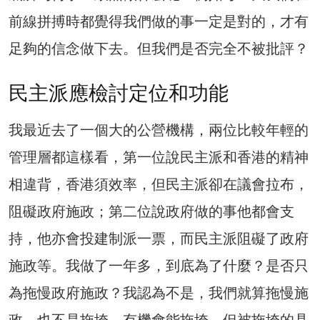
前線拼搏時都覺得我們做的事一定是對的，才有
足夠的信念做下去。但我們是否完全不被批評？
民主派應檢討定位和功能
我最近去了一個大的公營機構，兩位比較年輕的
管理層都這樣看，第一位說民主派和香港的精神
相違背，香港須效率，但民主派卻在議會拉布，
阻礙政府施政；第二位說政府做的事他都會支
持，他亦會投建制派一票，而民主派阻礙了政府
施政等。我做了一年多，到底為了什麼？是否只
為拖慢政府施政？我認為不是，我們就算拖慢施
政，也不是拖垮，有機會能拖垮，但被拖垮的具