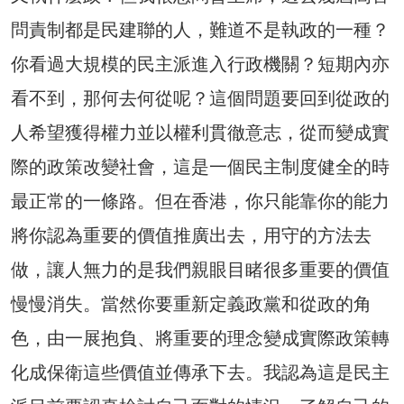
問責制都是民建聯的人，難道不是執政的一種？
你看過大規模的民主派進入行政機關？短期內亦
看不到，那何去何從呢？這個問題要回到從政的
人希望獲得權力並以權利貫徹意志，從而變成實
際的政策改變社會，這是一個民主制度健全的時
最正常的一條路。但在香港，你只能靠你的能力
將你認為重要的價值推廣出去，用守的方法去
做，讓人無力的是我們親眼目睹很多重要的價值
慢慢消失。當然你要重新定義政黨和從政的角
色，由一展抱負、將重要的理念變成實際政策轉
化成保衛這些價值並傳承下去。我認為這是民主