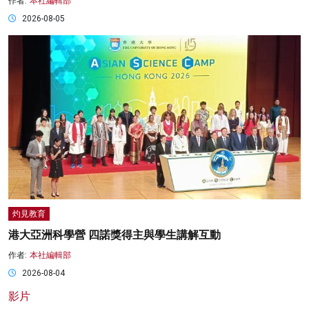
作者:
本社編輯部
2026-08-05
灼見教育
港大亞洲科學營 四諾獎得主與學生講解互動
作者:
本社編輯部
2026-08-04
影片