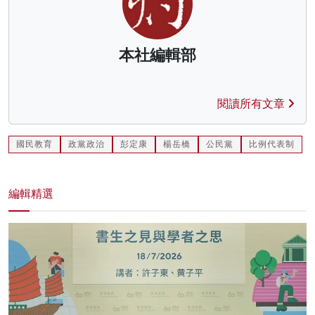
本社編輯部
閱讀所有文章
國民教育
政黨政治
彭定康
楊岳橋
公民黨
比例代表制
編輯精選