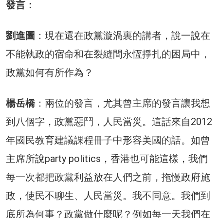
發言：
劉進圖
：現在還在政黨漩渦裏的講者，說一說在
不能執政的宿命和在裂縫間永恆掙扎的困局中，
政黨如何有所作為？
楊岳橋
：兩位的發言，尤其曾主席的發言讓我想
到八個字，政黨惡鬥，人民當災。這話來自2012
年國民教育建議課程冊子中形容美國的話。如曾
主席所說party politics，香港也可能這樣，我們
每一次都把政黨利益放在人們之前，拖慢政府施
政，使民不聊生、人民當災。我不同意。我們到
底所為何事？政黨做什麼呢？例如每一天我們在