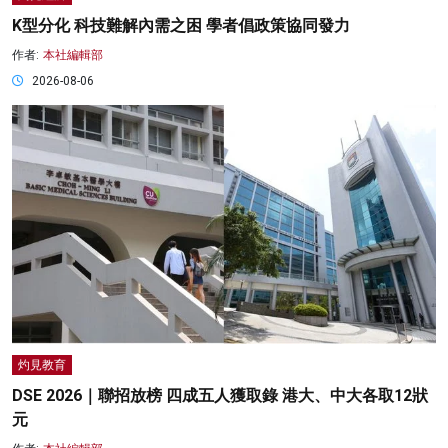
K型分化 科技難解內需之困 學者倡政策協同發力
作者:
本社編輯部
2026-08-06
灼見教育
DSE 2026｜聯招放榜 四成五人獲取錄 港大、中大各取12狀
元