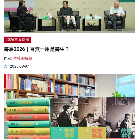
2026書展巡禮
書展2026｜百無一用是書生？
作者:
本社編輯部
2026-08-07