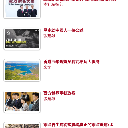
本社編輯部
歷史給中國人一個公道
張建雄
香港五年規劃須提前布局大鵬灣
來文
西方世界兩批政客
張建雄
市區再生局範式實現真正的市區重建3.0