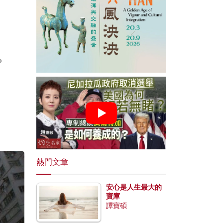
？
熱門文章
安心是人生最大的
寶庫
譚寶碩