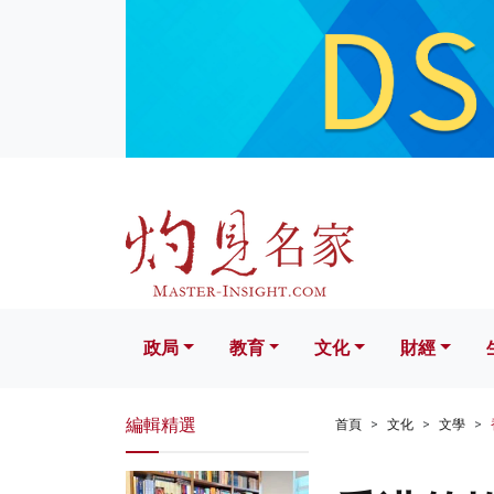
政局
教育
文化
財經
生活
政局
教育
文化
財經
編輯精選
首頁
文化
文學