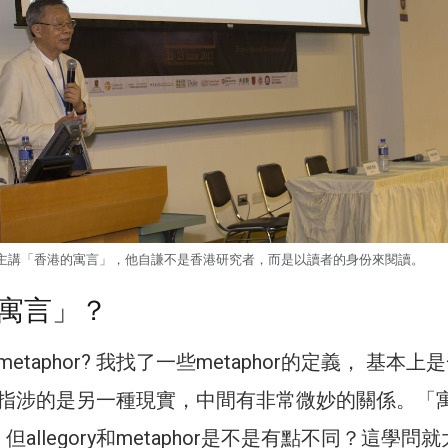
主講「香港的寓言」，他自謙不是香港研究者，而是以讀者的身份來閱讀。
寓言」？
taphor? 我找了一些metaphor的定義， 基本上
指涉的是另一種現實，中間有非常微妙的關係。「
y，但allegory和metaphor是不是有點不同？這學問就