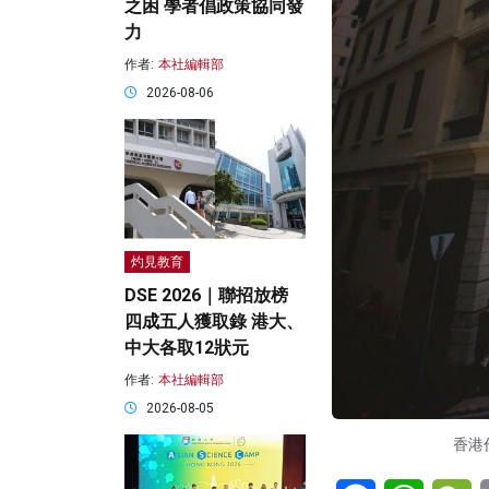
之困 學者倡政策協同發
力
作者:
本社編輯部
2026-08-06
灼見教育
DSE 2026｜聯招放榜
四成五人獲取錄 港大、
中大各取12狀元
作者:
本社編輯部
2026-08-05
香港
Facebook
WhatsA
W