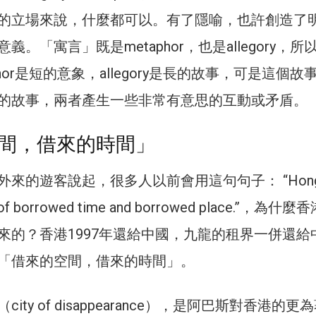
的立場來說，什麼都可以。有了隱喻，也許創造了
。「寓言」既是metaphor，也是allegory，所
hor是短的意象，allegory是長的故事，可是這個故
的故事，兩者產生一些非常有意思的互動或矛盾。
間，借來的時間」
外來的遊客說起，很多人以前會用這句句子： “Hon
ce of borrowed time and borrowed place.”，為什
來的？香港1997年還給中國，九龍的租界一併還給
「借來的空間，借來的時間」。
ity of disappearance），是阿巴斯對香港的更