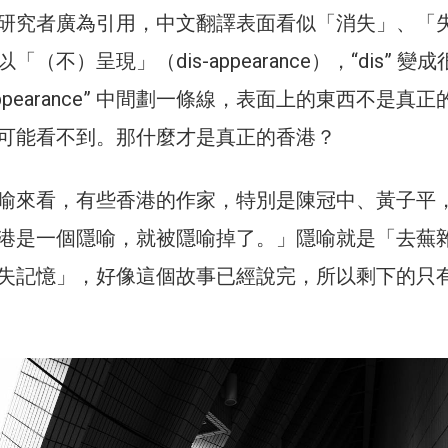
研究者廣為引用，中文翻譯表面看似「消失」、「
（不）呈現」（dis-appearance），“dis” 變
-appearance” 中間劃一條線，表面上的東西不是真正
可能看不到。那什麼才是真正的香港？
喻來看，有些香港的作家，特別是陳冠中、黃子平
港是一個隱喻，就被隱喻掉了。」隱喻就是「去蕪
失記憶」，好像這個故事已經說完，所以剩下的只