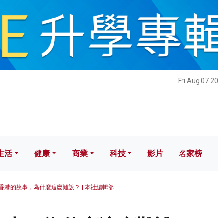
健康
商業
科技
影片
名家榜
Fri Aug 07 2
生活
健康
商業
科技
影片
名家榜
香港的故事，為什麼這麼難說？ | 本社編輯部