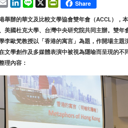
Share
港舉辦的華文及比較文學協會雙年會（ACCL），
、美國杜克大學、台灣中央研究院共同主辦。雙年
學李歐梵教授以「香港的寓言」為題，作開場主題
在文學創作及多媒體表演中被視為隱喻而呈現的不
整理內容：