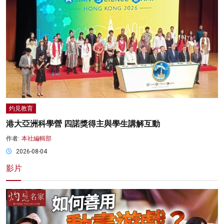
灼見教育
港大亞洲科學營 四諾獎得主與學生講解互動
作者:
本社編輯部
2026-08-04
影片