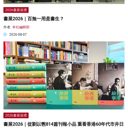
2026書展巡禮
書展2026｜百無一用是書生？
作者:
本社編輯部
2026-08-07
2026書展巡禮
書展2026｜從劉以鬯814篇刊報小品 重看香港60年代市井日