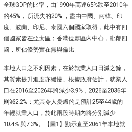
全球GDP的比率，由1990年高達65%跌至2010年
的45%， 所流失的20% ，盡由中國、南韓、印
度、波蘭、印尼、泰國六個國家取得，此中有四
個國家皆在亞太區；香港位處區內中心，毗鄰四
國，所佔優勢實在無與倫比。
本地人口之不利因素，在於就業人口日減之餘，
其質素提升進度亦緩慢。根據政府估計，就業人
口在2016至2026年將減少3.9%，2026至2036年
則減2.2%；尤其令人憂慮的是預計25至44歲的
年輕就業人口，於此兩段時期內將分別減少
10.4% 與7.3%。【圖1】顯示直至2061年本地就