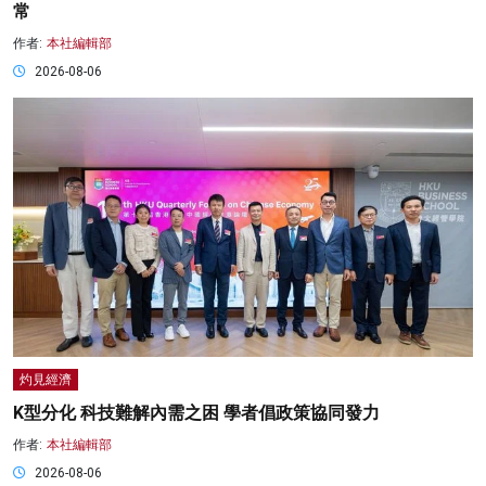
常
作者:
本社編輯部
2026-08-06
灼見經濟
K型分化 科技難解內需之困 學者倡政策協同發力
作者:
本社編輯部
2026-08-06