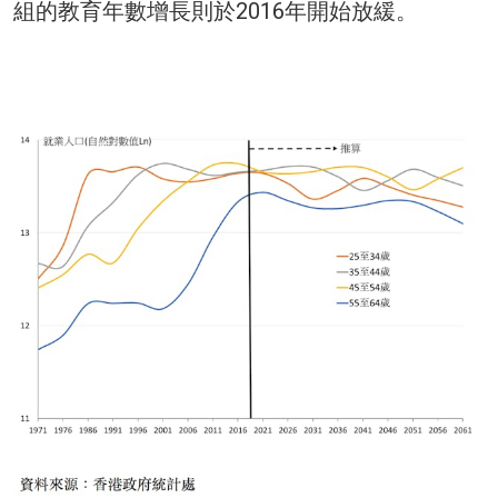
組的教育年數增長則於2016年開始放緩。