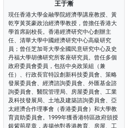
王于漸
現任香港大學金融學院經濟學講座教授、黃
乾亨黃英豪政治經濟學教授，曾擔任香港大
學首席副校長。香港經濟研究中心創辦主
任、清華大學中國經濟研究中心高級研究
員；曾任芝加哥大學全國民意研究中心及史
丹福大學胡佛研究所客座研究員。曾任多個
政府委員會委員，包括中央政策組（兼
任）、行政長官特設創新科技委員會、策略
發展委員會、經濟諮詢委員會、外匯基金諮
詢委員會、醫院管理局、房屋委員會、工業
及科技發展局、土地及建築諮詢委員會、亞
太經濟合作理事會（香港委員會）和大學教
育資助委員會。1999年獲香港特區政府頒授
銀紫荊星章，表揚他對香港教育、房屋、工