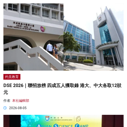
灼見教育
DSE 2026｜聯招放榜 四成五人獲取錄 港大、中大各取12狀
元
作者:
本社編輯部
2026-08-05