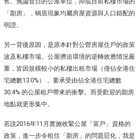
售。無論昔日的公屋單位，抑或目前私樓市場的
「劏房」，蝸居現象均屬房屋資源與人口錯配的
明證。
另一背後原因，是原本針對公營房屋住戶的政策
波及私樓市場。公屋擠迫環境的逆轉效應情況嚴
重，皆因規模較小的私樓出租市場（僅佔全港住
宅總數13.0%）， 要承受由佔全港住宅總數
30.4% 的公屋租戶帶來的衝擊。而受歡迎的劏房
地點就更形集中。
若說2016年11月實施收緊公屋「富戶」資格的
政策，進一步令租住「劏房」的問題惡化，我是