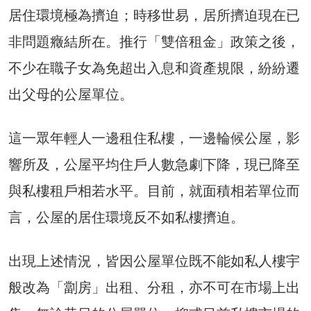
居住環境極為擠迫；時移世易，居所擠迫現在已
非問題癥結所在。推行「雙倍租金」政策之後，
不少在職子女為免超出入息和資產規限，紛紛遷
出父母的公屋單位。
這一眾年輕人一邊租住私樓，一邊輪候公屋，影
響所及，公屋平均住戶人數急劇下降，現已降至
與私樓租戶相若水平。目前，就面積相若單位而
言，公屋的居住環境反不如私樓擠迫。
出現上述情況，皆因公屋單位既不能如私人樓宇
般改為「劏房」出租、分租，亦不可在市場上出