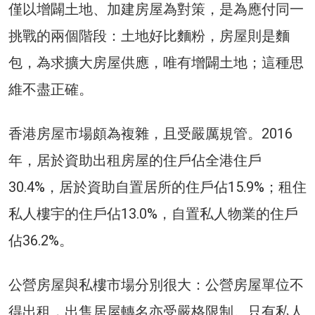
僅以增闢土地、加建房屋為對策，是為應付同一
挑戰的兩個階段：土地好比麵粉，房屋則是麵
包，為求擴大房屋供應，唯有增闢土地；這種思
維不盡正確。
香港房屋市場頗為複雜，且受嚴厲規管。2016
年，居於資助出租房屋的住戶佔全港住戶
30.4%，居於資助自置居所的住戶佔15.9%；租住
私人樓宇的住戶佔13.0%，自置私人物業的住戶
佔36.2%。
公營房屋與私樓市場分別很大：公營房屋單位不
得出租，出售居屋轉名亦受嚴格限制。只有私人