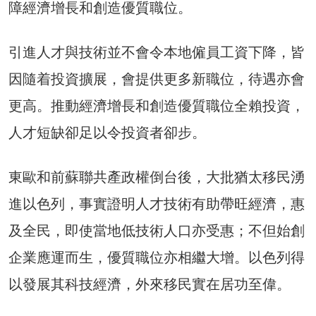
障經濟增長和創造優質職位。
引進人才與技術並不會令本地僱員工資下降，皆
因隨着投資擴展，會提供更多新職位，待遇亦會
更高。推動經濟增長和創造優質職位全賴投資，
人才短缺卻足以令投資者卻步。
東歐和前蘇聯共產政權倒台後，大批猶太移民湧
進以色列，事實證明人才技術有助帶旺經濟，惠
及全民，即使當地低技術人口亦受惠；不但始創
企業應運而生，優質職位亦相繼大增。以色列得
以發展其科技經濟，外來移民實在居功至偉。