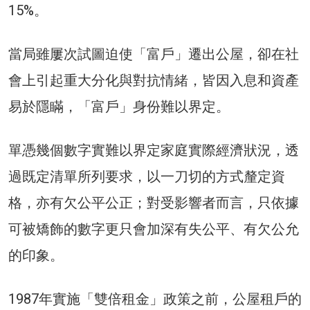
15%。
當局雖屢次試圖迫使「富戶」遷出公屋，卻在社
會上引起重大分化與對抗情緒，皆因入息和資產
易於隱瞞，「富戶」身份難以界定。
單憑幾個數字實難以界定家庭實際經濟狀況，透
過既定清單所列要求，以一刀切的方式釐定資
格，亦有欠公平公正；對受影響者而言，只依據
可被矯飾的數字更只會加深有失公平、有欠公允
的印象。
1987年實施「雙倍租金」政策之前，公屋租戶的