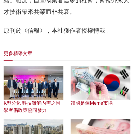
緒。相反，自置物業者居多的社會，會視外來人
才技術帶來共榮而非共衰。
原刊於《信報》，本社獲作者授權轉載。
更多精采文章
K型分化 科技難解內需之困
韓國是個Meme市場
學者倡政策協同發力