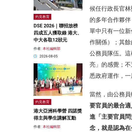
候任行政長官林
灼見教育
的多年合作夥伴
DSE 2026｜聯招放榜
單中只有一位新
四成五人獲取錄 港大、
中大各取12狀元
作關係）；其餘
作者:
本社編輯部
公務員隊伍。這
2026-08-05
亮」的感覺；不
悉政府運作，一
當然，由公務員
灼見教育
要官員的最合適
港大亞洲科學營 四諾獎
進「主要官員問
得主與學生講解互動
念，就是認為在
作者:
本社編輯部