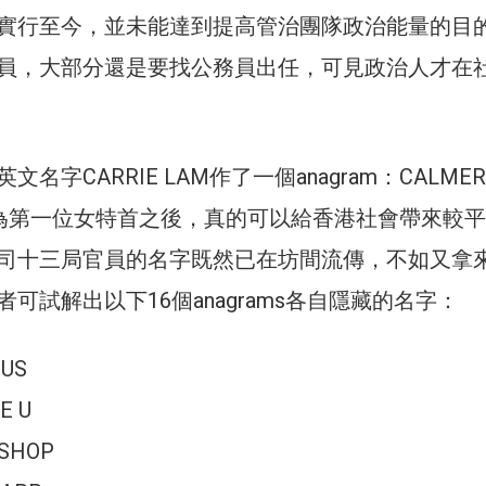
實行至今，並未能達到提高管治團隊政治能量的目
員，大部分還是要找公務員出任，可見政治人才在
名字CARRIE LAM作了一個anagram：CALMER
成為第一位女特首之後，真的可以給香港社會帶來較
司十三局官員的名字既然已在坊間流傳，不如又拿
可試解出以下16個anagrams各自隱藏的名字：
JUS
E U
 SHOP