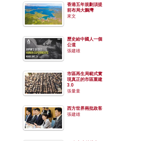
香港五年規劃須提
前布局大鵬灣
來文
歷史給中國人一個
公道
張建雄
市區再生局範式實
現真正的市區重建
3.0
張量童
西方世界兩批政客
張建雄