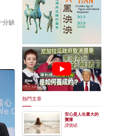
十分缺
熱門文章
安心是人生最大的
寶庫
譚寶碩