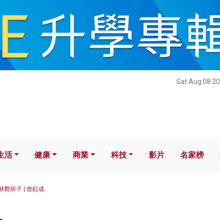
健康
商業
科技
影片
名家榜
Sat Aug 08 20
生活
健康
商業
科技
影片
名家榜
林鄭班子 | 曾鈺成