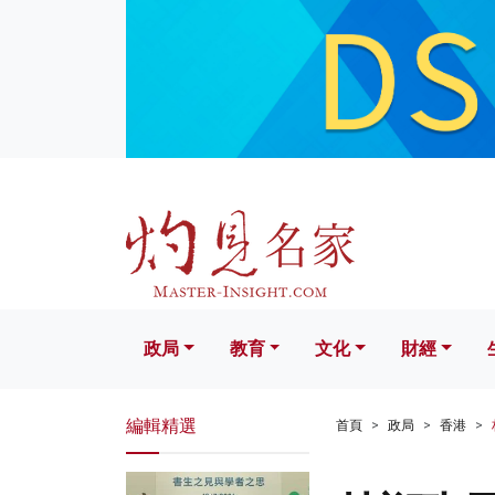
政局
教育
文化
財經
生活
政局
教育
文化
財經
編輯精選
首頁
政局
香港