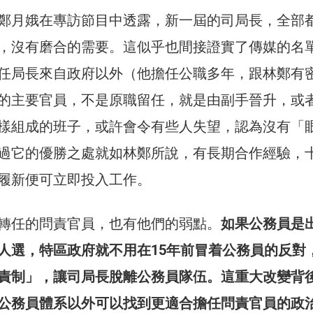
鄭月娥在專訪節目中透露，新一屆的司局長，全部
，沒有磨合的需要。這似乎也間接證實了傳媒的名
任局長來自政府以外（他擔任公職多年，跟林鄭有
的主要官員，不是原職留任，就是由副手晉升，或
樣組成的班子，或許會令有些人失望，認為沒有「
過它的優勝之處就如林鄭所說，有長期合作經驗，
履新便可立即投入工作。
轉任的問責官員，也有他們的弱點。
如果公務員是
人選，特區政府就不用在15年前冒着公務員的反對
責制」，讓司局長脫離公務員隊伍。這重大改變背
公務員體系以外可以找到更適合擔任問責官員的政