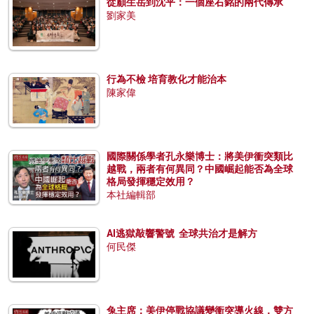
從顧生岳到沈平：一個座右銘的兩代傳承
劉家美
行為不檢 培育教化才能治本
陳家偉
國際關係學者孔永樂博士：將美伊衝突類比
越戰，兩者有何異同？中國崛起能否為全球
格局發揮穩定效用？
本社編輯部
AI逃獄敲響警號 全球共治才是解方
何民傑
兔主席：美伊停戰協議變衝突導火線，雙方