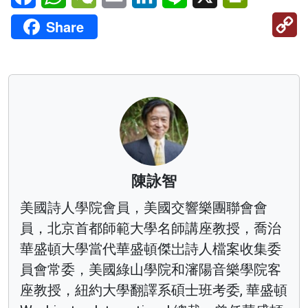
C
Share
Li
陳詠智
美國詩人學院會員，美國交響樂團聯會會
員，北京首都師範大學名師講座教授，喬治
華盛頓大學當代華盛頓傑岀詩人檔案收集委
員會常委，美國綠山學院和瀋陽音樂學院客
座教授，紐約大學翻譯系碩士班考委, 華盛頓