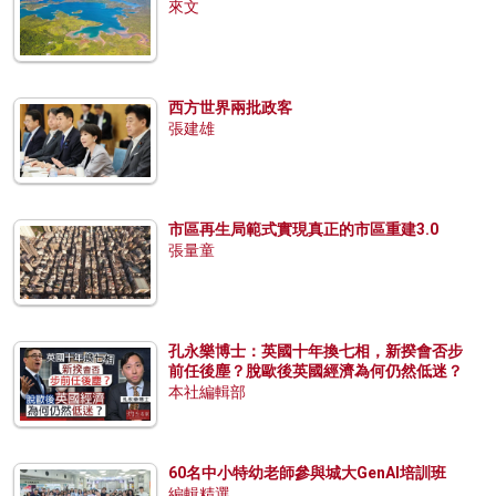
來文
西方世界兩批政客
張建雄
市區再生局範式實現真正的市區重建3.0
張量童
孔永樂博士：英國十年換七相，新揆會否步
前任後塵？脫歐後英國經濟為何仍然低迷？
本社編輯部
60名中小特幼老師參與城大GenAI培訓班
編輯精選