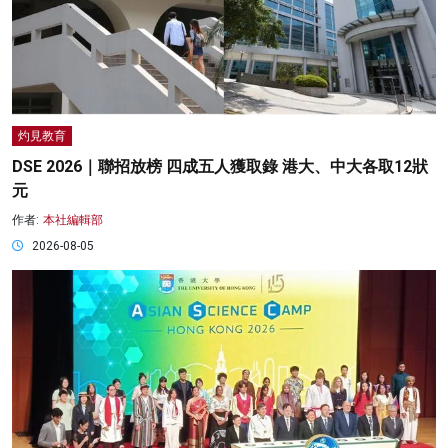
灼見教育
DSE 2026｜聯招放榜 四成五人獲取錄 港大、中大各取12狀
元
作者:
本社編輯部
2026-08-05