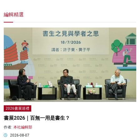
編輯精選
2026書展巡禮
書展2026｜百無一用是書生？
作者:
本社編輯部
2026-08-07