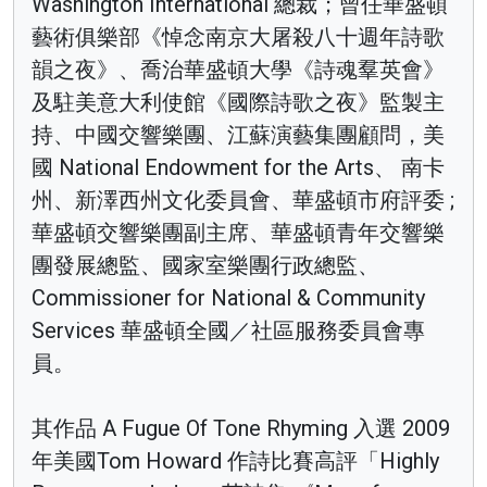
Washington International 總裁；曾任華盛頓
藝術俱樂部《悼念南京大屠殺八十週年詩歌
韻之夜》、喬治華盛頓大學《詩魂羣英會》
及駐美意大利使館《國際詩歌之夜》監製主
持、中國交響樂團、江蘇演藝集團顧問，美
國 National Endowment for the Arts、 南卡
州、新澤西州文化委員會、華盛頓市府評委 ;
華盛頓交響樂團副主席、華盛頓青年交響樂
團發展總監、國家室樂團行政總監、
Commissioner for National & Community
Services 華盛頓全國／社區服務委員會專
員。
其作品 A Fugue Of Tone Rhyming 入選 2009
年美國Tom Howard 作詩比賽高評「Highly