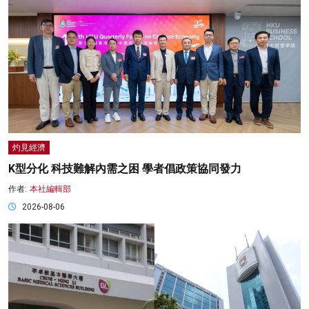
灼見經濟
K型分化 科技難解內需之困 學者倡政策協同發力
作者:
本社編輯部
2026-08-06