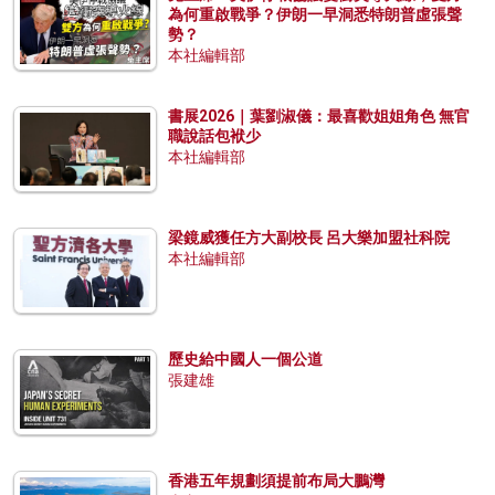
為何重啟戰爭？伊朗一早洞悉特朗普虛張聲
勢？
本社編輯部
書展2026｜葉劉淑儀：最喜歡姐姐角色 無官
職說話包袱少
本社編輯部
梁鏡威獲任方大副校長 呂大樂加盟社科院
本社編輯部
歷史給中國人一個公道
張建雄
香港五年規劃須提前布局大鵬灣