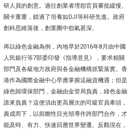
研人員的創意。過往創業者埋怨官員審批緩慢、
關卡重重，錯過了培養如DJI等科研先進。政府
創科思維落後，創業圈中怨氣甚深。
再以綠色金融為例，內地早於2016年8月由中國
人民銀行等7部委印發《指導意見》，要求相關
部門及各級地方政府與各金融機構抓緊落實。香
港作為國際金融中心早應掌握這融資機遇；但是
綠色歸環保部門，金融由金管局負責，綠色金融
誰來負責？這便須由更高層次的司級官員牽頭，
責成而下，以前瞻性目光領導作跨部門合作，才
能及時、有力、快速回應世界變遷。反觀現在，