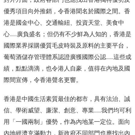
優秀項目向外推銷，令香港聞名於國際之間。香
港是國金中心、交通輸紐、投資天堂、美食中
心……廣負盛名；但仍有不少鮮為人知的，香港是
國際業界採購優質毛皮時裝及原料的主要平台，
葡萄酒儲存管理體系認證廣獲國際公認……這些成
績，點點滴滴，也令港人自豪，值得在內地及國
際間宣傳，令香港聲名更響。
香港是中國生活素質最佳的都市，具有法治、誠
信、學術威望、廉潔、創意、專業……我們均可利
用「一國兩制」優勢，作為內地某一定位。面向
內地經濟充滿動力，新政府不同部門也應找出內