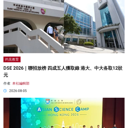
灼見教育
DSE 2026｜聯招放榜 四成五人獲取錄 港大、中大各取12狀
元
作者:
本社編輯部
2026-08-05