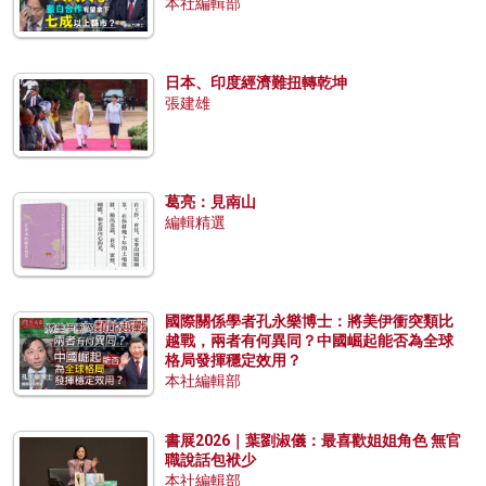
本社編輯部
日本、印度經濟難扭轉乾坤
張建雄
葛亮：見南山
編輯精選
國際關係學者孔永樂博士：將美伊衝突類比
越戰，兩者有何異同？中國崛起能否為全球
格局發揮穩定效用？
本社編輯部
書展2026｜葉劉淑儀：最喜歡姐姐角色 無官
職說話包袱少
本社編輯部