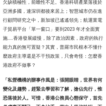
欠缺積極性，前瞻性不足。香港科研產業落後於
亞洲多國，連深圳都後來居上；智慧城市仍在進
行顧問研究之中，新加坡已遙遙領先；航運業電
子貿易平台「單一窗口」要到2023 年才全面實
施……香港發展緩慢，除了政治因素，政府的執行
能力真的無可置疑？其實，普羅市民根本不懂什
麼政府主導還是不干預政策，只會奇怪：怎麼香
港政府不做事？
「私營機構的辦事作風是：張開眼睛，世界有何
變化及趨勢，趕緊去學習和了解，搶佔先行，惟
恐落後於人。可惜，香港公務員心態保守，首先