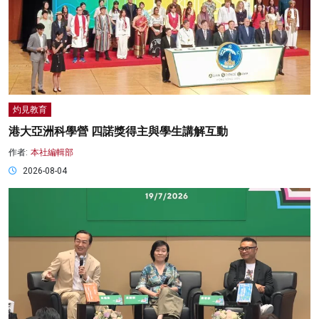
灼見教育
港大亞洲科學營 四諾獎得主與學生講解互動
作者:
本社編輯部
2026-08-04