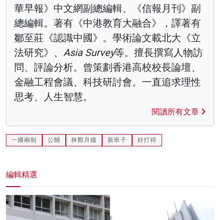
華早報》中文網副總編輯、《信報月刊》副
總編輯。著有《中港教育大融合》，譯著有
鄒至莊《認識中國》。學術論文載北大《立
法研究》、
Asia Survey
等。擅長撰寫人物訪
問、評論分析。曾策劃香港高校校長論壇、
金融工程會議、科技研討會。一直追求理性
思考、人生智慧。
閱讀所有文章
一國兩制
公關
林鄭月娥
新班子
好打得
編輯精選