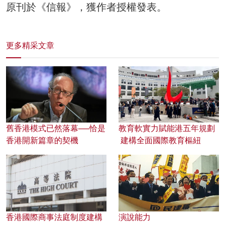
原刊於《信報》，獲作者授權發表。
更多精采文章
舊香港模式已然落幕──恰是
教育軟實力賦能港五年規劃
香港開新篇章的契機
建構全面國際教育樞紐
香港國際商事法庭制度建構
演說能力