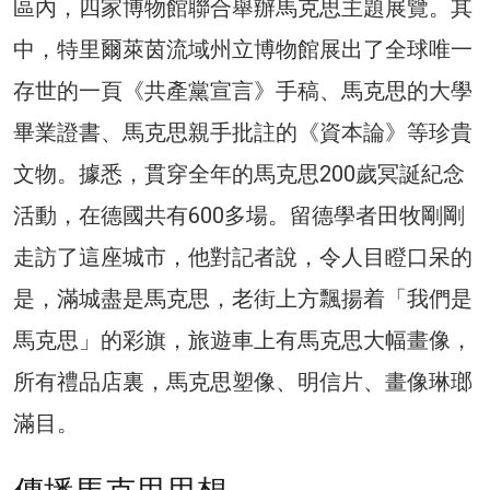
區內，四家博物館聯合舉辦馬克思主題展覽。其
中，特里爾萊茵流域州立博物館展出了全球唯一
存世的一頁《共產黨宣言》手稿、馬克思的大學
畢業證書、馬克思親手批註的《資本論》等珍貴
文物。據悉，貫穿全年的馬克思200歲冥誕紀念
活動，在德國共有600多場。留德學者田牧剛剛
走訪了這座城市，他對記者說，令人目瞪口呆的
是，滿城盡是馬克思，老街上方飄揚着「我們是
馬克思」的彩旗，旅遊車上有馬克思大幅畫像，
所有禮品店裏，馬克思塑像、明信片、畫像琳瑯
滿目。