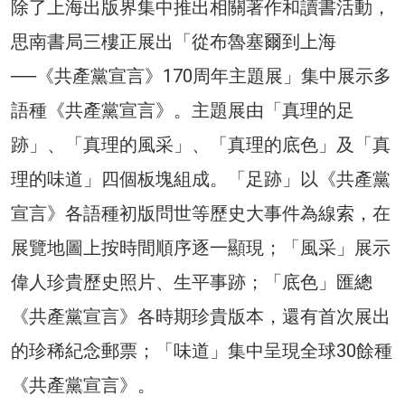
除了上海出版界集中推出相關著作和讀書活動，
思南書局三樓正展出「從布魯塞爾到上海
──《共產黨宣言》170周年主題展」集中展示多
語種《共產黨宣言》。主題展由「真理的足
跡」、「真理的風采」、「真理的底色」及「真
理的味道」四個板塊組成。「足跡」以《共產黨
宣言》各語種初版問世等歷史大事件為線索，在
展覽地圖上按時間順序逐一顯現；「風采」展示
偉人珍貴歷史照片、生平事跡；「底色」匯總
《共產黨宣言》各時期珍貴版本，還有首次展出
的珍稀紀念郵票；「味道」集中呈現全球30餘種
《共產黨宣言》。