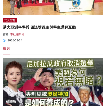
灼見教育
港大亞洲科學營 四諾獎得主與學生講解互動
作者:
本社編輯部
2026-08-04
影片