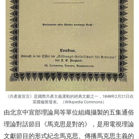
《共產黨宣言》是國際共產主義運動的經典文獻之一，1848年2月21日在
英國倫敦發表。（Wikipedia Commons）
由北京中宣部理論局等單位組織攝製的五集通俗
理論對話節目《馬克思是對的》，是用電視理論
文獻節目的形式紀念馬克思、傳播馬克思主義的