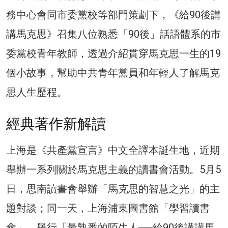
務中心會同市委黨校等部門策劃下，《給90後講
講馬克思》召集八位熟悉「90後」話語體系的市
委黨校青年教師，透過介紹貫穿馬克思一生的19
個小故事，幫助中共青年黨員和年輕人了解馬克
思人生歷程。
經典著作新解讀
上海是《共產黨宣言》中文全譯本誕生地，近期
舉辦一系列關於馬克思主義的讀書會活動。5月5
日，思南讀書會舉辦「馬克思的智慧之光」的主
題對談；同一天，上海浦東圖書館「學習讀書
會」，舉行「最熟悉的陌生人──給90後講講馬