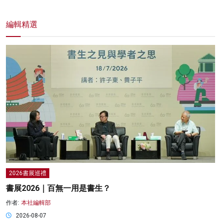
編輯精選
2026書展巡禮
書展2026｜百無一用是書生？
作者:
本社編輯部
2026-08-07