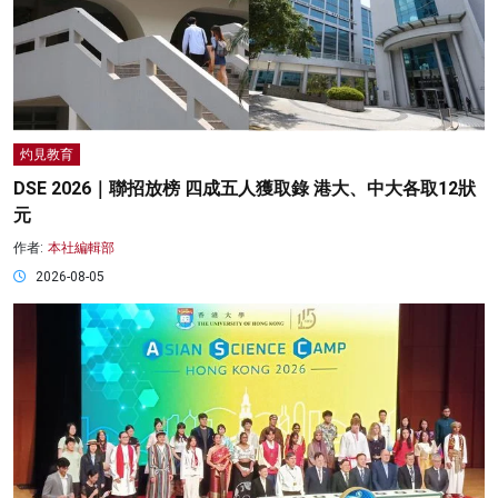
灼見教育
DSE 2026｜聯招放榜 四成五人獲取錄 港大、中大各取12狀
元
作者:
本社編輯部
2026-08-05