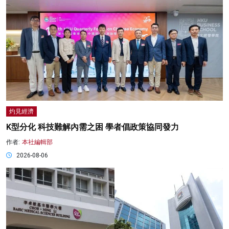
灼見經濟
K型分化 科技難解內需之困 學者倡政策協同發力
作者:
本社編輯部
2026-08-06