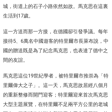
城，街道上的石子小路依然如故。馬克思在這裏
生活到17歲。
這一方送而那一方接，在德國卻引發爭議。每年
接待5、6萬名中國遊客的特里爾市長萊布說，中
國的贈送既是為了紀念馬克思，也表達了德中之
間的友誼。
馬克思這位19世紀學者，被特里爾市推崇為「特
里爾偉大之子」。這一天，馬克思故居經八個月
的重新整修而開門迎客；特里爾迎來首次馬克思
大型主題展覽，在特里爾不足兩平方公里的老城