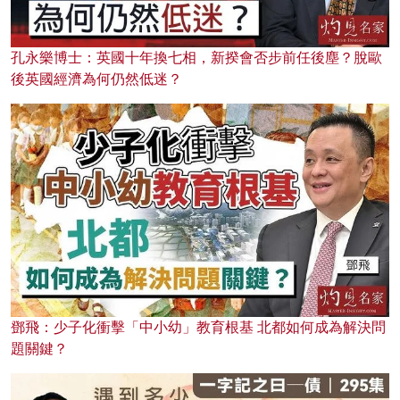
孔永樂博士：英國十年換七相，新揆會否步前任後塵？脫歐
後英國經濟為何仍然低迷？
鄧飛：少子化衝擊「中小幼」教育根基 北都如何成為解決問
題關鍵？