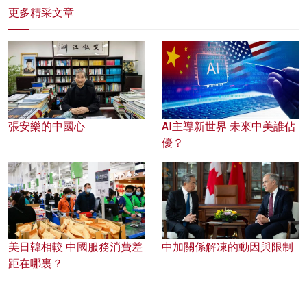
更多精采文章
張安樂的中國心
AI主導新世界 未來中美誰佔
優？
美日韓相較 中國服務消費差
中加關係解凍的動因與限制
距在哪裏？