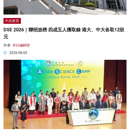
灼見教育
DSE 2026｜聯招放榜 四成五人獲取錄 港大、中大各取12狀
元
作者:
本社編輯部
2026-08-05