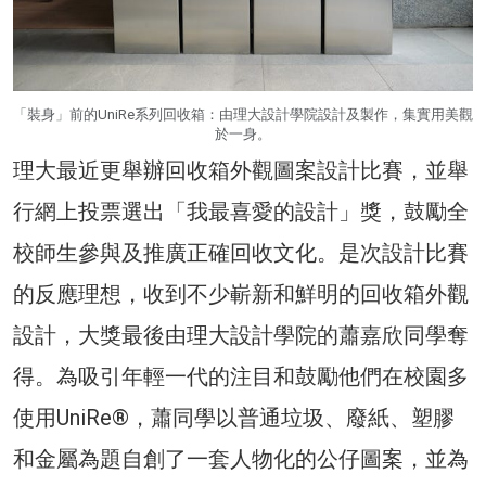
「裝身」前的UniRe系列回收箱：由理大設計學院設計及製作，集實用美觀
於一身。
理大最近更舉辦回收箱外觀圖案設計比賽，並舉
行網上投票選出「我最喜愛的設計」獎，鼓勵全
校師生參與及推廣正確回收文化。是次設計比賽
的反應理想，收到不少嶄新和鮮明的回收箱外觀
設計，大獎最後由理大設計學院的蕭嘉欣同學奪
得。為吸引年輕一代的注目和鼓勵他們在校園多
使用UniRe®，蕭同學以普通垃圾、廢紙、塑膠
和金屬為題自創了一套人物化的公仔圖案，並為