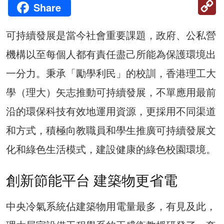
C
Share
Li
可持續發展是當今社會重要課題，政府、公私營
機構以至每個人都有責任盡己所能為保護環境出
一分力。秉承「勵學利民」的校訓，香港理工大
學（理大）矢志推動可持續發展，不單應用最前
沿的環保科技有效地運用資源，更採用不同渠道
和方式，積極向教職員和學生推廣可持續發展文
化和綠色生活模式，建設健康的綠色校園環境。
創新節能平台 建築物更省電
中央冷氣系統佔建築物用電量最多，有見及此，