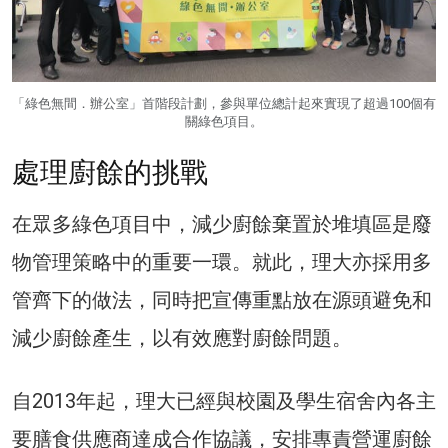
「綠色無間．辦公室」首階段計劃，參與單位總計起來實現了超過100個有
關綠色項目。
處理廚餘的挑戰
在眾多綠色項目中，減少廚餘棄置於堆填區是廢
物管理策略中的重要一環。就此，理大亦採用多
管齊下的做法，同時把宣傳重點放在源頭避免和
減少廚餘產生，以有效應對廚餘問題。
自2013年起，理大已經與校園及學生宿舍內各主
要膳食供應商達成合作協議，安排專責營運廚餘