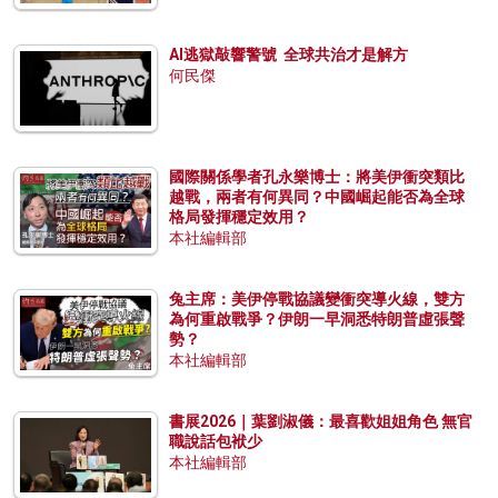
AI逃獄敲響警號 全球共治才是解方
何民傑
國際關係學者孔永樂博士：將美伊衝突類比
越戰，兩者有何異同？中國崛起能否為全球
格局發揮穩定效用？
本社編輯部
兔主席：美伊停戰協議變衝突導火線，雙方
為何重啟戰爭？伊朗一早洞悉特朗普虛張聲
勢？
本社編輯部
書展2026｜葉劉淑儀：最喜歡姐姐角色 無官
職說話包袱少
本社編輯部