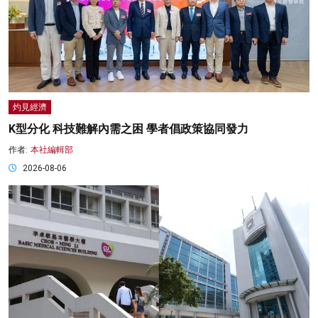
灼見經濟
K型分化 科技難解內需之困 學者倡政策協同發力
作者:
本社編輯部
2026-08-06