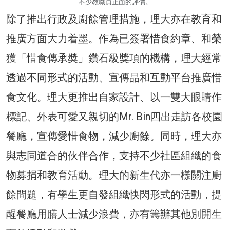
不少教職員正面的評價。
除了推出行政及廚餘管理措施，理大亦在教育和
推廣方面大力着墨。作為已簽署惜食約章、和榮
獲「惜食傳承奬」鑽石級獎項的機構，理大經常
透過不同形式的活動、宣傳品和互動平台推廣惜
食文化。理大更推出自家設計、以一雙大眼睛作
標記、外表可愛又親切的Mr. Bin四出走訪各校園
餐廳，宣傳愛惜食物，減少廚餘。同時，理大亦
與志同道合的伙伴合作，支持不少社區組織的食
物募捐和教育活動。理大的新生代亦一樣關注廚
餘問題，有學生更自發組織快閃形式的活動，提
醒餐廳用膳人士減少浪費，亦有籌辦其他別開生