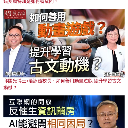
統奧爾特加是如何養成的？
邱國光博士x潘詠儀校長：如何善用動畫遊戲 提升學習古文
動機？