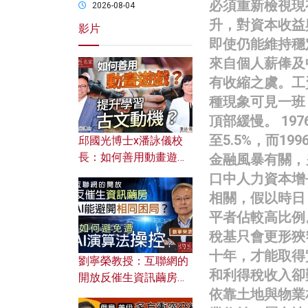
必須重新檢視現
2026-08-04
升，對資本收益
影片
即使仍能維持穩
來自個人薪俸及
有收縮之虞。工
種現象可見一班
頂部緩慢。 19
至5.5%，而1
邱國光博士x潘詠儀校
長：如何善用動畫遊戲
金融風暴有關，
提升學習古文動機？
口中人力資本增
相關，假以時日
平者佔較高比例
稅基只會更形狹
十年，才能取得
劉寧榮教授：互聯網的
和利得稅收入卻
開放反催生資訊繭房，
依靠土地與物業
AI能避開相同困局？如