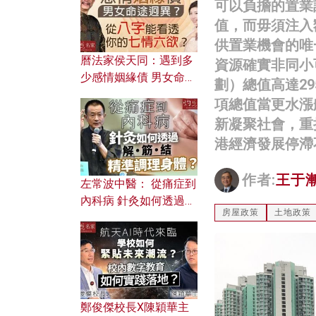
可以負擔的置業
值，而毋須注入
供置業機會的唯
曆法家侯天同：遇到多
資源確實非同小
少感情姻緣債 男女命途
劃）總值高達2
迥異？ 從八字能看透你
項總值當更水漲
的七情六欲？
新凝聚社會，重
港經濟發展停滯不
作者:
王于
左常波中醫： 從痛症到
內科病 針灸如何透過解
房屋政策
土地政策
筋結 精準調理身體？
鄭俊傑校長X陳穎華主