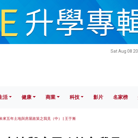
健康
商業
科技
影片
名家榜
Sat Aug 08 20
生活
健康
商業
科技
影片
名家榜
未來五年土地與房屋政策之我見（中） | 王于漸