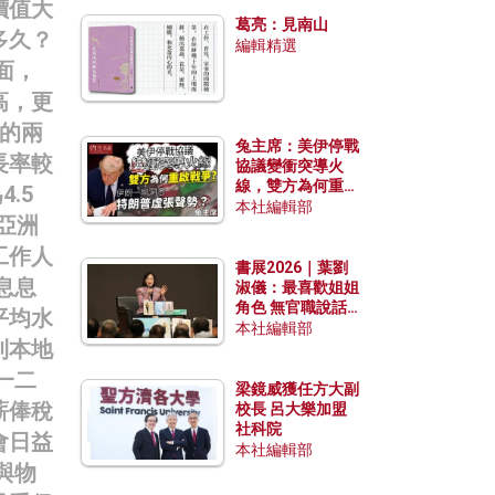
發揮穩定效用？
價值大
葛亮：見南山
多久？
編輯精選
面，
高，更
的兩
兔主席：美伊停戰
長率較
協議變衝突導火
線，雙方為何重啟
.5
戰爭？伊朗一早洞
本社編輯部
與亞洲
悉特朗普虛張聲
勢？
工作人
書展2026｜葉劉
息息
淑儀：最喜歡姐姐
角色 無官職說話
平均水
包袱少
本社編輯部
則本地
一二
梁鏡威獲任方大副
薪俸稅
校長 呂大樂加盟
社科院
會日益
本社編輯部
與物