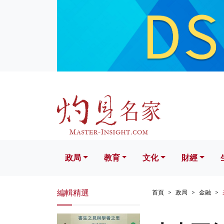
政局
教育
文化
財經
生活
政局
教育
文化
財經
編輯精選
首頁
政局
金融