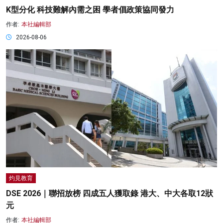
K型分化 科技難解內需之困 學者倡政策協同發力
作者:
本社編輯部
2026-08-06
灼見教育
DSE 2026｜聯招放榜 四成五人獲取錄 港大、中大各取12狀
元
作者:
本社編輯部