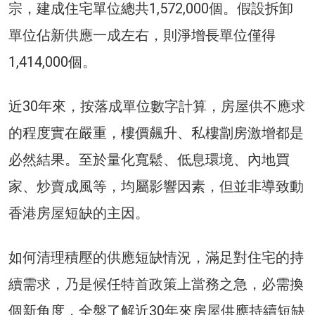
宗，建成住宅單位總共1,572,000個。假設拆卸
單位佔新供應一成左右，則淨增長單位僅得
1,414,000個。
近30年來，按落成單位數字計算，房屋供不應求
的程度實在嚴重，樓價飆升、私樓劏房激增都是
必然結果。至於量化寬鬆、低息環境、內地買
家、炒賣成風等，均屬影響因素，但並非導致動
香港房屋短缺的主因。
如何清理積壓的供應短缺情況，滿足對住宅的持
續需求，乃是候任特首政策上當務之急，必需換
個新角度，全盤了解近30年來房屋供應持續短缺