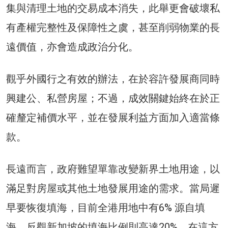
集與清理土地的交易成本消失，此舉更會破壞私
有產權完整性及保障性之虞，甚至削弱物業的長
遠價值，亦會造成政治分化。
觀乎外國行之有效的辦法，在於容許發展商同時
興建公、私營房屋；不過，成效關鍵始終在於正
確釐定補價水平，並在發展利益方面加入適當條
款。
長遠而言，政府難望單靠改變新界土地用途，以
滿足對房屋或其他土地發展用途的需求。當局遲
早要恢復填海，目前全港用地中有6% 源自填
海，反觀新加坡的填海比例則高達20%。在這方