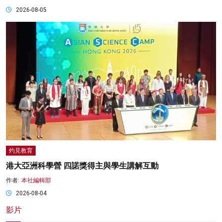
2026-08-05
灼見教育
港大亞洲科學營 四諾獎得主與學生講解互動
作者:
本社編輯部
2026-08-04
影片