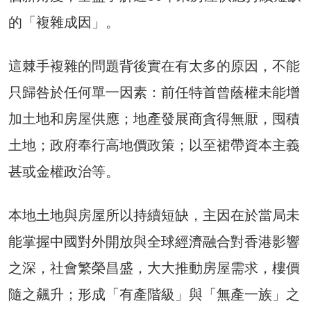
的「複雜成因」。
這棘手複雜的問題背後實在有太多的原因，不能
只歸咎於任何單一因素：前任特首曾蔭權未能增
加土地和房屋供應；地產發展商貪得無厭，囤積
土地；政府奉行高地價政策；以至裙帶資本主義
甚或金權政治等。
本地土地與房屋所以持續短缺，主因在於當局未
能掌握中國對外開放與全球經濟融合對香港影響
之深，社會繁榮昌盛，大大推動房屋需求，樓價
隨之飆升；形成「有產階級」與「無產一族」之