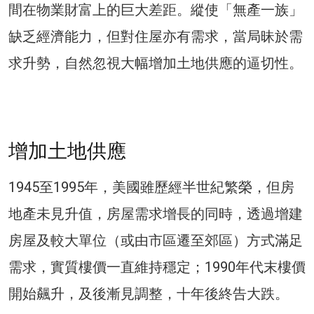
間在物業財富上的巨大差距。縱使「無產一族」
缺乏經濟能力，但對住屋亦有需求，當局昧於需
求升勢，自然忽視大幅增加土地供應的逼切性。
增加土地供應
1945至1995年，美國雖歷經半世紀繁榮，但房
地產未見升值，房屋需求增長的同時，透過增建
房屋及較大單位（或由市區遷至郊區）方式滿足
需求，實質樓價一直維持穩定；1990年代末樓價
開始飆升，及後漸見調整，十年後終告大跌。