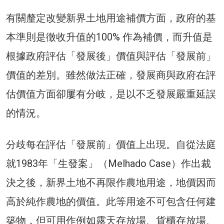
有關釐定改變新界土地用途補價方面，政府的基
本準則是徵收升值的100% 作為補價，而升值是
根據政府評估「發展後」價值與評估「發展前」
價值的差別。雖然做法正確，發展商與政府在評
估價值方面卻屢有分岐，是以不乏發展嚴重延誤
的情況。
分歧每在評估「發展前」價值上出現。自從法庭
就1983年「生發案」（Melhado Case）作出裁
決之後，新界土地不再限作農地用途，地價因而
高於純作農地的價值。此等用途不可包含任何建
築物，但可用作例如露天存放場、貨櫃存放場、