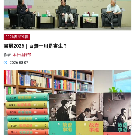
2026書展巡禮
書展2026｜百無一用是書生？
作者:
本社編輯部
2026-08-07