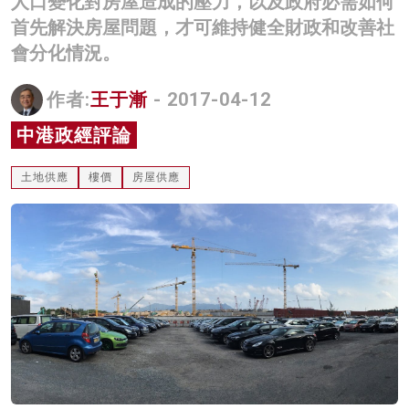
人口變化對房屋造成的壓力，以及政府必需如何
首先解決房屋問題，才可維持健全財政和改善社
會分化情況。
作者:
王于漸
- 2017-04-12
中港政經評論
土地供應
樓價
房屋供應