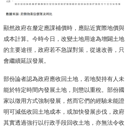
顯然政府在釐定應課補價時，應貼近實際地價與
成本計算。今時今日，改變土地用途為增闢土地
的主要途徑，政府若不急謀對策，從速改善，只
會繼續延誤發展。
部份論者認為政府應收回土地，若地契持有人未
能於特定時間內發展土地，則懲以重稅。部份國
家以徵用方式強制發展，然而它們的經驗未能證
明可減低收回土地成本，或加快發展步伐，政府
其實透過強行以行政手段回收土地，亦無法令收