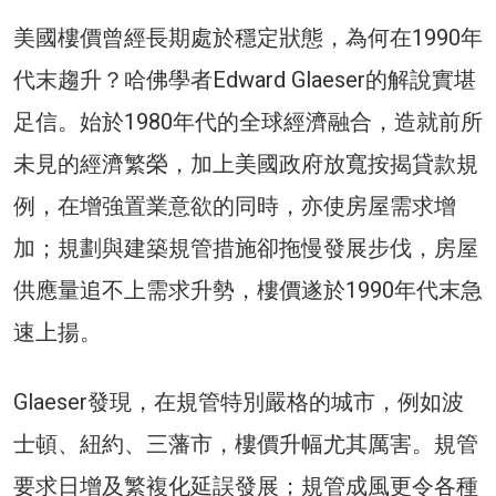
美國樓價曾經長期處於穩定狀態，為何在1990年
代末趨升？哈佛學者Edward Glaeser的解說實堪
足信。始於1980年代的全球經濟融合，造就前所
未見的經濟繁榮，加上美國政府放寬按揭貸款規
例，在增強置業意欲的同時，亦使房屋需求增
加；規劃與建築規管措施卻拖慢發展步伐，房屋
供應量追不上需求升勢，樓價遂於1990年代末急
速上揚。
Glaeser發現，在規管特別嚴格的城市，例如波
士頓、紐約、三藩市，樓價升幅尤其厲害。規管
要求日增及繁複化延誤發展；規管成風更令各種