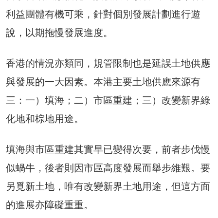
利益團體有機可乘，針對個別發展計劃進行遊
說，以期拖慢發展進度。
香港的情況亦類同，規管限制也是延誤土地供應
與發展的一大因素。本港主要土地供應來源有
三：一）填海；二）市區重建；三）改變新界綠
化地和棕地用途。
填海與市區重建其實早已變得次要，前者步伐慢
似蝸牛，後者則因市區高度發展而舉步維艱。要
另覓新土地，唯有改變新界土地用途，但這方面
的進展亦障礙重重。