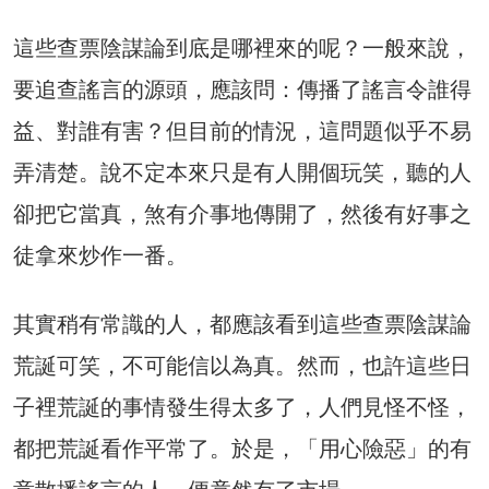
這些查票陰謀論到底是哪裡來的呢？一般來說，
要追查謠言的源頭，應該問：傳播了謠言令誰得
益、對誰有害？但目前的情況，這問題似乎不易
弄清楚。說不定本來只是有人開個玩笑，聽的人
卻把它當真，煞有介事地傳開了，然後有好事之
徒拿來炒作一番。
其實稍有常識的人，都應該看到這些查票陰謀論
荒誕可笑，不可能信以為真。然而，也許這些日
子裡荒誕的事情發生得太多了，人們見怪不怪，
都把荒誕看作平常了。於是，「用心險惡」的有