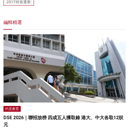
2017特首選舉
編輯精選
灼見教育
DSE 2026｜聯招放榜 四成五人獲取錄 港大、中大各取12狀
元