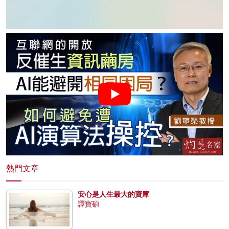
熱門文章
安心是人生最大的寶庫
譚寶碩