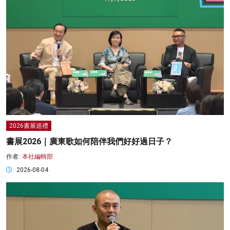
2026書展巡禮
書展2026｜廣東歌如何陪伴我們好好過日子？
作者:
本社編輯部
2026-08-04