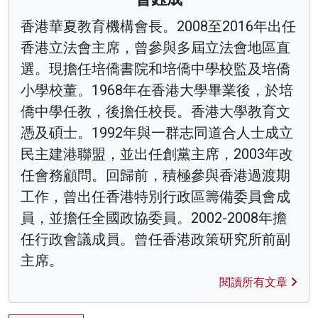
香港華夏教育機構會長。2008至2016年出任
香港立法會主席，曾參與多屆立法會地區直
選。現擔任培僑書院和培僑中學校監及培僑
小學校董。1968年在香港大學畢業後，於培
僑中學任教，後擔任校長。香港大學教育文
憑及碩士。1992年與一群志同道合人士成立
民主建港聯盟，並出任創黨主席，2003年改
任會務顧問。回歸前，積極參與香港過渡期
工作，曾出任香港特別行政區籌備委員會成
員，並擔任全國政協委員。2002-2008年擔
任行政會議成員。曾任香港政策研究所前副
主席。
閱讀所有文章