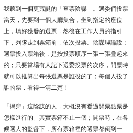
我聽到一個更荒誕的「查票陰謀」。選委們投票
當天，先要到一個大廳集合，坐到指定的座位
上，填好獲發的選票，然後在工作人員的指引
下，列隊走到票箱前，依次投票。陰謀理論說：
選票投入票箱後，是按投票順序一張一張疊起來
的；只要當場有人記下選委投票的次序，開票時
就可以推算出每張選票是誰投的了；每個人投了
誰的票，看得一清二楚！
「揭穿」這陰謀的人，大概沒有看過開票點票是
怎樣進行的。其實票箱不止一個；開票時，在各
候選人的監督下，所有票箱裡的選票都倒到一