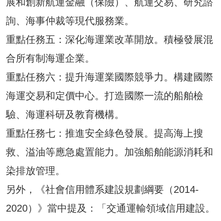
展和創新航運金融（保險）、航運交易、研究諮
詢、海事仲裁等現代服務業。
重點任務五：深化海運業改革開放。積極發展混
合所有制海運企業。
重點任務六：提升海運業國際競爭力。構建國際
海運交易和定價中心。打造國際一流的船舶檢
驗、海運科研及教育機構。
重點任務七：推進安全綠色發展。提高海上搜
救、溢油等應急處置能力。加強船舶能源消耗和
染排放管理。
另外，《社會信用體系建設規劃綱要（2014-
2020）》當中提及：「交通運輸領域信用建設。