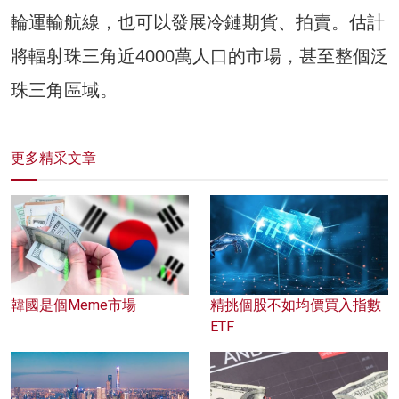
輪運輸航線，也可以發展冷鏈期貨、拍賣。估計
將輻射珠三角近4000萬人口的市場，甚至整個泛
珠三角區域。
更多精采文章
韓國是個Meme市場
精挑個股不如均價買入指數
ETF