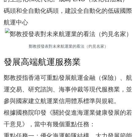
碼頭和全自動化碼頭，建設全自動化的低碳國際
航運中心
鄭教授發表對未來航運業的看法（灼見名家）
發展高端航運服務業
鄭教授指香港可重點發展航運金融（保險）、航
運交易、研究諮詢、海事仲裁等現代服務業，並
參與國家建立航運業信用體系標準與規範。
根據國務院印發《關於促進海運業健康發展的若
干意見》，當中有幾個重點任務：
重點任務一：優化海運船隊結構。大力發展節能