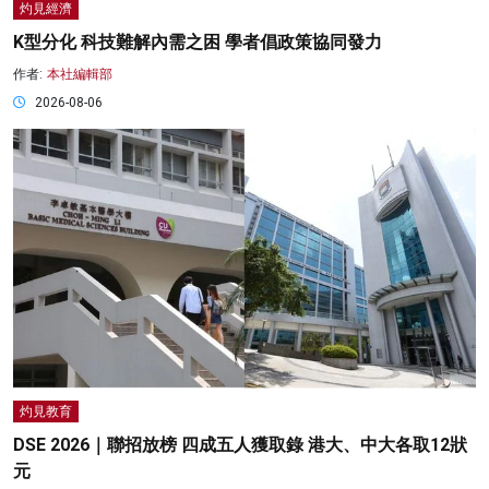
灼見經濟
K型分化 科技難解內需之困 學者倡政策協同發力
作者:
本社編輯部
2026-08-06
灼見教育
DSE 2026｜聯招放榜 四成五人獲取錄 港大、中大各取12狀
元