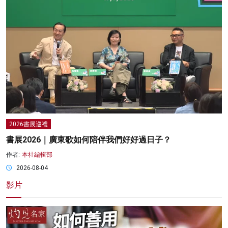
2026書展巡禮
書展2026｜廣東歌如何陪伴我們好好過日子？
作者:
本社編輯部
2026-08-04
影片