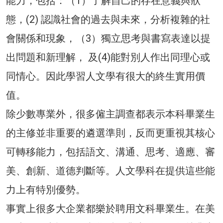
能力，包括：（1）了解自己的存在意義與狀
態，(2) 認識社會的過去與未來，分析複雜的社
會關係和現象，（3）獨立思考與書寫表達以提
出問題和新理解， 及(4)能對別人作出同理心或
同情心。因此學習人文學有很大的終生實用價
值。
除少數專業外，很多僱主調查都表示本科畢業生
的主修並非重要的遴選準則，反而更重視其核心
可轉移能力，包括語文、溝通、思考、適應、審
美、創新、道德判斷等。人文學科在提供這些能
力上有特別優勢。
事實上很多大企業都樂於聘用文科畢業生。在美