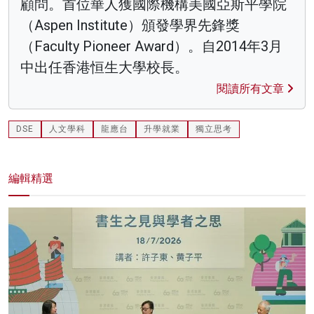
顧問。首位華人獲國際機構美國亞斯平學院
（Aspen Institute）頒發學界先鋒獎
（Faculty Pioneer Award）。自2014年3月
中出任香港恒生大學校長。
閱讀所有文章
DSE
人文學科
龍應台
升學就業
獨立思考
編輯精選