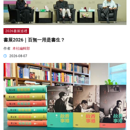
2026書展巡禮
書展2026｜百無一用是書生？
作者:
本社編輯部
2026-08-07