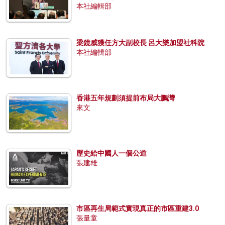
本社編輯部
梁鏡威獲任方大副校長 呂大樂加盟社科院
本社編輯部
香港五年規劃須提前布局大鵬灣
來文
歷史給中國人一個公道
張建雄
市區再生局範式實現真正的市區重建3.0
張量童