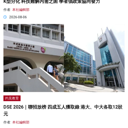
K型分化 科技難解內需之困 學者倡政策協同發力
作者:
本社編輯部
2026-08-06
灼見教育
DSE 2026｜聯招放榜 四成五人獲取錄 港大、中大各取12狀
元
作者:
本社編輯部