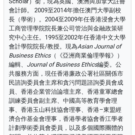
Scholar）銜，現為英國、澳洲與加拿大註冊
會計師。 2009至2014年擔任澳門大學副校
長（學術）。2004至2009年任香港浸會大學
工商管理學院院長兼公司管治與金融政策研
究中心主任。1995至2002年任香港中文大學
會計學院院長/教授。現為
Asian Journal of
Business Ethics
（《亞洲商業倫理學報》）
編輯、
Journal of Business Ethics
編委。公
共服務方面，現任香港廉政公署社區關係市
民諮詢委員會主席和貪污問題諮詢委員會成
員、香港企業管治論壇主席、香港童軍總會
訓練委員會副主席、中國高等教育學會理
事、香港玉山科技協會理事、香港–東盟經
濟合作基金會理事，香港學者協會香江學者
計劃學術委員會委員，以及多個國際團體的