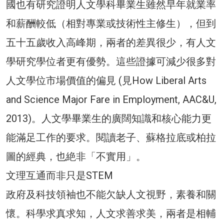
國也有研究證明人文學科畢業生雖然早年就業率
和薪酬較低（相對專業或技術性主修生），但到
五十五歲收入高峰期，兩者的差異很少，有人文
學研究學位者更有優勢。這些證據可減少很多對
人文學位市場價值的偏見 (見How Liberal Arts
and Science Major Fare in Employment, AAC&U,
2013)。人文學畢業生的廣闊知識和核心能力更
能滿足工作的要求。閱讀老子、蘇格拉底或柏拉
圖的經典，也絶非「不實用」。
文理互通而非只是STEM
政府及科技領袖也不能欠缺人文視野，素養和關
懷。科學求真求知，人文求善求美，兩者是相輔