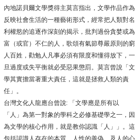
內地諾貝爾文學獎得主莫言指出，文學作品作為
反映社會生活的一種藝術形式，經常把人類對名
利權慾的追逐作深刻的揭示，批判過份貪婪或為
富（或官）不仁的人，歌頌有氣節尊嚴原則的窮
人百姓，勸勉人凡事必須有限度和懂得放下，一
旦過度或失平衡就必受惡果懲罰。莫言曾說「文
學其實擔當著重大責任，這就是拯救人類的責
任」。
台灣文化人龍應台曾說: 「文學應是所有以
「人」為第一對象的學科之必修基礎學之一，因
為文學的核心作用，就是教你認識「人」」。這
包括認識人存在的本質、人性的善偽、及人的心