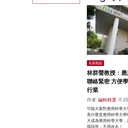
名家觀點
林群聲教授：應
聯絡緊密 方便
行業
作者:
編輯精選
20
可能大家對應用科學大
竟什麼是應用科學大學
大成為應用科學大學，
我回答：不用改名！