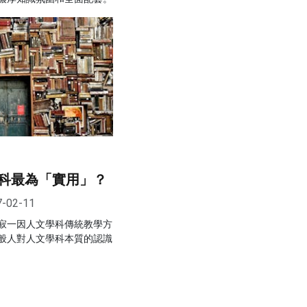
科最為「實用」？
7-02-11
寂一因人文學科傳統教學方
般人對人文學科本質的認識