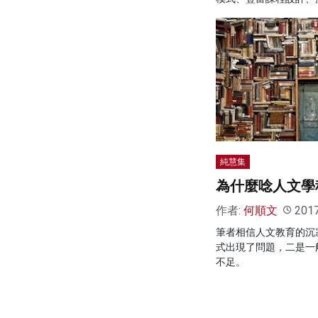
純慧集
為什麼唸人文學
作者:
何順文
201
筆者相信人文教育的沉
式出現了問題，二是一
不足。