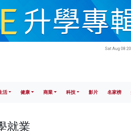
健康
商業
科技
影片
名家榜
Sat Aug 08 20
生活
健康
商業
科技
影片
名家榜
升學就業