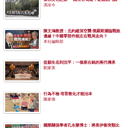
馮珍今
陳文鴻教授：北約縱深空襲 俄羅斯瀕臨戰敗
邊緣？中國零部件能左右戰局走向？
本社編輯部
從顧生岳到沈平：一個座右銘的兩代傳承
劉家美
行為不檢 培育教化才能治本
陳家偉
國際關係學者孔永樂博士：將美伊衝突類比