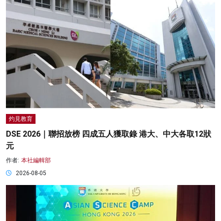
灼見教育
DSE 2026｜聯招放榜 四成五人獲取錄 港大、中大各取12狀
元
作者:
本社編輯部
2026-08-05