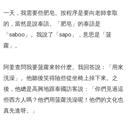
一天，我需要些肥皂。按程序是要向老師拿取
的，當然是說泰語。「肥皂」的泰語是
「saboo」。我說了「sapo」，意思是「菠
蘿」。
阿姜查問我要菠蘿來幹什麽。我回答說：「用來
洗澡」。他聽後笑得險些從坐椅上掉下來。之
後，他總是高興地跟泰國訪客說：「你們見過這
些西方人嗎？他們用菠蘿洗澡呢！他們的文化也
真先進呀。」