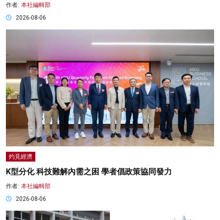
作者:
本社編輯部
2026-08-06
灼見經濟
K型分化 科技難解內需之困 學者倡政策協同發力
作者:
本社編輯部
2026-08-06