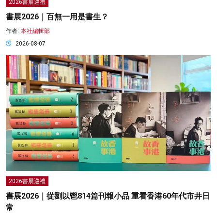
2026書展巡禮
書展2026｜百無一用是書生？
作者:
本社編輯部
2026-08-07
2026書展巡禮
書展2026｜從劉以鬯814篇刊報小品 重看香港60年代市井日
常