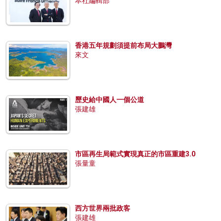
本社編輯部
香港五年規劃須提前布局大鵬灣
來文
歷史給中國人一個公道
張建雄
市區再生局範式實現真正的市區重建3.0
張量童
西方世界兩批政客
張建雄