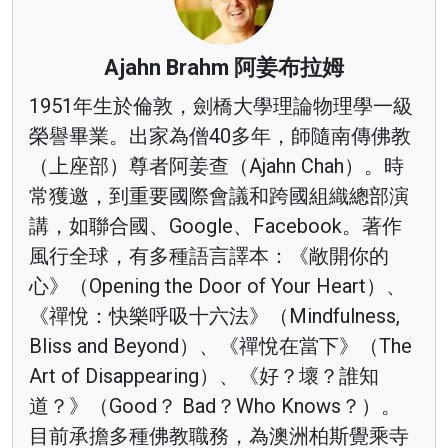
Ajahn Brahm 阿姜布拉姆
1951年生於倫敦，劍橋大學理論物理學一級
榮譽畢業。出家為僧40多年，師隨南傳佛教
（上座部）尊者阿姜查（Ajahn Chah）。時
常獲邀，到重要國際會議和跨國組織總部演
講，如聯合國、Google、Facebook。著作
風行全球，有多種語言譯本：《敞開你的
心》（Opening the Door of Your Heart）、
《禪悅：快樂呼吸十六法》（Mindfulness,
Bliss and Beyond）、《禪悅在當下》（The
Art of Disappearing）、《好？壞？誰知
道？》（Good？ Bad？Who Knows？）。
目前承擔多種佛教職務，為澳洲柏斯覺乘寺