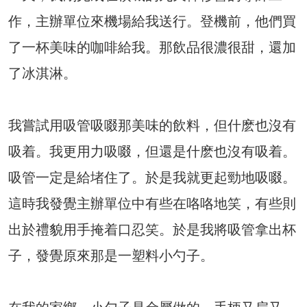
作，主辦單位來機場給我送行。登機前，他們買
了一杯美味的咖啡給我。那飲品很濃很甜，還加
了冰淇淋。
我嘗試用吸管吸啜那美味的飲料，但什麽也沒有
吸着。我更用力吸啜，但還是什麽也沒有吸着。
吸管一定是給堵住了。於是我就更起勁地吸啜。
這時我發覺主辦單位中有些在咯咯地笑，有些則
出於禮貌用手掩着口忍笑。於是我將吸管拿出杯
子，發覺原來那是一塑料小勺子。