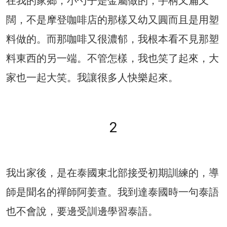
在我的家鄉，小勺子是金屬做的，手柄又扁又
闊，不是摩登咖啡店的那樣又幼又圓而且是用塑
料做的。而那咖啡又很濃郁，我根本看不見那塑
料東西的另一端。不管怎樣，我也笑了起來，大
家也一起大笑。我讓很多人快樂起來。
2
我出家後，是在泰國東北部接受初期訓練的，導
師是聞名的禪師阿姜查。我到達泰國時一句泰語
也不會說，要邊受訓邊學習泰語。