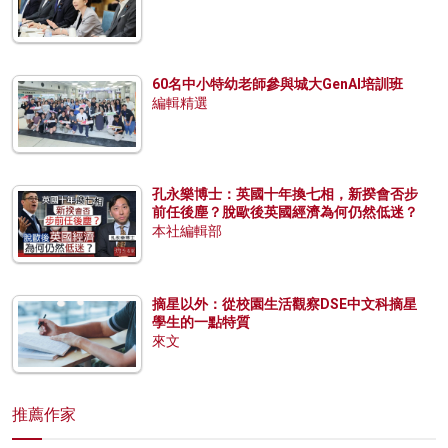
60名中小特幼老師參與城大GenAI培訓班
編輯精選
孔永樂博士：英國十年換七相，新揆會否步
前任後塵？脫歐後英國經濟為何仍然低迷？
本社編輯部
摘星以外：從校園生活觀察DSE中文科摘星
學生的一點特質
來文
推薦作家