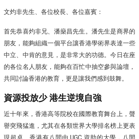
文灼非先生、各位校長、各位嘉賓：
首先恭喜灼非兄、潘燊昌先生。潘先生是商界的
朋友，能夠組織一個平台讓香港學術界表達一些
中立、中肯的意見，是非常大的功德。今日在座
的各位名人朋友，能夠在百忙中抽空參與論壇，
共同討論香港的教育，更是讓我們感到鼓舞。
資源投放少 港生逆境自強
近十年來，香港高等院校在國際教育舞台上，聲
譽突飛猛進，尤其在各類世界大學排名榜上更表
現超卓。香港有八間由 UGC 資助的大學，八間