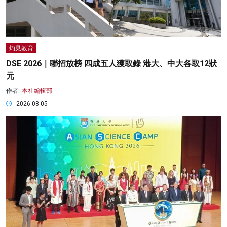
灼見教育
DSE 2026｜聯招放榜 四成五人獲取錄 港大、中大各取12狀
元
作者:
本社編輯部
2026-08-05