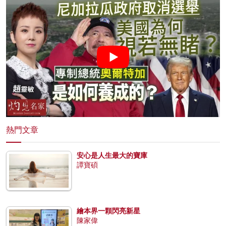
熱門文章
安心是人生最大的寶庫
譚寶碩
繪本界一顆閃亮新星
陳家偉