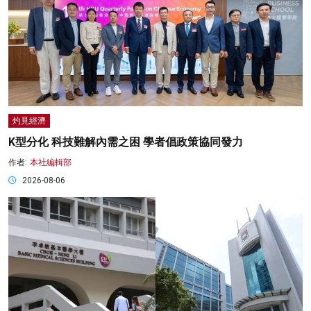
灼見經濟
K型分化 科技難解內需之困 學者倡政策協同發力
作者:
本社編輯部
2026-08-06