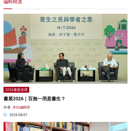
編輯精選
2026書展巡禮
書展2026｜百無一用是書生？
作者:
本社編輯部
2026-08-07