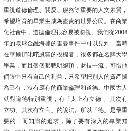
重視道德倫理、關愛、服務等重要的人文素質，
希望培育的畢業生成為盡責的世界公民。在商業
化社會中，道德倫理很容易被忽視。我們從2008
年的環球金融海嘯的雷曼事件中可以見到，當時
在華爾街叱咤風雲的投機者，很多都在名牌大學
畢業，而且個個都聰明絕頂，財技一流，可惜他
們眼中只有自己的利益，只希望把別人的資產據
為己有，沒有應有的商業倫理和道德。中國古人
就對道德特別重視，有「太上有立德 、其次有
立功、其次有立言」的說法。所以「德」是最重
要的，而知識的追求，除了要有深入的專業知