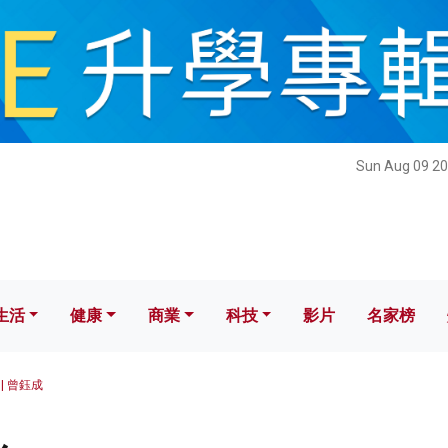
健康
商業
科技
影片
名家榜
Sun Aug 09 20
生活
健康
商業
科技
影片
名家榜
| 曾鈺成