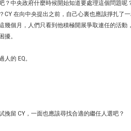
吧？中央政府什麼時候開始知道要處理這個問題呢
？CY 在向中央提出之前，自己心裏也應該掙扎了一
這幾個月，人們只看到他積極開展爭取連任的活動
困擾。
過人的 EQ。
試挽留 CY，一面也應該尋找合適的繼任人選吧？