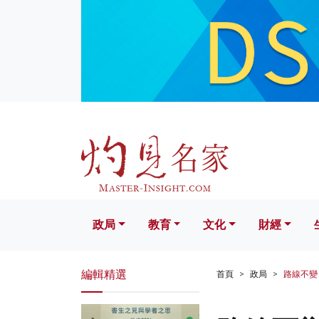
政局
教育
文化
財經
生活
政局
教育
文化
財經
編輯精選
首頁
政局
路線不變 