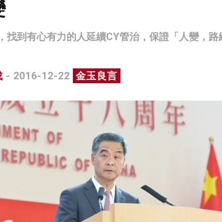
變
 B，找到有心有力的人延續CY管治，保證「人變，路
成
- 2016-12-22
金玉良言