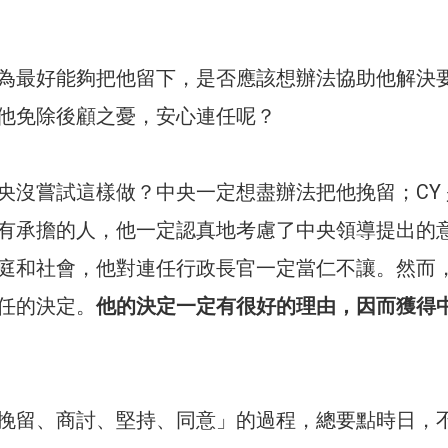
為最好能夠把他留下，是否應該想辦法協助他解決
他免除後顧之憂，安心連任呢？
央沒嘗試這樣做？中央一定想盡辦法把他挽留；CY 
有承擔的人，他一定認真地考慮了中央領導提出的
庭和社會，他對連任行政長官一定當仁不讓。然而
任的決定。
他的決定一定有很好的理由，因而獲得
挽留、商討、堅持、同意」的過程，總要點時日，