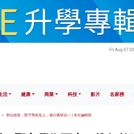
健康
商業
科技
影片
名家榜
Fri Aug 07 2
生活
健康
商業
科技
影片
名家榜
郭位校長：堅守學術至上，推行教研合一 | 本社編輯部