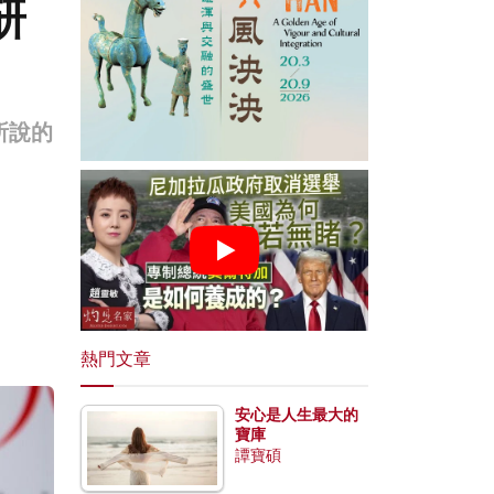
研
所說的
熱門文章
安心是人生最大的
寶庫
譚寶碩