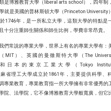
博雅教育大學（liberal arts school），四年
是美國的普林斯頓大學（Princeton Universit
於1746年，是一所私立大學，這類大學的特點是
且十分注重師生關係和師生比例，學費非常昂貴。
我們常說的專業大學，世界上有名的專業大學有：
IT）、英國的曼徹斯特大學（The University
er）和日本的東京工業大學（Tokyo Institut
gy）。麻省理工大學成立於1861年，主要提供科學、
調專業教育，專業教育指一所大學擁有非常優秀的
學院、法學院，它不像博雅教育大學般寬廣，但它