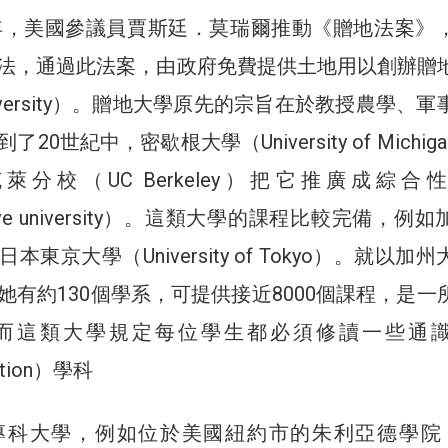
2年，美國參議員賈斯廷．莫瑞爾推動《贈地法案》
法，通過此法案，由政府免費提供土地用以創辦贈
nt university）。贈地大學原先的宗旨在於教授農學、
0世紀中，密歇根大學（University of Michig
分校（UC Berkeley）把它推廣成綜合
nsive university）。這類大學的課程比較完備，例
東京大學（University of Tokyo）。就以加
她有約130個學系，可提供接近8000個課程，是一
而這類大學規定每位學生都必須修讀一些通
cation）學科
專科大學，例如位於美國紐約市的朱利亞德學院（