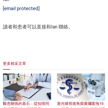
[email protected]
讀者和患者可以直接和Ian 聯絡。
更多精采文章
醫患關係的基石：從知情同
激光矯視後角膜糜爛案拖16