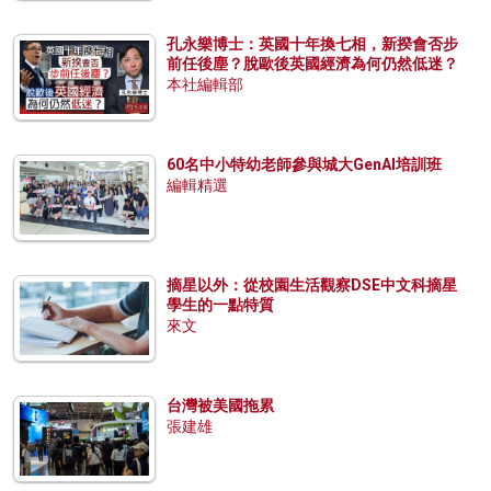
孔永樂博士：英國十年換七相，新揆會否步
前任後塵？脫歐後英國經濟為何仍然低迷？
本社編輯部
60名中小特幼老師參與城大GenAI培訓班
編輯精選
摘星以外：從校園生活觀察DSE中文科摘星
學生的一點特質
來文
台灣被美國拖累
張建雄