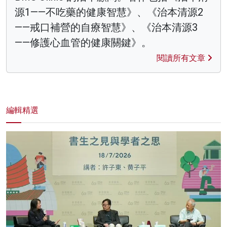
源1——不吃藥的健康智慧》、《治本清源2
——戒口補營的自療智慧》、《治本清源3
——修護心血管的健康關鍵》。
閱讀所有文章
編輯精選