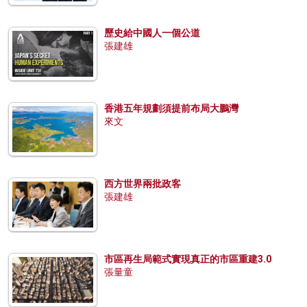
歷史給中國人一個公道
張建雄
香港五年規劃須提前布局大鵬灣
來文
西方世界兩批政客
張建雄
市區再生局範式實現真正的市區重建3.0
張量童