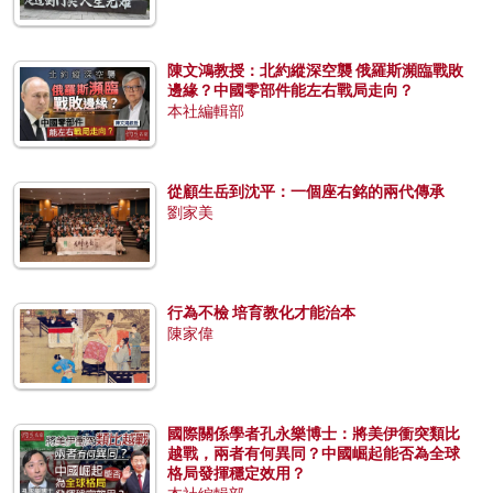
陳文鴻教授：北約縱深空襲 俄羅斯瀕臨戰敗
邊緣？中國零部件能左右戰局走向？
本社編輯部
從顧生岳到沈平：一個座右銘的兩代傳承
劉家美
行為不檢 培育教化才能治本
陳家偉
國際關係學者孔永樂博士：將美伊衝突類比
越戰，兩者有何異同？中國崛起能否為全球
格局發揮穩定效用？