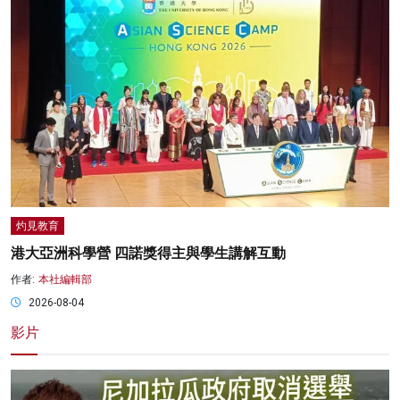
灼見教育
港大亞洲科學營 四諾獎得主與學生講解互動
作者:
本社編輯部
2026-08-04
影片