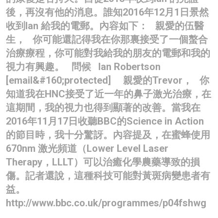
後，再沒有他的消息。誰知2016年12月1日景然
名家榜
收到Ian 給我的電郵。內容如下： 親愛的伍醫
灼見活動
生， 你可能還記得我在你那裏接受了一個螯合
治療療程，你可能對我給我的朋友的電郵和我的
關於我們
視力有興趣。 問候 Ian Robertson
[email&#160;protected] 親愛的Trevor， 你
知道我在HNC接受了近一年的鼻子激光治療，在
這期間，我的視力也得到顯著的改善。當我在
2016年11月17日收聽BBC的Science in Action
的節目時，我十分驚訝。內容提及，在蜜蜂使用
670nm 激光頻道（Lower Level Laser
Therapy，LLLT）可以治癒化學農藥導致的損
傷。記者還說，這種科技可能對黃斑病變患者有
益。
http://www.bbc.co.uk/programmes/p04fshwg