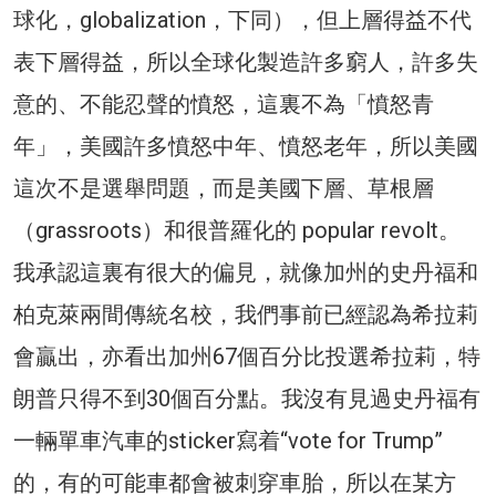
球化，globalization，下同），但上層得益不代
表下層得益，所以全球化製造許多窮人，許多失
意的、不能忍聲的憤怒，這裏不為「憤怒青
年」，美國許多憤怒中年、憤怒老年，所以美國
這次不是選舉問題，而是美國下層、草根層
（grassroots）和很普羅化的 popular revolt。
我承認這裏有很大的偏見，就像加州的史丹福和
柏克萊兩間傳統名校，我們事前已經認為希拉莉
會贏出，亦看出加州67個百分比投選希拉莉，特
朗普只得不到30個百分點。我沒有見過史丹福有
一輛單車汽車的sticker寫着“vote for Trump”
的，有的可能車都會被刺穿車胎，所以在某方