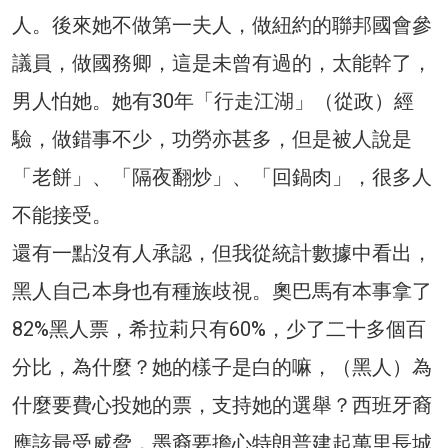
人。後來她不做第一夫人，做紐約的聯邦國會參
議員，做國務卿，這是未曾有過的，太能幹了，
男人怕她。她有30年「行走江湖」（從政）經
驗，做錯事不少，功勞亦甚多，但是被人說是
「老餅」、「隔夜翻炒」、「回鍋肉」，很多人
不能接受。
還有一點沒有人承認，但我從統計數據中看出，
黑人自己本身也有種族歧視。奧巴馬有本事拿了
82%黑人票，希拉莉只有60%，少了二十多個百
分比，為什麼？她的樣子是白的嘛，（黑人）為
什麼要費心投她的票，支持她的選舉？西班牙裔
應該最受威脅，墨裔要擔心特朗普建起萬里長城