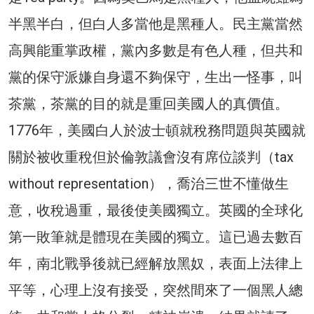
半黑半白，但白人多當他是黑種人。民主黨當然
高興能重掌政權，黨內多數是有色人種，但共和
黨的保守派嫌自身還不夠保守，生出一怪事，叫
茶黨，茶黨的目的就是重回美國人的真價值。
1776年，美國白人於波士頓就稅務問題與英國就
關於被收重稅但於倫敦議會沒有席位談判（tax
without representation），喬治三世不懂做生
意，收稅過重，最後使美國獨立。英國的全球化
第一敗筆就是體現在美國的獨立。這已過去數百
年，南北戰爭後就已經解放黑奴，表面上法律上
平等，心理上沒有接受，突然間來了一個黑人總