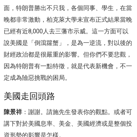
面，特朗普勝出不只我，各個同事、學生，在當
晚都非常激動，柏克萊大學未宣布正式結果當晚
已經有近8,000人去三藩市示威。這一方面可以
說美國是「倒瀉籮蟹」，是為一逆流，對以後的
財經政治都是很嚴重的影響。但你們不要悲觀，
因為特朗普有一點特徵，就是代表新機會，不一
定成為險惡挑戰的困局。
美國走回頭路
陳景祥
：謝謝。請施先生發表你的觀點。或者可
講下對於美國息率、美金、美國經濟或是整個投
資形勢的影響是怎樣。