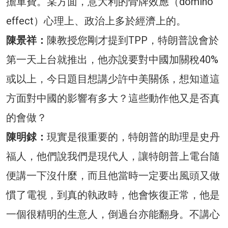
擔軍費。某方面，意大利的骨牌效應（domino
effect）心理上、政治上多於經濟上的。
陳景祥：
陳教授您剛才提到TPP，特朗普說會於
第一天上台就推出，他亦說要對中國加關稅40%
或以上，今日題目想講少許中美關係，想知道這
方面對中國的影響有多大？這些動作他又是否真
的會做？
陳明銶：
現實是很重要的，特朗普的助理是史丹
福人，他們說我們是現代人，讓特朗普上電台隨
便講一下沒什麼，而且他當時一定要出風頭又做
慣了電視，到真的執政時，他會恢復正常，他是
一個很精明的生意人，倒過台亦能翻身。不講心