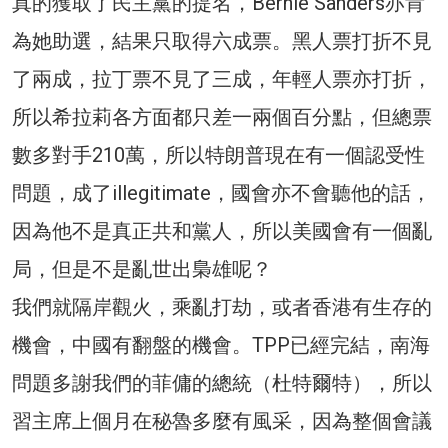
真的獲取了民主黨的提名，Bernie Sanders亦肯
為她助選，結果只取得六成票。黑人票打折不見
了兩成，拉丁票不見了三成，年輕人票亦打折，
所以希拉莉各方面都只差一兩個百分點，但總票
數多對手210萬，所以特朗普現在有一個認受性
問題，成了illegitimate，國會亦不會聽他的話，
因為他不是真正共和黨人，所以美國會有一個亂
局，但是不是亂世出梟雄呢？
我們就隔岸觀火，乘亂打劫，或者香港有生存的
機會，中國有翻盤的機會。TPP已經完結，南海
問題多謝我們的菲傭的總統（杜特爾特），所以
習主席上個月在秘魯多麼有風采，因為整個會議