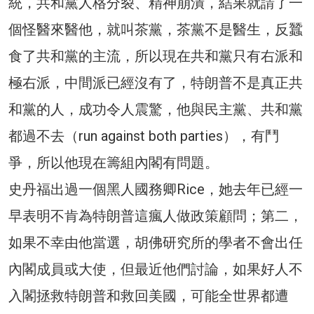
統，共和黨人格分裂、精神崩潰，結果就請了一
個怪醫來醫他，就叫茶黨，茶黨不是醫生，反蠶
食了共和黨的主流，所以現在共和黨只有右派和
極右派，中間派已經沒有了，特朗普不是真正共
和黨的人，成功令人震驚，他與民主黨、共和黨
都過不去（run against both parties），有鬥
爭，所以他現在籌組內閣有問題。
史丹福出過一個黑人國務卿Rice，她去年已經一
早表明不肯為特朗普這瘋人做政策顧問；第二，
如果不幸由他當選，胡佛研究所的學者不會出任
內閣成員或大使，但最近他們討論，如果好人不
入閣拯救特朗普和救回美國，可能全世界都遭