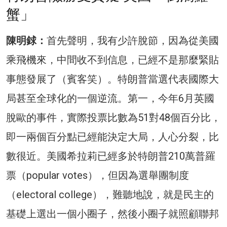
蟹」
陳明銶：
首先聲明，我有少許脫節，因為從美國
乘飛機來，中間收不到信息，已經不是那麼緊貼
事態發展了（賓客笑）。特朗普當選代表國際大
局甚至全球化的一個逆流。第一，今年6月英國
脫歐的事件，實際投票比數為51對48個百分比，
即一兩個百分點已經能決定大局，人心分裂，比
數很近。美國希拉莉已經多於特朗普210萬普羅
票（popular votes），但因為選舉團制度
（electoral college），難聽地說，就是民主的
基礎上選出一個小圈子，然後小圈子就照顧聯邦