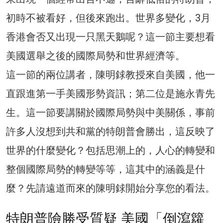
初時不被看好，但後來跑出。世界多變化，3月
香港會否又出現一只黑天鵝呢？這一節主要想看
美國選舉之後的國際局勢和世界經濟等。
這一節的兩位講者，陳明銶教授來自美國，他一
直跟進第一手美國形勢資訊；第二位是施永青先
生。這一節要講關於國際局勢與中美關係，事前
許多人沒想到共和黨的特朗普會勝出，這反映了
世界的什麼變化？包括思潮上的，人心的轉變和
整個國際局勢的轉變等等，這其中的涵義是什
麼？先請遠道而來的陳明銶開始分享您的看法。
特朗普險勝受質疑 美國「倒瀉籮