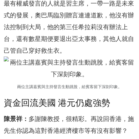
最有權威發言的人就是習主席，一帶一路是未來
式的發展，奧巴馬臨別贈言連連道歉，他沒有辦
法控制到大局，他的第三任希拉莉沒有辦法上
台，還有數星期便要退出亞太事務，其他人就自
己管自己穿好救生衣。
兩位主講嘉賓與主持發言生動跳脫，給賓客留下深刻印象。
資金回流美國 港元仍處強勢
陳景祥：
多謝陳教授，很精彩。再說回香港，施
先生你認為這對香港經濟樓市等有沒有影響？