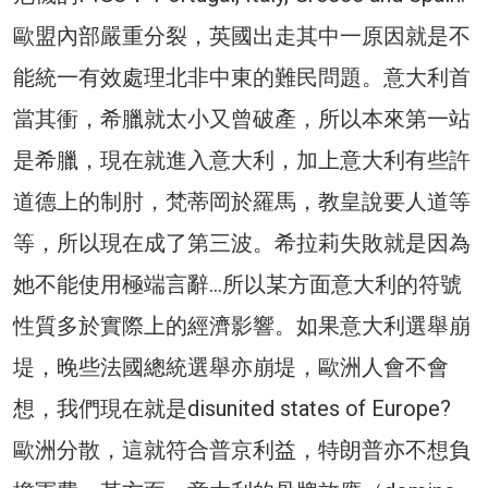
歐盟內部嚴重分裂，英國出走其中一原因就是不
能統一有效處理北非中東的難民問題。意大利首
當其衝，希臘就太小又曾破產，所以本來第一站
是希臘，現在就進入意大利，加上意大利有些許
道德上的制肘，梵蒂岡於羅馬，教皇說要人道等
等，所以現在成了第三波。希拉莉失敗就是因為
她不能使用極端言辭…所以某方面意大利的符號
性質多於實際上的經濟影響。如果意大利選舉崩
堤，晚些法國總統選舉亦崩堤，歐洲人會不會
想，我們現在就是disunited states of Europe?
歐洲分散，這就符合普京利益，特朗普亦不想負