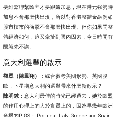
要維繫聯繫匯率才要跟隨加息，現在港元強勢時
加息不會那麼快出現，所以對香港整體金融例如
股市樓市的衝擊不會那麼快出現。但你如果問整
體經濟如何，這又牽扯到國內因素，今日時間有
限就先不講。
意大利選舉的啟示
觀眾（陳鳳翔）
：綜合參考美國形勢、英國脫
歐，下星期意大利的選舉帶來什麼新啟示？
陳明銶：
意大利最佳的時光已經過去，她於歐盟
的作用心理上的大於實質上的，因為早幾年歐洲
危機的PIGS： Portugal, Italy, Greece and Spain.