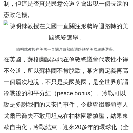
制，但這是否真是民意公道？會出現一個長遠的
憲政危機。
陳明銶教授在美國一直關注形勢峰迴路轉的美國總統選舉。
在英國，蘇格蘭認為她在倫敦總議會代表性小得
不公道，所以蘇格蘭不肯脫歐，某方面定義再高
一個層次地說，不只是美國英國，是全世界所謂
冷戰後的和平分紅（peace bonus）。冷戰可以
說是多謝我們的天安門事件，令蘇聯鐵腕領導人
戈爾巴喬夫不敢用坦克在柏林圍牆鎮壓，結果東
歐自由化，冷戰結束，迎來20多年的環球化（全