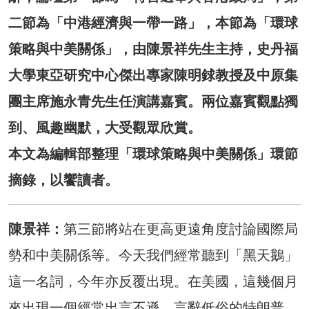
二節為「中港經濟與一帶一路」，本節為「環球
策略與中美關係」，由陳景祥先生主持，史丹福
大學東亞研究中心傑出專家陳明銶教授及中原集
團主席施永青先生任演講嘉賓。兩位嘉賓觀點獨
到、風趣幽默，大受觀眾欣賞。
本文為編輯部整理「環球策略與中美關係」環節
摘錄，以饗讀者。
陳景祥：
第三節將站在更高更遠角度討論國際局
勢和中美關係等。今天我們經常聽到「黑天鵝」
這一名詞，今年亦反覆出現。在美國，這幾個月
來出現一個經常出言不遜，言辭低俗的特朗普，