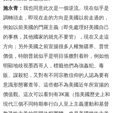
施永青：
我也同意此次是一個逆流。現在似乎是
調轉頭走，即現在走的方向是美國以前走過的，
例如以前美國的門羅主義（即先處理好美國自己
的事務，其他國家的就先不要管），現在又走這
方向；另外美國之前宣揚很多人權無疆界、普世
價值，特朗普就似乎是明目張膽對着幹，例如他
明顯地歧視墨西哥人，標籤他們為強姦犯、毒
販、謀殺犯，又對有不同宗教信仰的人認為要有
意識形態審查等。這些都不為美國近年所宣揚的
價值觀。這次可以看到有3K黨（指美國歷史上和
現代三個不同時期奉行白人至上主義運動和基督