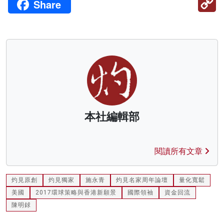
Share
Li
本社編輯部
閱讀所有文章
灼見原創
灼見獨家
施永青
灼見名家周年論壇
量化寬鬆
美國
2017環球策略與香港新願景
國際領袖
資金回流
陳明銶