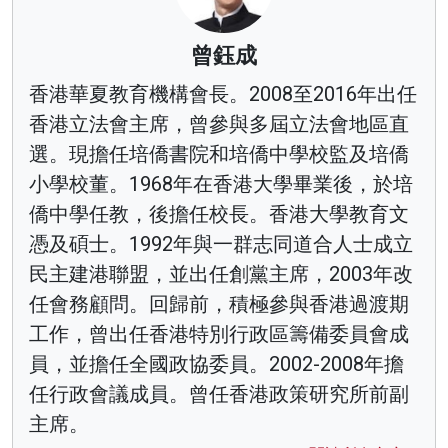
曾鈺成
香港華夏教育機構會長。2008至2016年出任
香港立法會主席，曾參與多屆立法會地區直
選。現擔任培僑書院和培僑中學校監及培僑
小學校董。1968年在香港大學畢業後，於培
僑中學任教，後擔任校長。香港大學教育文
憑及碩士。1992年與一群志同道合人士成立
民主建港聯盟，並出任創黨主席，2003年改
任會務顧問。回歸前，積極參與香港過渡期
工作，曾出任香港特別行政區籌備委員會成
員，並擔任全國政協委員。2002-2008年擔
任行政會議成員。曾任香港政策研究所前副
主席。