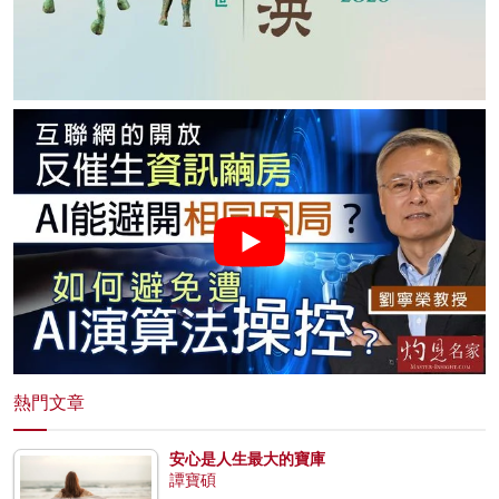
熱門文章
安心是人生最大的寶庫
譚寶碩