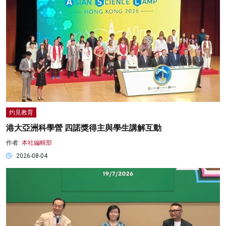
灼見教育
港大亞洲科學營 四諾獎得主與學生講解互動
作者:
本社編輯部
2026-08-04