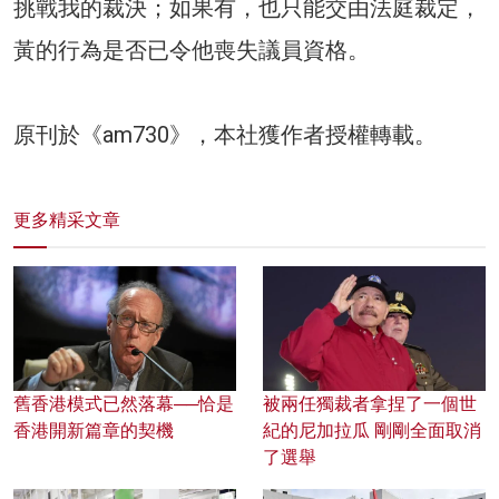
挑戰我的裁決；如果有，也只能交由法庭裁定，
黃的行為是否已令他喪失議員資格。
原刊於《am730》，本社獲作者授權轉載。
更多精采文章
舊香港模式已然落幕──恰是
被兩任獨裁者拿捏了一個世
香港開新篇章的契機
紀的尼加拉瓜 剛剛全面取消
了選舉