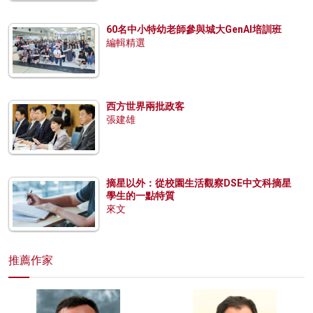
60名中小特幼老師參與城大GenAI培訓班
編輯精選
西方世界兩批政客
張建雄
摘星以外：從校園生活觀察DSE中文科摘星
學生的一點特質
來文
推薦作家