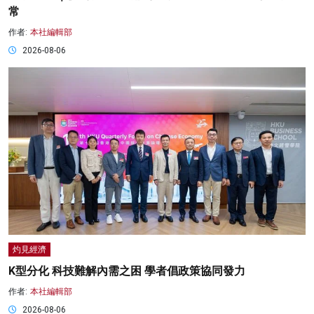
常
作者:
本社編輯部
2026-08-06
灼見經濟
K型分化 科技難解內需之困 學者倡政策協同發力
作者:
本社編輯部
2026-08-06