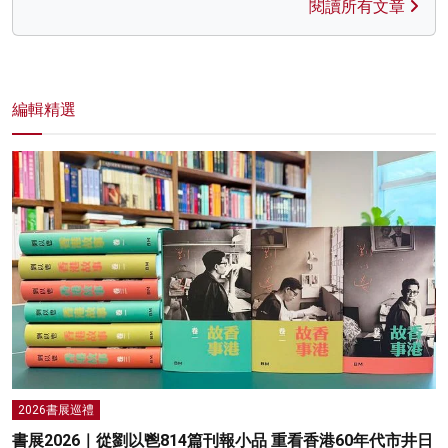
閱讀所有文章
編輯精選
2026書展巡禮
書展2026｜從劉以鬯814篇刊報小品 重看香港60年代市井日