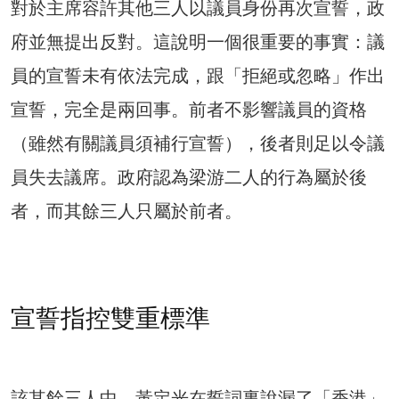
對於主席容許其他三人以議員身份再次宣誓，政
府並無提出反對。這說明一個很重要的事實：議
員的宣誓未有依法完成，跟「拒絕或忽略」作出
宣誓，完全是兩回事。前者不影響議員的資格
（雖然有關議員須補行宣誓），後者則足以令議
員失去議席。政府認為梁游二人的行為屬於後
者，而其餘三人只屬於前者。
宣誓指控雙重標準
該其餘三人中，黃定光在誓詞裏說漏了「香港」