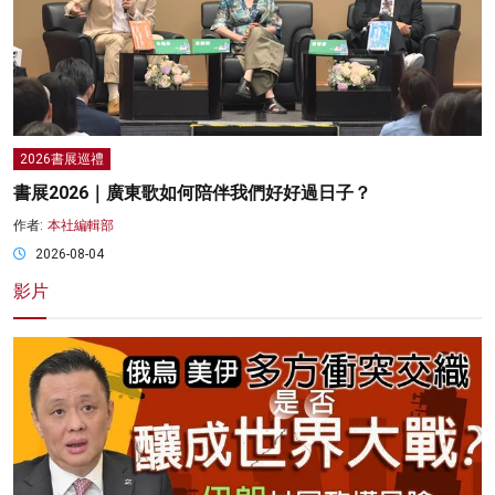
2026書展巡禮
書展2026｜廣東歌如何陪伴我們好好過日子？
作者:
本社編輯部
2026-08-04
影片