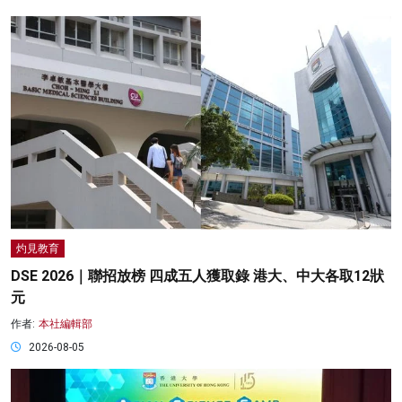
灼見教育
DSE 2026｜聯招放榜 四成五人獲取錄 港大、中大各取12狀
元
作者:
本社編輯部
2026-08-05