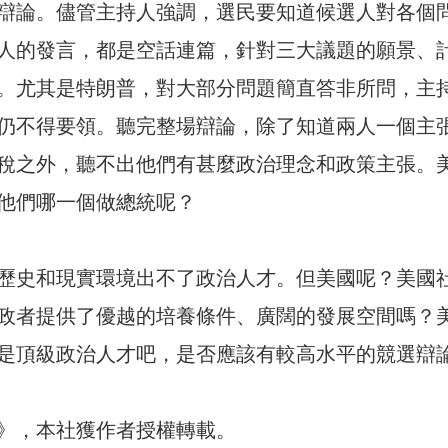
辯論。儘管主持人強調，選民要知道候選人對各個
人的發言，都是空話連篇，針對三大議題的願景、
。尤其是特朗普，對大部分問題簡直答非所問，主
仍不得要領。聽完整場辯論，除了知道兩人一個主
稅之外，聽不出他們有甚麼政治理念和政策主張。
他們哪一個做總統呢？
歷史和現實環境出不了政治人才。但美國呢？美國
政者提供了優越的培養條件、廣闊的發展空間嗎？
是頂級政治人才吧，是否應該有較高水平的競選辯
30》，本社獲作者授權轉載。