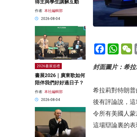
得主與學生講解互動
作者:
本社編輯部
2026-08-04
Facebook
WhatsA
W
封面圖片：希拉
2026書展巡禮
書展2026｜廣東歌如何
陪伴我們好好過日子？
希拉莉對特朗普
作者:
本社編輯部
2026-08-04
後有評論說，這
令所有美國人蒙
這場辯論裏的表