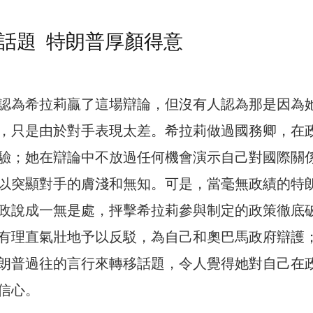
話題 特朗普厚顏得意
認為希拉莉贏了這場辯論，但沒有人認為那是因為
，只是由於對手表現太差。希拉莉做過國務卿，在
驗；她在辯論中不放過任何機會演示自己對國際關
以突顯對手的膚淺和無知。可是，當毫無政績的特
政說成一無是處，抨擊希拉莉參與制定的政策徹底
有理直氣壯地予以反駁，為自己和奧巴馬政府辯護
朗普過往的言行來轉移話題，令人覺得她對自己在
信心。