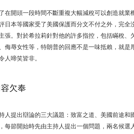
了在開頭一段時間不斷重複大幅減稅可以創造就業
評日本等國家受了美國保護而分文不付之外，完全
主張。對於希拉莉針對他的許多指控，包括瞞稅、
、侮辱女性等，特朗普的回應不是一味抵賴，就是
令人啼笑皆非。
內容欠奉
持人提出辯論的三大議題：致富之道、美國前途和
，每節開始時先由主持人提出一個問題，兩名候選