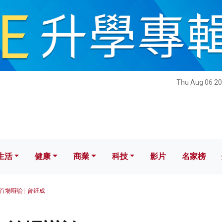
健康
商業
科技
影片
名家榜
Thu Aug 06 20
生活
健康
商業
科技
影片
名家榜
首場辯論 | 曾鈺成