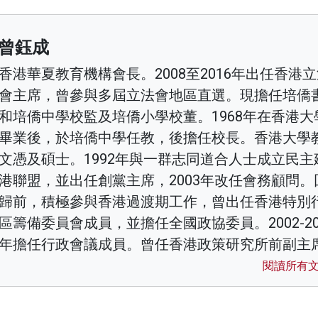
曾鈺成
香港華夏教育機構會長。2008至2016年出任香港
會主席，曾參與多屆立法會地區直選。現擔任培僑
和培僑中學校監及培僑小學校董。1968年在香港大
畢業後，於培僑中學任教，後擔任校長。香港大學
文憑及碩士。1992年與一群志同道合人士成立民主
港聯盟，並出任創黨主席，2003年改任會務顧問。
歸前，積極參與香港過渡期工作，曾出任香港特別
區籌備委員會成員，並擔任全國政協委員。2002-20
年擔任行政會議成員。曾任香港政策研究所前副主
閱讀所有