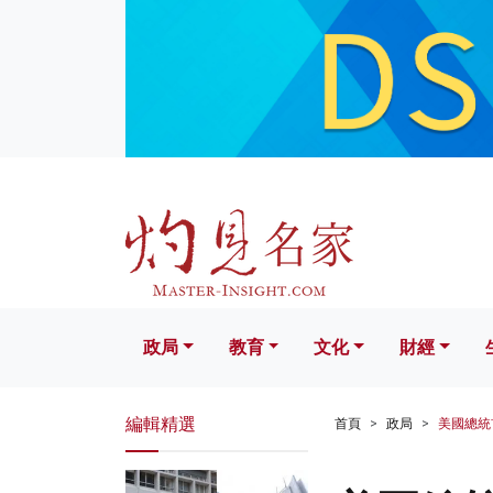
政局
教育
文化
財經
生活
政局
教育
文化
財經
編輯精選
首頁
政局
美國總統