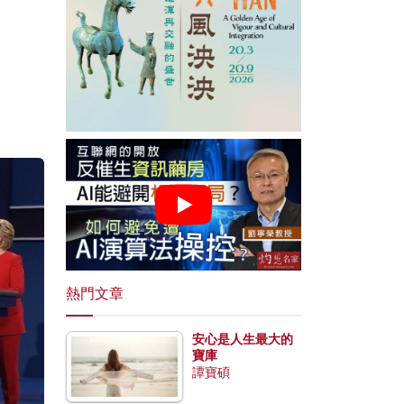
熱門文章
安心是人生最大的
寶庫
譚寶碩