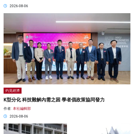
2026-08-06
灼見經濟
K型分化 科技難解內需之困 學者倡政策協同發力
作者:
本社編輯部
2026-08-06