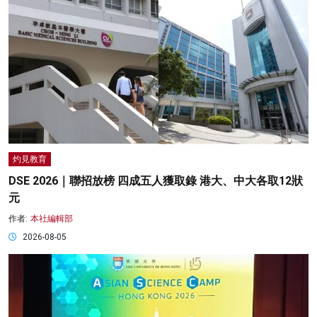
灼見教育
DSE 2026｜聯招放榜 四成五人獲取錄 港大、中大各取12狀
元
作者:
本社編輯部
2026-08-05