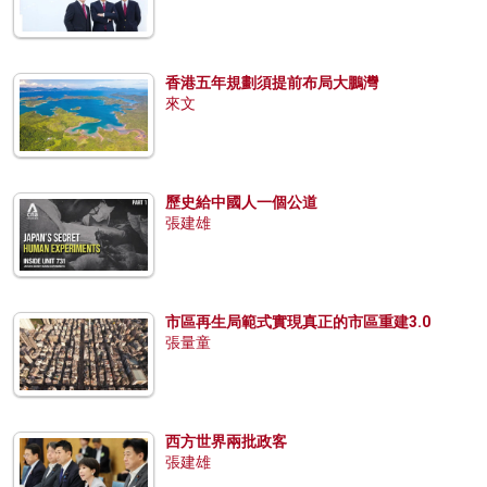
香港五年規劃須提前布局大鵬灣
來文
歷史給中國人一個公道
張建雄
市區再生局範式實現真正的市區重建3.0
張量童
西方世界兩批政客
張建雄