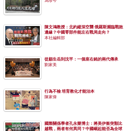
馮珍今
陳文鴻教授：北約縱深空襲 俄羅斯瀕臨戰敗
邊緣？中國零部件能左右戰局走向？
本社編輯部
從顧生岳到沈平：一個座右銘的兩代傳承
劉家美
行為不檢 培育教化才能治本
陳家偉
國際關係學者孔永樂博士：將美伊衝突類比
越戰，兩者有何異同？中國崛起能否為全球