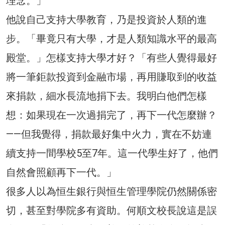
理念。」
他說自己支持大學教育，乃是投資於人類的進
步。「畢竟只有大學，才是人類知識水平的最高
殿堂。」怎樣支持大學才好？「有些人覺得最好
將一筆鉅款投資到金融市場，再用賺取到的收益
來捐款，細水長流地捐下去。我明白他們怎樣
想：如果現在一次過捐完了，再下一代怎麼辦？
——但我覺得，捐款最好集中火力，實在不妨連
續支持一間學校5至7年。這一代學生好了，他們
自然會照顧再下一代。」
很多人以為恒生銀行與恒生管理學院仍然關係密
切，甚至對學院多有資助。何順文校長說這是誤