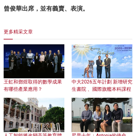
曾俊華出席，並有義賣、表演。
更多精采文章
王虹和鄧煜取得的數學成果
中大2026五年計劃 新增研究
有哪些產業應用？
生書院 、國際旗艦本科課程
人工智能將改變高等教育體
昇普十年：Antonia的使命