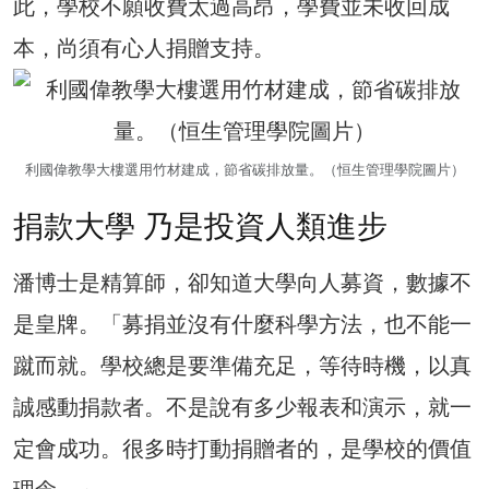
此，學校不願收費太過高昂，學費並未收回成
本，尚須有心人捐贈支持。
利國偉教學大樓選用竹材建成，節省碳排放量。（恒生管理學院圖片）
捐款大學 乃是投資人類進步
潘博士是精算師，卻知道大學向人募資，數據不
是皇牌。「募捐並沒有什麼科學方法，也不能一
蹴而就。學校總是要準備充足，等待時機，以真
誠感動捐款者。不是說有多少報表和演示，就一
定會成功。很多時打動捐贈者的，是學校的價值