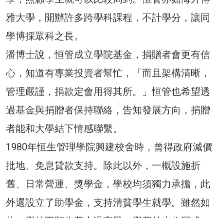
雅大學，開辦許多跨學科課程，不計學分，讓同
學博採眾科之長。
潘博士說，恒管成立學院基金，捐贈者會更有信
心，知道有專業投資者幫忙，「而且架構清晰，
管理嚴謹，捐款定會用得其所。」恒管也希望透
過基金與捐贈者保持聯絡，告知發展方向，捐贈
者能和大學結下情感聯繫。
1980年恒生管理學院興建校舍時，曾得政府減價
批地、免息貸款支持。除此以外，一概設施折
舊、日常營運、獎學金，學校均須獨力承擔，此
外還設立了助學金，支持清貧學生就學。雖然如