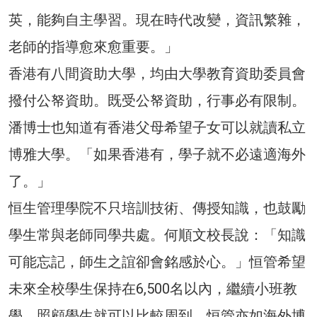
英，能夠自主學習。現在時代改變，資訊繁雜，
老師的指導愈來愈重要。」
香港有八間資助大學，均由大學教育資助委員會
撥付公帑資助。既受公帑資助，行事必有限制。
潘博士也知道有香港父母希望子女可以就讀私立
博雅大學。「如果香港有，學子就不必遠適海外
了。」
恒生管理學院不只培訓技術、傳授知識，也鼓勵
學生常與老師同學共處。何順文校長說：「知識
可能忘記，師生之誼卻會銘感於心。」恒管希望
未來全校學生保持在6,500名以內，繼續小班教
學，照顧學生就可以比較周到。恒管亦如海外博