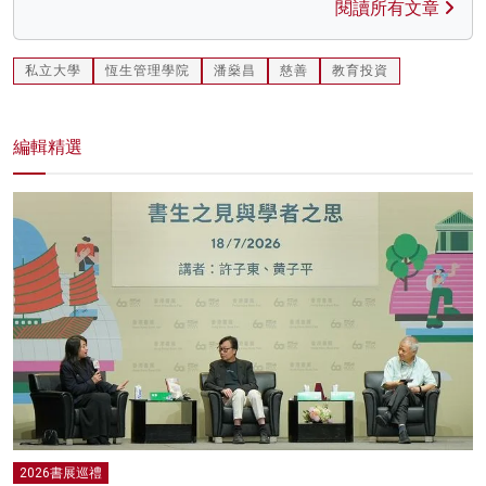
閱讀所有文章
私立大學
恆生管理學院
潘燊昌
慈善
教育投資
編輯精選
2026書展巡禮