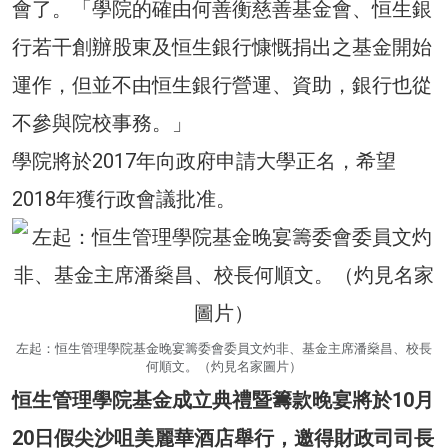
會了。「學院的確由何善衡慈善基金會、恒生銀
行若干創辦股東及恒生銀行慷慨捐出之基金開始
運作，但並不由恒生銀行營運、資助，銀行也從
不參與院校事務。」
學院將於2017年向政府申請大學正名，希望
2018年獲行政會議批准。
左起：恒生管理學院基金晚宴籌委會委員文灼非、基金主席潘燊昌、校長
何順文。（灼見名家圖片）
恒生管理學院基金成立典禮暨籌款晚宴將於10月
20日假尖沙咀美麗華酒店舉行，邀得財政司司長