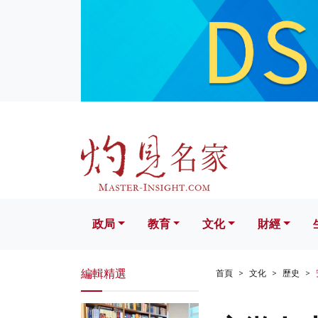
政局
教育
文化
財經
生活
政局
教育
文化
財經
編輯精選
首頁
文化
歷史