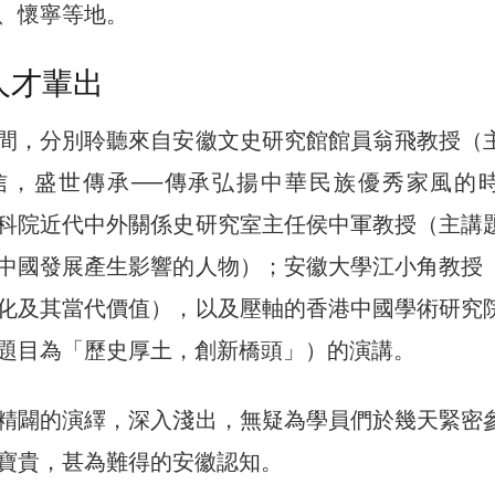
、懷寧等地。
人才輩出
間，分別聆聽來自安徽文史研究館館員翁飛教授（
信，盛世傳承──傳承弘揚中華民族優秀家風的
科院近代中外關係史研究室主任侯中軍教授（主講
中國發展產生影響的人物）；安徽大學江小角教授
化及其當代價值），以及壓軸的香港中國學術研究
題目為「歷史厚土，創新橋頭」）的演講。
精闢的演繹，深入淺出，無疑為學員們於幾天緊密
寶貴，甚為難得的安徽認知。