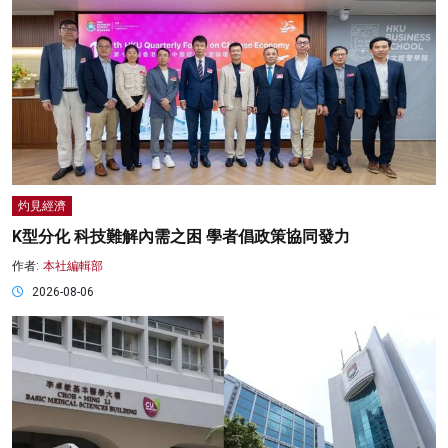
灼見經濟
K型分化 科技難解內需之困 學者倡政策協同發力
作者:
本社編輯部
2026-08-06