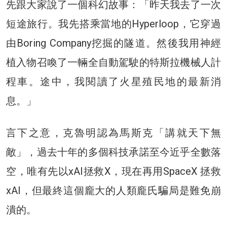
先跟大家說了一個科幻故事：「昨天我去了一次
短途旅行。我先搭乘當地的Hyperloop，它穿過
由Boring Company挖掘的隧道。然後我用神經
植入物召喚了一輛全自動駕駛的特斯拉機械人計
程車。途中，我閱讀了火星殖民地的最新消
息。」
言下之意，克魯明認為馬斯克「講就天下無
敵」，過去十年的多個科技承諾至今近乎全數落
空，唯有先以xAI拯救X，現在再用SpaceX 拯救
xAI，但最終這個龐大的人類龐氏騙局是難免崩
潰的。