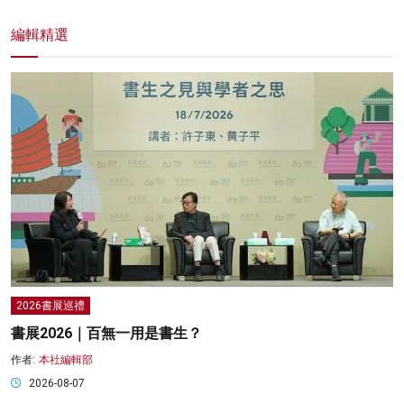
編輯精選
2026書展巡禮
書展2026｜百無一用是書生？
作者:
本社編輯部
2026-08-07