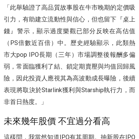
「此舉驗證了高品質故事股在牛市晚期的定價吸
引力，有助建立流動性與信心，但也留下『桌上
錢』警示，顯示過度樂觀已部分反映在高估值
（PS倍數近百倍）中。歷史經驗顯示，此類熱
市大pop IPO長期（三年）市場調整後報酬多偏
弱，常面臨獲利了結、鎖定期賣壓與均值回歸風
險，因此投資人應視其為高波動成長曝險，後續
表現將取決於Starlink獲利與Starship執行力，而
非首日熱度。」
未來幾年股價 不宜過分看高
這樣問，我當然知道IPO有其周期。抽新股在IPO