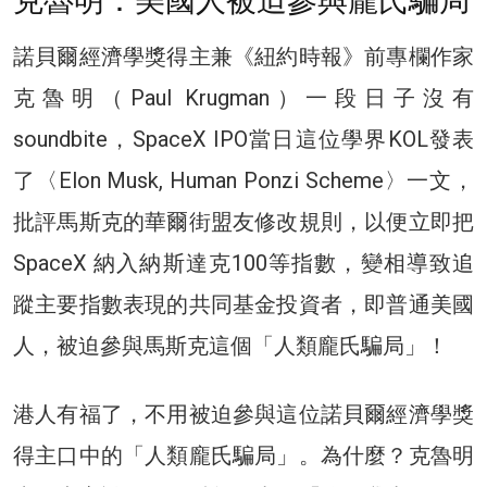
克魯明：美國人被迫參與龐氏騙局
諾貝爾經濟學獎得主兼《紐約時報》前專欄作家
克魯明（Paul Krugman）一段日子沒有
soundbite，SpaceX IPO當日這位學界KOL發表
了〈Elon Musk, Human Ponzi Scheme〉一文，
批評馬斯克的華爾街盟友修改規則，以便立即把
SpaceX 納入納斯達克100等指數，變相導致追
蹤主要指數表現的共同基金投資者，即普通美國
人，被迫參與馬斯克這個「人類龐氏騙局」！
港人有福了，不用被迫參與這位諾貝爾經濟學獎
得主口中的「人類龐氏騙局」。為什麼？克魯明