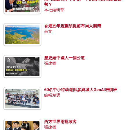
勢？
本社編輯部
香港五年規劃須提前布局大鵬灣
來文
歷史給中國人一個公道
張建雄
60名中小特幼老師參與城大GenAI培訓班
編輯精選
西方世界兩批政客
張建雄