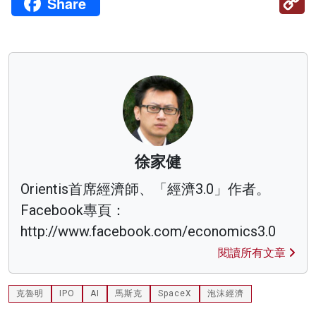
Share
Li
徐家健
Orientis首席經濟師、「經濟3.0」作者。
Facebook專頁：
http://www.facebook.com/economics3.0
閱讀所有文章
克魯明
IPO
AI
馬斯克
SpaceX
泡沫經濟