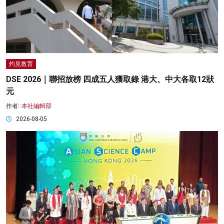
灼見教育
DSE 2026｜聯招放榜 四成五人獲取錄 港大、中大各取12狀
元
作者:
本社編輯部
2026-08-05