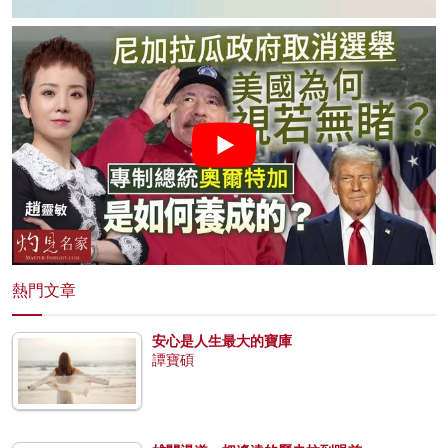
熱門文章
安心是人生最大的寶庫
譚寶碩