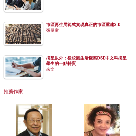
市區再生局範式實現真正的市區重建3.0
張量童
摘星以外：從校園生活觀察DSE中文科摘星
學生的一點特質
來文
推薦作家