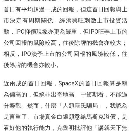
首日有平均超過一成的回報，但這首日回報與上
市決定有周期關係。經濟興旺刺激上市投資活
動，IPO抑價現象亦更為嚴重，但IPO旺季上市的
公司回報的風險較高，往後除牌的機會亦較大；
相反，IPO淡季上市的公司回報的風險較低，往
後除牌的機會亦較小。
近兩成的首日回報，SpaceX的首日回報算是稍
為偏高的，但絕非出奇地高。中短期看，不能過
分樂觀。然而，什麼「人類龐氏騙局」，我認為
是言重了。市場真金白銀願意給馬斯克溢價，是
看好他的執行能力，克魯明批評他「講就天下無