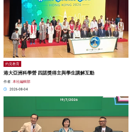
灼見教育
港大亞洲科學營 四諾獎得主與學生講解互動
作者:
本社編輯部
2026-08-04