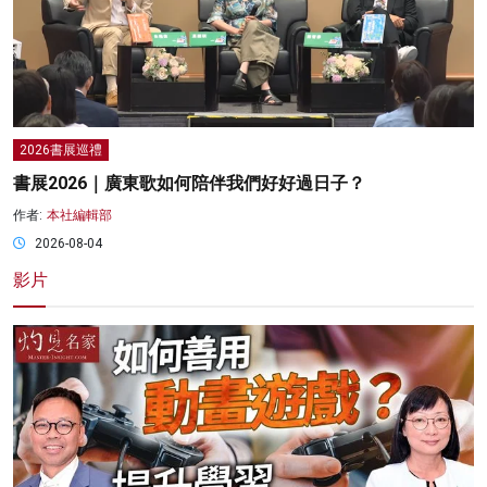
2026書展巡禮
書展2026｜廣東歌如何陪伴我們好好過日子？
作者:
本社編輯部
2026-08-04
影片