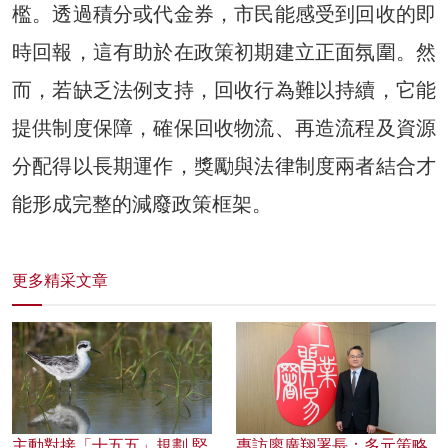
檻。透過積分或代金券，市民能感受到回收的即
時回報，這有助於在政策初期建立正面氛圍。然
而，若缺乏法例支持，回收行為難以持續，它能
提供制度保障，確保回收物流、再造流程及資源
分配得以長期運作，獎勵與法律制度兩者結合才
能形成完整的減廢政策框架。
更多精采文章
主動對接「十五五」規劃 堅
專訪廖廣翔署長：多元策略