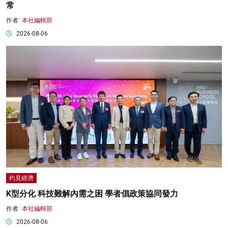
常
作者:
本社編輯部
2026-08-06
灼見經濟
K型分化 科技難解內需之困 學者倡政策協同發力
作者:
本社編輯部
2026-08-06