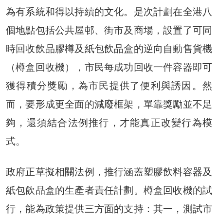
為有系統和得以持續的文化。是次計劃在全港八
個地點包括公共屋邨、街市及商場，設置了可同
時回收飲品膠樽及紙包飲品盒的逆向自動售貨機
（樽盒回收機），市民每成功回收一件容器即可
獲得積分獎勵，為市民提供了便利與誘因。然
而，要形成更全面的減廢框架，單靠獎勵並不足
夠，還須結合法例推行，才能真正改變行為模
式。
政府正草擬相關法例，推行涵蓋塑膠飲料容器及
紙包飲品盒的生產者責任計劃。樽盒回收機的試
行，能為政策提供三方面的支持：其一，測試市