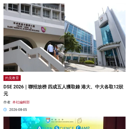
灼見教育
DSE 2026｜聯招放榜 四成五人獲取錄 港大、中大各取12狀
元
作者:
本社編輯部
2026-08-05