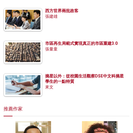
西方世界兩批政客
張建雄
市區再生局範式實現真正的市區重建3.0
張量童
摘星以外：從校園生活觀察DSE中文科摘星
學生的一點特質
來文
推薦作家