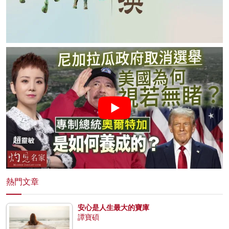
熱門文章
安心是人生最大的寶庫
譚寶碩