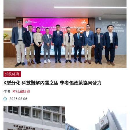
灼見經濟
K型分化 科技難解內需之困 學者倡政策協同發力
作者:
本社編輯部
2026-08-06