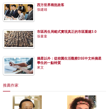
西方世界兩批政客
張建雄
市區再生局範式實現真正的市區重建3.0
張量童
摘星以外：從校園生活觀察DSE中文科摘星
學生的一點特質
來文
推薦作家