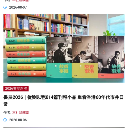
作者:
本社編輯部
2026-08-07
2026書展巡禮
書展2026｜從劉以鬯814篇刊報小品 重看香港60年代市井日
常
作者:
本社編輯部
2026-08-06