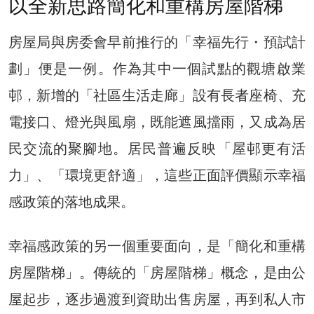
以全新思路簡化和重構房屋階梯
房屋局與房委會早前推行的「幸福先行・預試計
劃」便是一例。作為其中一個試點的觀塘啟業
邨，新增的「社區生活走廊」設有長者座椅、充
電接口、燈光與風扇，既能遮風擋雨，又成為居
民交流的聚腳地。居民普遍反映「屋邨更有活
力」、「環境更舒適」，這些正面評價顯示幸福
感政策的落地成果。
幸福感政策的另一個重要面向，是「簡化和重構
房屋階梯」。傳統的「房屋階梯」概念，是由公
屋起步，逐步過渡到資助出售房屋，再到私人市