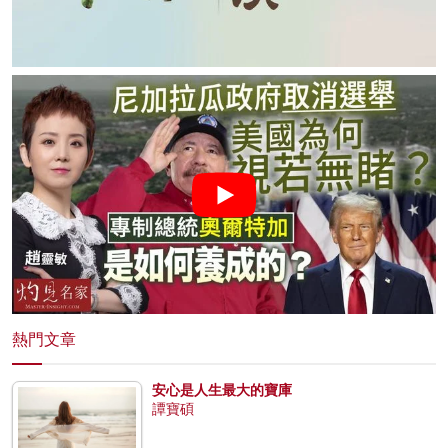
熱門文章
安心是人生最大的寶庫
譚寶碩