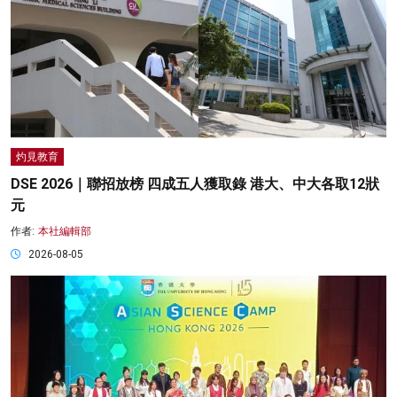
灼見教育
DSE 2026｜聯招放榜 四成五人獲取錄 港大、中大各取12狀
元
作者:
本社編輯部
2026-08-05