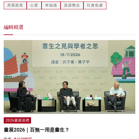
房屋政策
公屋
幸福感
資源整合
社會焦慮
編輯精選
2026書展巡禮
書展2026｜百無一用是書生？