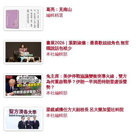
葛亮：見南山
編輯精選
書展2026｜葉劉淑儀：最喜歡姐姐角色 無官
職說話包袱少
本社編輯部
兔主席：美伊停戰協議變衝突導火線，雙方
為何重啟戰爭？伊朗一早洞悉特朗普虛張聲
勢？
本社編輯部
梁鏡威獲任方大副校長 呂大樂加盟社科院
本社編輯部