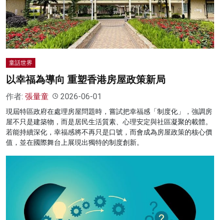
名家榜
灼見活動
關於我們
童話世界
以幸福為導向 重塑香港房屋政策新局
作者:
張量童
2026-06-01
現屆特區政府在處理房屋問題時，嘗試把幸福感「制度化」，強調房
屋不只是建築物，而是居民生活質素、心理安定與社區凝聚的載體。
若能持續深化，幸福感將不再只是口號，而會成為房屋政策的核心價
值，並在國際舞台上展現出獨特的制度創新。