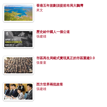
香港五年規劃須提前布局大鵬灣
來文
歷史給中國人一個公道
張建雄
市區再生局範式實現真正的市區重建3.0
張量童
西方世界兩批政客
張建雄