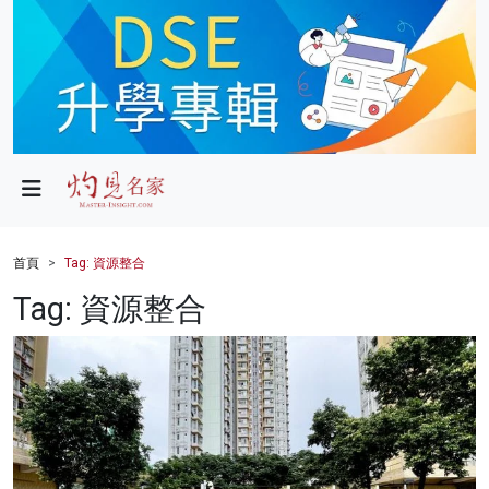
政局
教育
文化
財經
首頁
Tag: 資源整合
生活
Tag: 資源整合
健康
商業
科技
影片