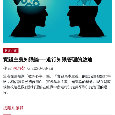
教評心事
實踐主義知識論──進行知識管理的啟迪
作者:
朱啟榮
2020-08-28
筆者在這幾期「教評心事」簡介「實踐為本主義」的知識論觀點的特
徵，相信讀者已初步明白「實踐為本主義」知識論的概念。現在是時
候檢視這些觀點對於理解在組織中所進行知識共享和知識管理的過
程。
按類別瀏覽