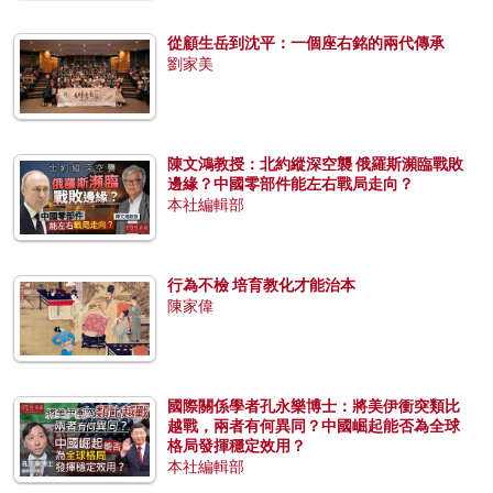
從顧生岳到沈平：一個座右銘的兩代傳承
劉家美
陳文鴻教授：北約縱深空襲 俄羅斯瀕臨戰敗
邊緣？中國零部件能左右戰局走向？
本社編輯部
行為不檢 培育教化才能治本
陳家偉
國際關係學者孔永樂博士：將美伊衝突類比
越戰，兩者有何異同？中國崛起能否為全球
格局發揮穩定效用？
本社編輯部