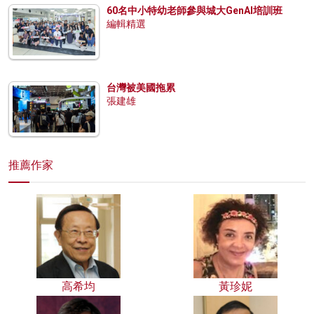
60名中小特幼老師參與城大GenAI培訓班
編輯精選
台灣被美國拖累
張建雄
推薦作家
高希均
黃珍妮