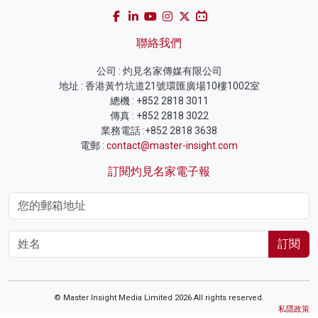
聯絡我們
公司 : 灼見名家傳媒有限公司
地址 : 香港黃竹坑道21號環匯廣場10樓1002室
總機 : +852 2818 3011
傳真 : +852 2818 3022
業務電話 :+852 2818 3638
電郵 :
contact@master-insight.com
訂閱灼見名家電子報
訂閱
© Master Insight Media Limited 2026 All rights reserved.
私隱政策