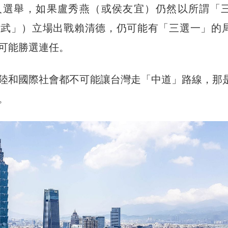
人選舉，如果盧秀燕（或侯友宜）仍然以所謂「
不武」）立場出戰賴清德，仍可能有「三選一」的
可能勝選連任。
陸和國際社會都不可能讓台灣走「中道」路線，那
。