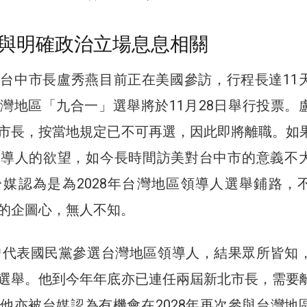
與明確政治立場息息相關
台中市長盧秀燕目前正在美國參訪，行程長達11
灣地區「九合一」選舉將於11月28日舉行投票。
市長，按當地規定已不可再選，因此即將離職。如
領導人的欲望，如今長時間訪美對台中市的意義不
媒認為是為2028年台灣地區領導人選舉鋪路，
的企圖心，無人不知。
年曾代表國民黨參選台灣地區領導人，結果眾所皆知
選舉。他到今年年底亦已連任兩屆新北市長，需要
他亦被台媒認為有機會在2028年再次參與台灣地