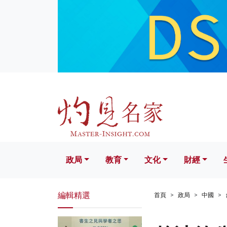
政局
教育
文化
財經
生活
政局
教育
文化
財經
編輯精選
首頁
政局
中國