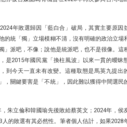
2024年敗選歸因「藍白合」破局，其實主要原因
他的統「獨」立場模糊不清，沒有明確的政治立場
獨」派吧，不像；說他是統派吧，也不是很像。這
，是2015年國民黨「換柱風波」以來一貫的曖昧
表，到今天一直未有改變。這種取態是馬英九提出
」，關鍵要害是「不統」，因此難以獲得中間選民
20年，朱立倫和韓國瑜先後敗給蔡英文；2024年，侯
3人的敗選有其必然性。筆者個人估計，如果2028