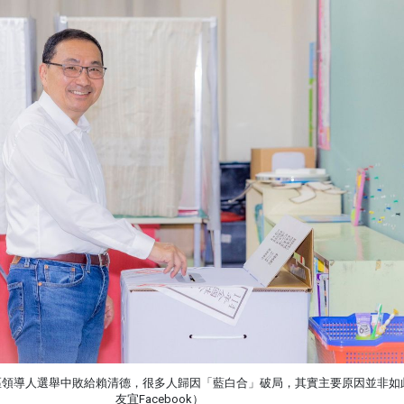
地區領導人選舉中敗給賴清德，很多人歸因「藍白合」破局，其實主要原因並非如
友宜Facebook）