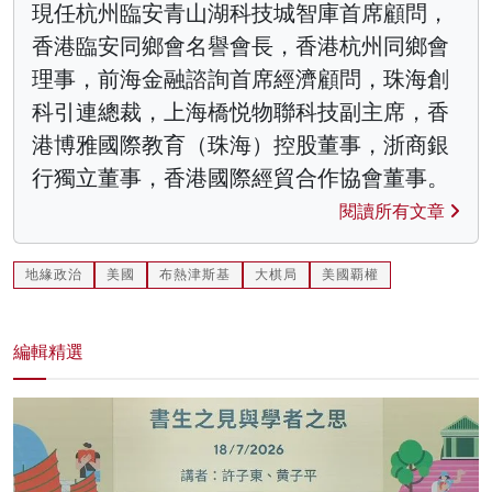
現任杭州臨安青山湖科技城智庫首席顧問，
香港臨安同鄉會名譽會長，香港杭州同鄉會
理事，前海金融諮詢首席經濟顧問，珠海創
科引連總裁，上海橋悦物聯科技副主席，香
港博雅國際教育（珠海）控股董事，浙商銀
行獨立董事，香港國際經貿合作協會董事。
閱讀所有文章
地緣政治
美國
布熱津斯基
大棋局
美國覇權
編輯精選