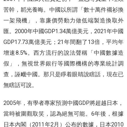
苦幹，韜光養晦。中國以所謂「數十萬件襯衫換
一架飛機」，靠廉價勞動力做低端製造換取外
匯。2000年中國GDP1.34萬億美元，2021年中國
GDP17.73萬億美元；21年間翻了13倍，平均年
增速8.5%。西方流行的說法聲稱「中國數據造
假」，無視世界銀行等國際機構的專業統計調
查，誣衊中國。那只是睜着眼睛說瞎話，現在已
無瞎話可說。
2005年，有學者專家預測中國GDP將超越日本，
當時被圍觀取笑，認為絕無可能。6年後，根據
日本內閣（2011年2月）公布的數據，日本2010