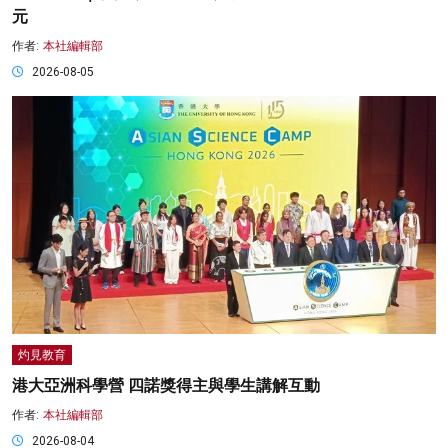
元
作者:
本社編輯部
2026-08-05
灼見教育
港大亞洲科學營 四諾獎得主與學生講解互動
作者:
本社編輯部
2026-08-04