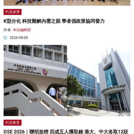
灼見經濟
K型分化 科技難解內需之困 學者倡政策協同發力
作者:
本社編輯部
2026-08-06
灼見教育
DSE 2026｜聯招放榜 四成五人獲取錄 港大、中大各取12狀