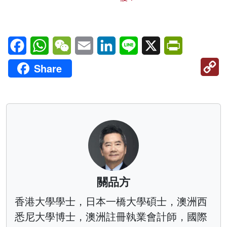
Facebook
WhatsApp
WeChat
Email
LinkedIn
Line
X
PrintFriendl
C
Share
Li
關品方
香港大學學士，日本一橋大學碩士，澳洲西
悉尼大學博士，澳洲註冊執業會計師，國際