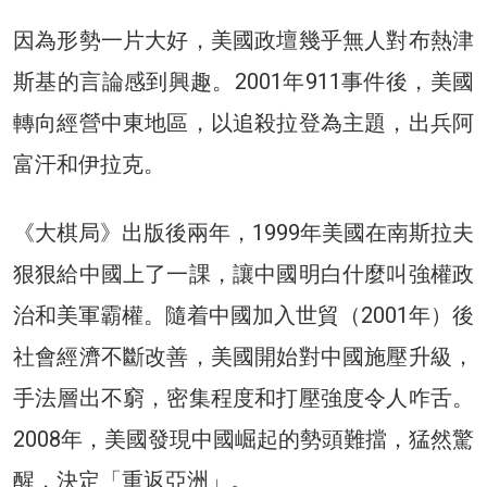
因為形勢一片大好，美國政壇幾乎無人對布熱津
斯基的言論感到興趣。2001年911事件後，美國
轉向經營中東地區，以追殺拉登為主題，出兵阿
富汗和伊拉克。
《大棋局》出版後兩年，1999年美國在南斯拉夫
狠狠給中國上了一課，讓中國明白什麼叫強權政
治和美軍霸權。隨着中國加入世貿（2001年）後
社會經濟不斷改善，美國開始對中國施壓升級，
手法層出不窮，密集程度和打壓強度令人咋舌。
2008年，美國發現中國崛起的勢頭難擋，猛然驚
醒，決定「重返亞洲」。