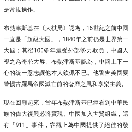
是常規操作。
布熱津斯基在《大棋局》認為，16世紀之前中國
一直是「超級大國」，1840年之前仍是世界第一
大國；其後100多年遭受外部勢力欺負，中國人
視之為奇恥大辱。布熱津斯基認為，中國上下一
心的統一意志讓他本人欽佩不已。他警告美國要
警惕古羅馬帝國滅亡前的奢靡之風和享樂主義。
現在回顧起來，當年布熱津斯基已經看到中華民
族的偉大復興必將實現。中國加入世貿組織，還
有「911」事件，客觀上為中國提供了絕佳的發