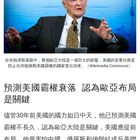
在布熱津斯基眼中，整個歐亞大陸是一個巨大的棋盤，美國的首要任務是
防止任何能挑戰美國霸權的國家冒出頭來。（Wikimedia Commons）
預測美國霸權衰落 認為歐亞布局
是關鍵
儘管30年前美國的國力如日中天，他已預測美國
霸權不長久，認為歐亞大陸是關鍵，美國應提前
布局。他最害怕中國、俄羅斯和伊朗結成反美聯