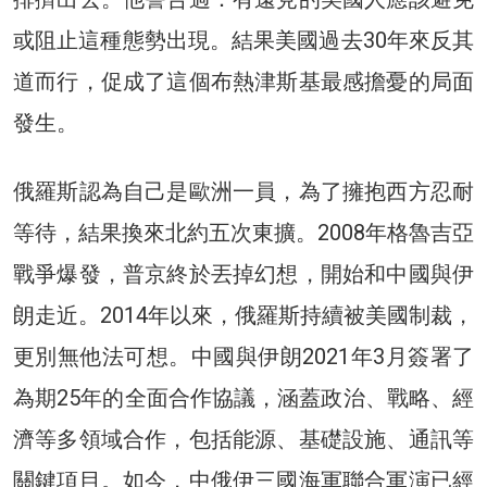
或阻止這種態勢出現。結果美國過去30年來反其
道而行，促成了這個布熱津斯基最感擔憂的局面
發生。
俄羅斯認為自己是歐洲一員，為了擁抱西方忍耐
等待，結果換來北約五次東擴。2008年格魯吉亞
戰爭爆發，普京終於丟掉幻想，開始和中國與伊
朗走近。2014年以來，俄羅斯持續被美國制裁，
更別無他法可想。中國與伊朗2021年3月簽署了
為期25年的全面合作協議，涵蓋政治、戰略、經
濟等多領域合作，包括能源、基礎設施、通訊等
關鍵項目。如今，中俄伊三國海軍聯合軍演已經