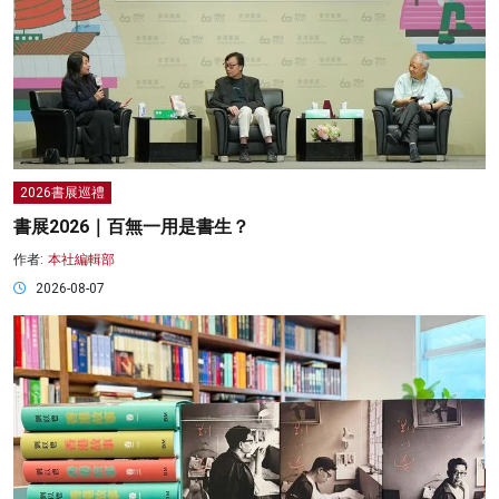
2026書展巡禮
書展2026｜百無一用是書生？
作者:
本社編輯部
2026-08-07