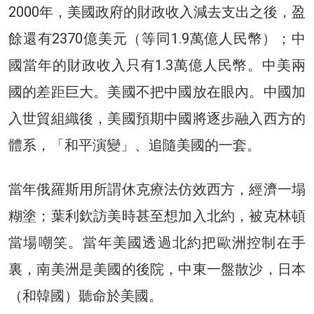
2000年，美國政府的財政收入減去支出之後，盈
餘還有2370億美元（等同1.9萬億人民幣）；中
國當年的財政收入只有1.3萬億人民幣。中美兩
國的差距巨大。美國不把中國放在眼內。中國加
入世貿組織後，美國預期中國將逐步融入西方的
體系，「和平演變」、追隨美國的一套。
當年俄羅斯用所謂休克療法仿效西方，經濟一塌
糊塗；葉利欽訪美時甚至想加入北約，被克林頓
當場嘲笑。當年美國透過北約把歐洲控制在手
裏，南美洲是美國的後院，中東一盤散沙，日本
（和韓國）聽命於美國。