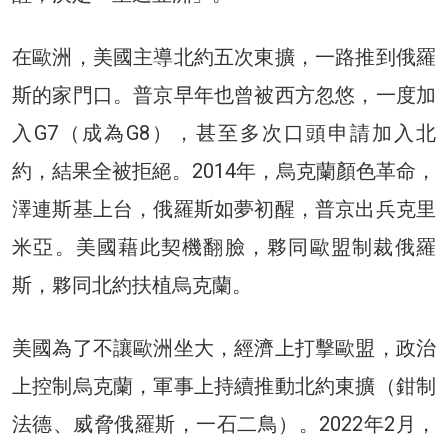
在歐洲，美國主導北約五次東擴，一路推到俄羅
斯的家門口。普京早年也曾被西方忽悠，一度加
入G7（成為G8），甚至多次口頭申請加入北
約，結果全被拒絕。2014年，烏克蘭顏色革命，
澤連斯基上台，俄羅斯如夢初醒，普京出兵克里
米亞。美國藉此契機翻臉，夥同歐盟制裁俄羅
斯，夥同北約扶植烏克蘭。
美國為了不讓歐洲坐大，經濟上打擊歐盟，政治
上控制烏克蘭，軍事上持續推動北約東擴（鉗制
法德、威脅俄羅斯，一石二鳥）。2022年2月，