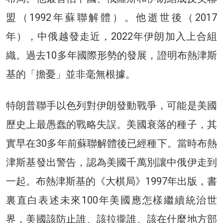
盟（1992年蘇聯解體）。他逝世後（2017
年），中俄越發走近，2022年伊朗加入上合組
織。過去10多年國際形勢的發展，證明布熱津斯
基的「擔憂」並非毫無根據。
特朗普聯手以色列對伊朗發動戰爭，可能是美國
歷史上最愚蠢的戰略失誤。美國衰落的種子，其
實早在30多年前蘇聯解體後已經種下。當時布熱
津斯基發出警告，認為美國千萬別讓中俄伊走到
一起。布熱津斯基的《大棋局》1997年出版，書
裏直白表述未來100年美國應怎樣繼續統治世
界，美國該防止誰、該拉攏誰、該在什麼地方部