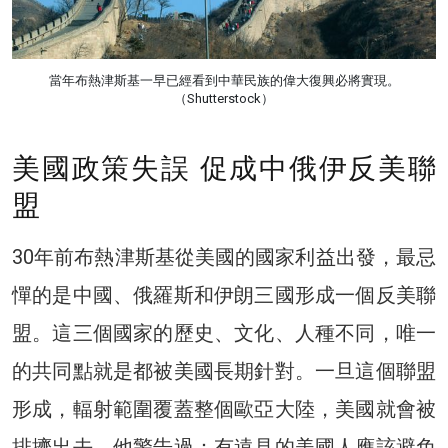
當年布熱津斯基一早已經看到中華民族的偉大復興必將實現。
（Shutterstock）
美國政策失誤 促成中俄伊反美聯
盟
30年前布熱津斯基從美國的國家利益出發，最忌
憚的是中國、俄羅斯和伊朗三國形成一個反美聯
盟。這三個國家的歷史、文化、人種不同，唯一
的共同點就是都被美國長期針對。一旦這個聯盟
形成，輻射範圍覆蓋整個歐亞大陸，美國就會被
排擠出去。他警告過：有遠見的美國人應該避免