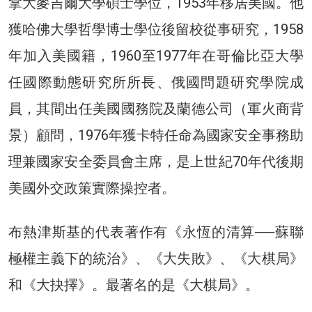
拿大麥吉爾大學碩士學位，1953年移居美國。他
獲哈佛大學哲學博士學位後留校從事研究，1958
年加入美國籍，1960至1977年在哥倫比亞大學
任國際動態研究所所長、俄國問題研究學院成
員，其間出任美國國務院及蘭德公司（軍火商背
景）顧問，1976年獲卡特任命為國家安全事務助
理兼國家安全委員會主席，是上世紀70年代後期
美國外交政策實際操控者。
布熱津斯基的代表著作有《永恆的清算──蘇聯
極權主義下的統治》、《大失敗》、《大棋局》
和《大抉擇》。最著名的是《大棋局》。