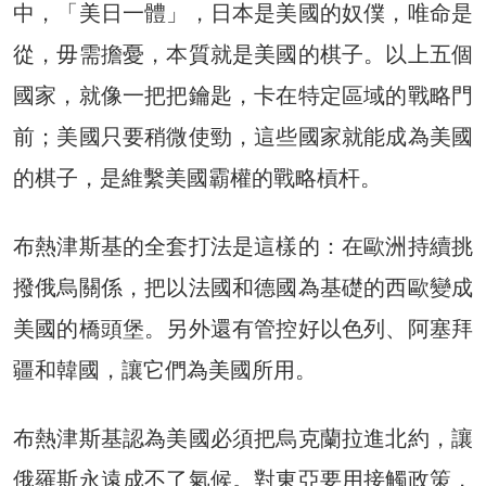
中，「美日一體」，日本是美國的奴僕，唯命是
從，毋需擔憂，本質就是美國的棋子。以上五個
國家，就像一把把鑰匙，卡在特定區域的戰略門
前；美國只要稍微使勁，這些國家就能成為美國
的棋子，是維繫美國霸權的戰略槓杆。
布熱津斯基的全套打法是這樣的：在歐洲持續挑
撥俄烏關係，把以法國和德國為基礎的西歐變成
美國的橋頭堡。另外還有管控好以色列、阿塞拜
疆和韓國，讓它們為美國所用。
布熱津斯基認為美國必須把烏克蘭拉進北約，讓
俄羅斯永遠成不了氣候。對東亞要用接觸政策，