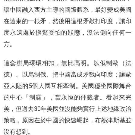
讓中國融入西方主導的國際體系，最好變成美國
在遠東的一根矛，然後用這根矛敲打印度，讓印
度永遠處於擔驚受怕的狀態，沒法倒向任何一
方。
這套棋局環環相扣，無比高明。以俄制歐（法
德）、以烏制俄、把中國當成矛戳向印度；讓歐
亞大陸的5個大國互相牽制。美國穩坐國際舞台
的中心「制霸」，當永恆的仲裁者。看起來完
美，但過去30年美國並沒能夠實行上述地緣政治
策略，原因在於中國的快速崛起，布熱津斯基並
沒有想到。