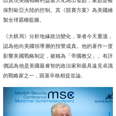
以實現美國戰略利益最大化為出發點，重點是確
保對歐亞大陸的控制。其《競賽方案》為美國繪
製全球霸權藍圖。
《大棋局》分析地緣政治變化，筆者今天重溫，
認為他向美國領導層的預警成真。他的著作一度
影響美國戰略制定，被稱為「帝國教父」。有評
價認為他是美國最睿智的政治家和最具遠見卓識
的戰略家之一，跟基辛格相提並論。