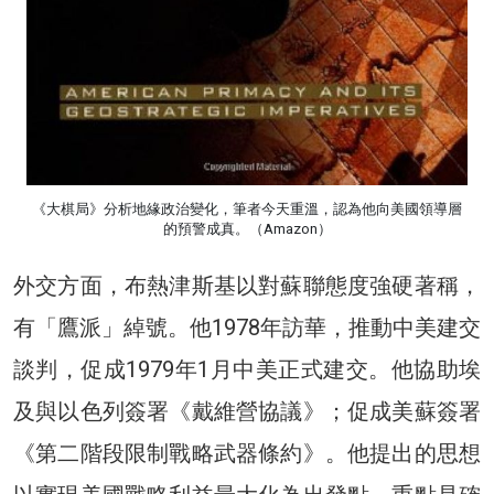
《大棋局》分析地緣政治變化，筆者今天重溫，認為他向美國領導層
的預警成真。（Amazon）
外交方面，布熱津斯基以對蘇聯態度強硬著稱，
有「鷹派」綽號。他1978年訪華，推動中美建交
談判，促成1979年1月中美正式建交。他協助埃
及與以色列簽署《戴維營協議》；促成美蘇簽署
《第二階段限制戰略武器條約》。他提出的思想