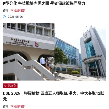
K型分化 科技難解內需之困 學者倡政策協同發力
作者:
本社編輯部
2026-08-06
灼見教育
DSE 2026｜聯招放榜 四成五人獲取錄 港大、中大各取12狀
元
作者:
本社編輯部