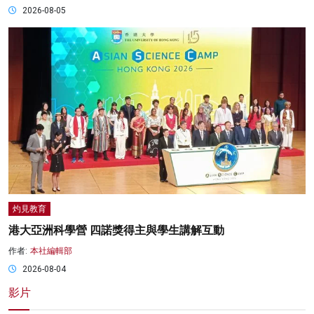
2026-08-05
灼見教育
港大亞洲科學營 四諾獎得主與學生講解互動
作者:
本社編輯部
2026-08-04
影片