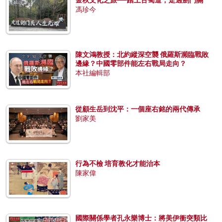
馮珍今
陳文鴻教授：北約縱深空襲 俄羅斯瀕臨戰敗
邊緣？中國零部件能左右戰局走向？
本社編輯部
從顧生岳到沈平：一個座右銘的兩代傳承
劉家美
行為不檢 培育教化才能治本
陳家偉
國際關係學者孔永樂博士：將美伊衝突類比