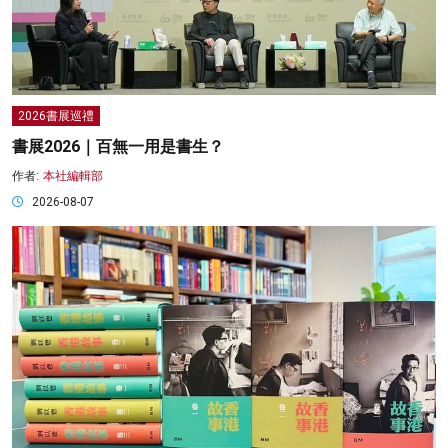
2026書展巡禮
書展2026｜百無一用是書生？
作者:
本社編輯部
2026-08-07