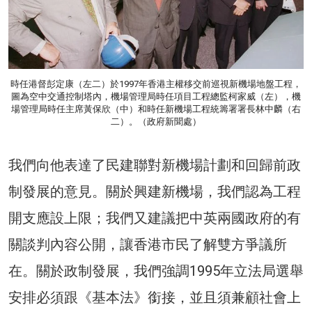
時任港督彭定康（左二）於1997年香港主權移交前巡視新機場地盤工程，
圖為空中交通控制塔內，機場管理局時任項目工程總監柯家威（左），機
場管理局時任主席黃保欣（中）和時任新機場工程統籌署署長林中麟（右
二）。（政府新聞處）
我們向他表達了民建聯對新機場計劃和回歸前政
制發展的意見。關於興建新機場，我們認為工程
開支應設上限；我們又建議把中英兩國政府的有
關談判內容公開，讓香港市民了解雙方爭議所
在。關於政制發展，我們強調1995年立法局選舉
安排必須跟《基本法》銜接，並且須兼顧社會上