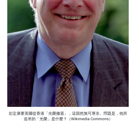
彭定康要英國從香港「光榮撤退」，這固然無可厚非。問題是，他所
追求的「光榮」是什麼？（Wikimedia Commons）