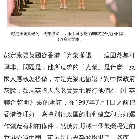
彭定康要實現的「光榮撤退」，跟中國政府的期望完全是兩回事。
（政府新聞處）
彭定康要英國從香港「光榮撤退」，這固然無可
厚非。問題是，他所追求的「光榮」是什麼？英
國人應該怎樣做，才是光榮地撤退？對中國政府
來說，如果英國人老老實實地履行他們在《中英
聯合聲明》裏的承諾，在1997年7月1日之前把
香港管理好，為特別行政區的順利建立和良好運
作創造有利的條件，然後如期將一個繁榮穩定的
香港交還中國，可就是最光榮的撤退了。然而，