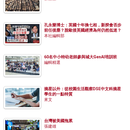
孔永樂博士：英國十年換七相，新揆會否步
前任後塵？脫歐後英國經濟為何仍然低迷？
本社編輯部
60名中小特幼老師參與城大GenAI培訓班
編輯精選
摘星以外：從校園生活觀察DSE中文科摘星
學生的一點特質
來文
台灣被美國拖累
張建雄