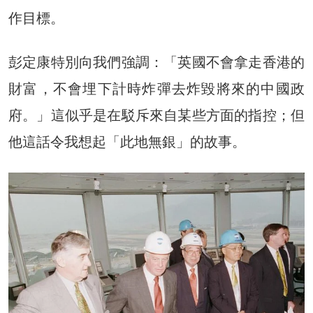
作目標。
彭定康特別向我們強調：「英國不會拿走香港的
財富，不會埋下計時炸彈去炸毀將來的中國政
府。」這似乎是在駁斥來自某些方面的指控；但
他這話令我想起「此地無銀」的故事。