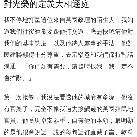
對光榮的定義大相逕庭
我不停地打量這位來自英國政壇的陌生人；我知
道我們往後經常要跟他打交道，應盡快認清他對
我們的基本態度，以及他待人處事的手法。他對
民建聯顯得十分尊重，表示樂意和我們保持對話
溝通：「你們如有需要，請隨時找我，我一定不
會推辭。」
第一次接觸，我沒法看透他的城府有多深。他沒
有官架子，完全不像我過去接觸過的英國殖民地
官員。他受馬卓安器重，自有他的本領；最明顯
的是他很會說話，說的每句話都直截了當、乾淨