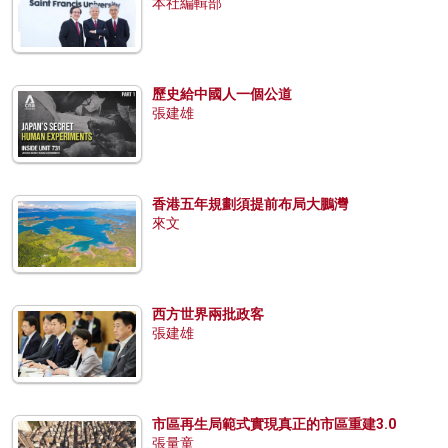
本社編輯部
歷史給中國人一個公道
張建雄
香港五年規劃須提前布局大鵬灣
來文
西方世界兩批政客
張建雄
市區再生局範式實現真正的市區重建3.0
張量童