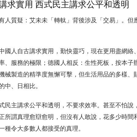
講求實用 西式民主講求公平和透明
有人質疑：艾未未「轉軚」背後涉及「交易」。但
中國人自古講求實用，勤快靈巧，現在更用盡網絡
率、服務的極限；德國人相反：生性死板，按本子
機械製造的精準度無懈可擊，但生活用品的多樣、
的中、日相比。
式民主講求公平和透明，不要求效率。甚至不怕說
正所謂真理愈辯愈明，但沒有人敢說，花多少時間
一種令大多數人都接受的真理。