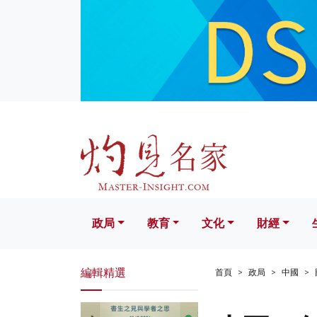
政局
教育
文化
財經
生活
政局
教育
文化
財經
編輯精選
首頁
政局
中國