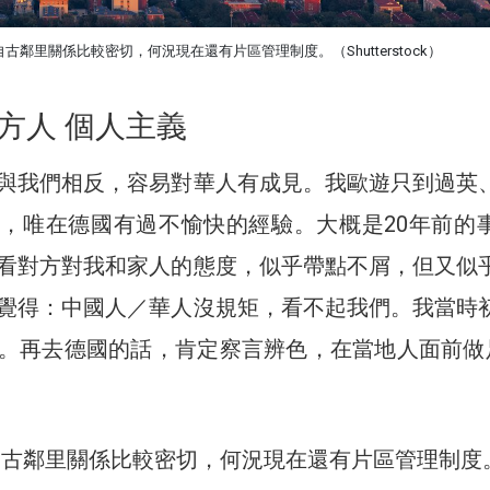
古鄰里關係比較密切，何況現在還有片區管理制度。（Shutterstock）
方人 個人主義
與我們相反，容易對華人有成見。我歐遊只到過英
，唯在德國有過不愉快的經驗。大概是20年前的
看對方對我和家人的態度，似乎帶點不屑，但又似
覺得：中國人／華人沒規矩，看不起我們。我當時
。再去德國的話，肯定察言辨色，在當地人面前做足
自古鄰里關係比較密切，何況現在還有片區管理制度