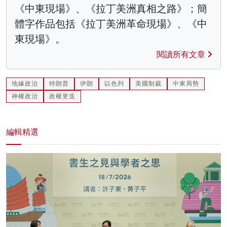
《中東現場》、《拉丁美洲真相之路》；簡
體字作品包括《拉丁美洲革命現場》、《中
東現場》。
閱讀所有文章
地緣政治
特朗普
伊朗
以色列
美國制裁
中東局勢
神權政治
政權更迭
編輯精選