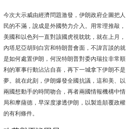
今次大示威由經濟問題激發，伊朗政府企圖把人
民的不滿，說成是外國勢力介入。用常理推敲，
美國和以色列一直對該國虎視眈眈，就在上月，
內塔尼亞胡到白宮和特朗普會面，不諱言談的就
是如何處置伊朗，何況特朗普對委內瑞拉非常順
利的軍事行動沾沾自喜，再下一城拿下伊朗不是
夢。就在此刻，伊朗爆發全國抗議，這和美、以
兩國想動手的時間吻合，再者兩國情報機構中情
局和摩薩德，早深度滲透伊朗，以製造顛覆政權
的有利條件。