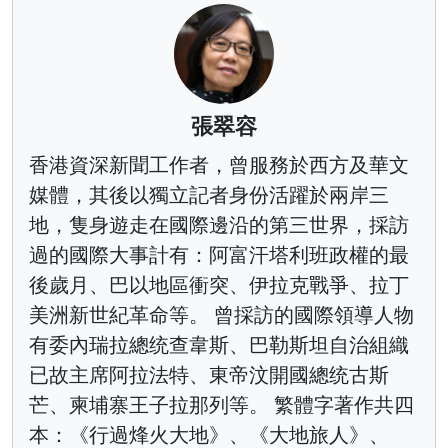
張翠容
香港資深新聞工作者，曾服務於西方及華文
媒體，其後以獨立記者身份活躍於兩岸三
地，隻身遊走在國際邊沿的第三世界，採訪
過的國際大事計有：阿富汗塔利班政權的最
後歲月、巴以地區衝突、伊拉克戰爭、拉丁
美洲新世紀革命等。 曾採訪的國際領導人物
有委內瑞拉總统查韋斯、巴勒斯坦自治組織
已故主席阿拉法特、東帝汶開國總统古斯
芒、柬埔寨王子拉那列等。 繁體字著作共四
本：《行過烽火大地》、《大地旅人》、