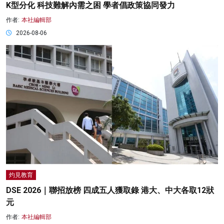
K型分化 科技難解內需之困 學者倡政策協同發力
作者:
本社編輯部
2026-08-06
灼見教育
DSE 2026｜聯招放榜 四成五人獲取錄 港大、中大各取12狀
元
作者:
本社編輯部