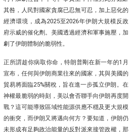
其咎，人民對國家貪腐已忍無可忍，加上惡化的
經濟環境，成為2025至2026年伊朗大規模反政
府示威的催化劑。美國透過經濟和軍事施壓，加
劇了伊朗體制的脆弱性。
正所謂趁你病取你命，特朗普剛在新一年的1月
宣布，任何與伊朗商業往來的國家，其與美國的
貿易將面臨25%關稅，旨在進一步孤立伊朗。在
神權最脆弱的時刻，美以會否聯手向伊朗再度開
戰？這可能導致區域性能源供應不穩及更大規模
的衝突，而伊朗又將邁向何方？要知道，伊朗仍
未形成有足夠政治能量的反對派來接管政權，那