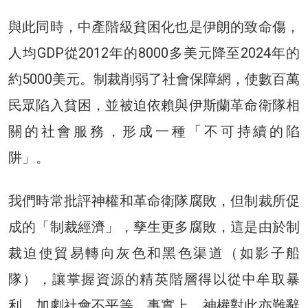
與此同時，中產階級貧困化也是伊朗的致命傷，
人均GDP從2012年的8000多美元降至2024年的
約5000美元。制裁削弱了社會保障網，使數百萬
民眾陷入貧困，並被迫依賴與伊斯蘭革命衛隊相
關的社會服務，形成一種「不可持續的陷
阱」。
我們時常批評神權和革命衛隊腐敗，但制裁所促
成的「制裁經濟」，孳生更多腐敗，這是由於制
裁迫使貿易轉向灰色和黑色渠道（如影子船
隊），讓掌握資源的精英階層得以從中牟取暴
利，加劇社會不平等。事實上，神權對此亦難辭