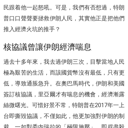
民跟着他一起怒吼。可是，我們有否想過，特朗
普口口聲聲要拯救伊朗人民，其實他正是把他們
推入經濟火坑的推手？
核協議曾讓伊朗經濟喘息
過去十多年來，我去過伊朗三次，目擊當地人民
極為艱苦的生活，而該國貨幣沒有最低，只有更
低，導致通脹急升。在奧巴馬時代，伊朗和美國
簽訂核協議，里亞爾才有喘息的機會，經濟漸露
絲微曙光。可惜好景不常，特朗普在2017年一上
台即撕毀協議，不僅如此，他更加強對伊朗的制
裁，一如對委內瑞拉的「極限施壓」，即趕盡殺