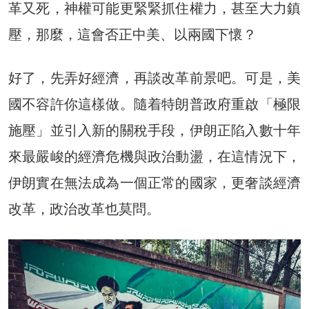
革又死，神權可能更緊緊抓住權力，甚至大力鎮
壓，那麼，這會否正中美、以兩國下懷？
好了，先弄好經濟，再談改革前景吧。可是，美
國不容許你這樣做。隨着特朗普政府重啟「極限
施壓」並引入新的關稅手段，伊朗正陷入數十年
來最嚴峻的經濟危機與政治動盪，在這情況下，
伊朗實在無法成為一個正常的國家，更奢談經濟
改革，政治改革也莫問。