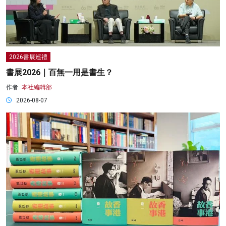
2026書展巡禮
書展2026｜百無一用是書生？
作者:
本社編輯部
2026-08-07