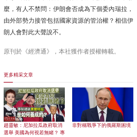
麼，有人不禁問：伊朗會否成為下個委內瑞拉，
由外部勢力接管包括國家資源的管治權？相信伊
朗人會對此大聲說不。
原刊於《經濟通》，本社獲作者授權轉載。
更多精采文章
趙靈敏：尼加拉瓜政府取消
非對稱戰爭下的俄羅斯困境
選舉 美國為何視若無睹？ 專